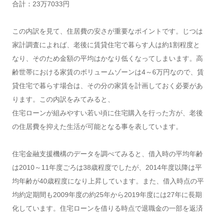
合計：23万7033円
この内訳を見て、住居費の安さが重要なポイントです。じつは
家計調査によれば、老後に賃貸住宅で暮らす人は約1割程度と
なり、そのため金額の平均はかなり低くなってしまいます。高
齢世帯における家賃のボリュームゾーンは4～6万円なので、賃
貸住宅で暮らす場合は、その分の家賃を計画しておく必要があ
ります。この内訳をみてみると、
住宅ローンが組みやすい若い頃に住宅購入を行った方が、老後
の住居費を抑えた生活が可能となる事を表しています。
住宅金融支援機構のデータを調べてみると、借入時の平均年齢
は2010～11年度ごろは38歳程度でしたが、2014年度以降は平
均年齢が40歳程度になり上昇しています。また、借入時点の平
均約定期間も2009年度の約25年から2019年度には27年に長期
化しています。住宅ローンを借りる時点で退職金の一部を返済