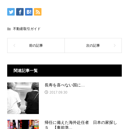
不動産取引ガイド
関連記事一覧
長寿を喜べない国に…
2017.09.30
帰任に備えた海外赴任者 日本の家探し
５ 【事前準...