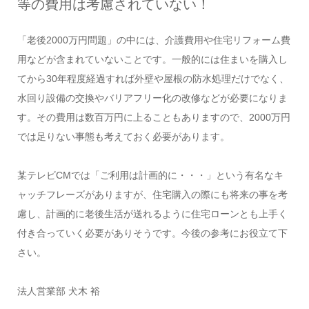
等の費用は考慮されていない！
「老後2000万円問題」の中には、介護費用や住宅リフォーム費
用などが含まれていないことです。一般的には住まいを購入し
てから30年程度経過すれば外壁や屋根の防水処理だけでなく、
水回り設備の交換やバリアフリー化の改修などが必要になりま
す。その費用は数百万円に上ることもありますので、2000万円
では足りない事態も考えておく必要があります。
某テレビCMでは「ご利用は計画的に・・・」という有名なキ
ャッチフレーズがありますが、住宅購入の際にも将来の事を考
慮し、計画的に老後生活が送れるように住宅ローンとも上手く
付き合っていく必要がありそうです。今後の参考にお役立て下
さい。
法人営業部 犬木 裕