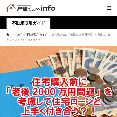
不動産取引ガイド
ブログ
不動産取引ガイド
住宅購入前に「老後2000万円問題」を考慮し、住
宅ローンと上手く付き合う？！