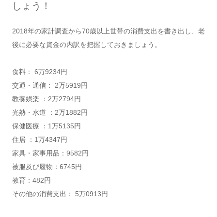
しょう！
2018年の家計調査から70歳以上世帯の消費支出を書き出し、老
後に必要な資金の内訳を把握しておきましょう。
食料： 6万9234円
交通・通信： 2万5919円
教養娯楽 ：2万2794円
光熱・水道 ：2万1882円
保健医療 ：1万5135円
住居 ：1万4347円
家具・家事用品：9582円
被服及び履物：6745円
教育：482円
その他の消費支出： 5万0913円