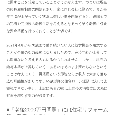
に回すことを想定していることがうかがえます。つまりは現在
の終身雇用制度の問題もあり、常に同じ会社に勤めて、また毎
年年収が上がっていく状況は難しい事を想像すると、退職金で
の完済や完済後の老後生活を考えるとなるべく早く老後に必要
な資金準備を行っておくことが大切です。
2021年4月から70歳まで働き続けたい人に就労機会を用意する
ことが企業の努力義務になりましたので、完済年齢が上昇して
も問題ないと考える人もいるかもしれません。しかし、現在の
給与水準が上昇していく、あるいはそのまま変わらないという
ことは考えにくく、再雇用という形態ならば収入は大きく落ち
込む可能性があります。65歳以降の住宅ローン返済は決して楽
観視できない事と、上記にある70歳以上世帯の消費支出の為に
貯蓄を増やす努力が必要です。
■「老後2000万円問題」には住宅リフォーム