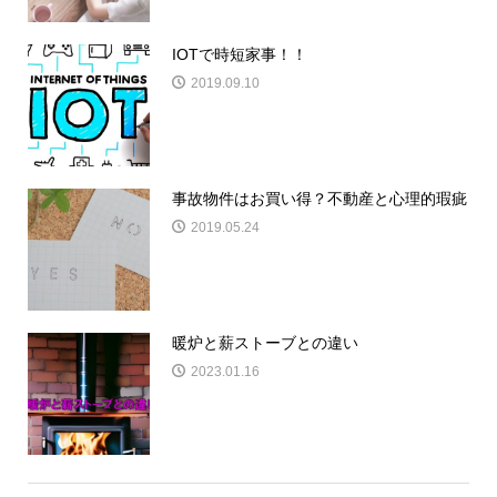
IOTで時短家事！！
2019.09.10
事故物件はお買い得？不動産と心理的瑕疵
2019.05.24
暖炉と薪ストーブとの違い
2023.01.16