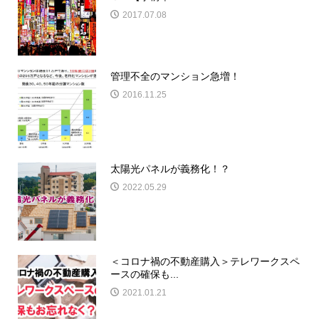
2017.07.08
管理不全のマンション急増！
2016.11.25
太陽光パネルが義務化！？
2022.05.29
＜コロナ禍の不動産購入＞テレワークスペ
ースの確保も...
2021.01.21