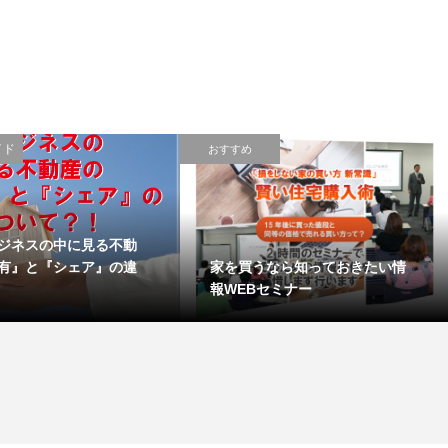
イド
おすすめ
ジネスの中に見る不動
家を買うなら知っておきたい情
有』と『シェア』の違
報WEBセミナー