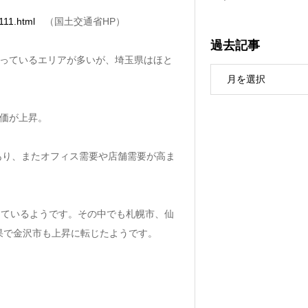
111.html
（国土交通省HP）
過去記事
なっているエリアが多いが、埼玉県はほと
価が上昇。
もあり、またオフィス需要や店舗需要が高ま
しているようです。その中でも札幌市、仙
果で金沢市も上昇に転じたようです。