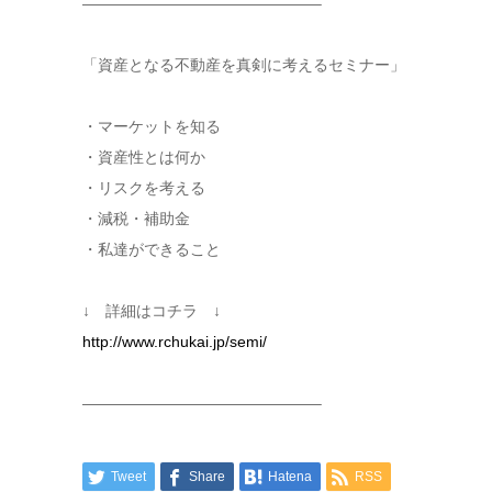
———————————————–
「資産となる不動産を真剣に考えるセミナー」
・マーケットを知る
・資産性とは何か
・リスクを考える
・減税・補助金
・私達ができること
↓ 詳細はコチラ ↓
http://www.rchukai.jp/semi/
———————————————–
Tweet
Share
Hatena
RSS