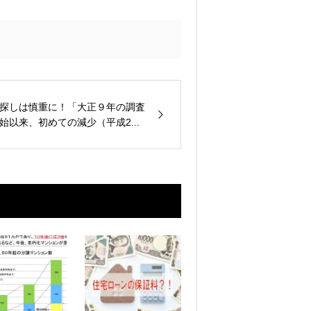
探しは慎重に！「大正９年の調査
始以来、初めての減少（平成2...