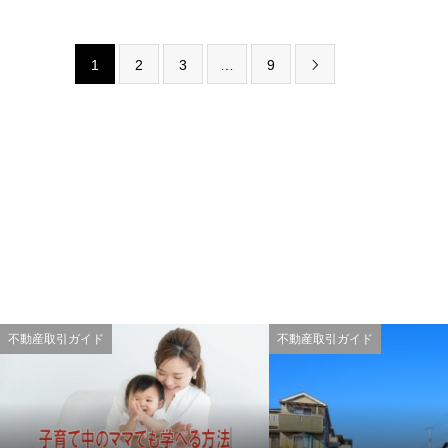
1
2
3
…
9

不動産取引ガイド
不動産取引ガイド