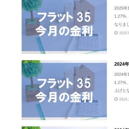
2025
1.27
なりまし
2025.
202
2024
1.27
上げとな
2024.