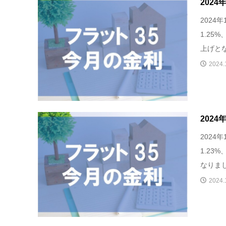
202
2024
1.25
上げとな
2024.
202
2024
1.23
なりまし
2024.