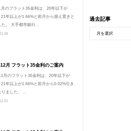
年1月のフラット35金利は、20年以下が
%、21年以上が1.66%と前月から据え置きと
過去記事
た。 大手都市銀行...
01.06
4年12月 フラット35金利のご案内
年12月のフラット35金利は、20年以下が
%、21年以上が1.66%と前月から0.02%引き
りました。 ...
12.01