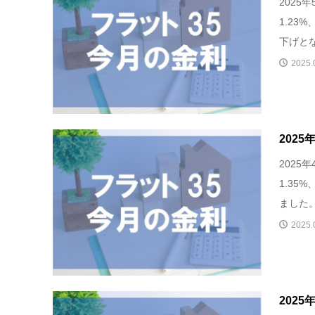
2025
1.23
下げとな
2025.
202
2025
1.35
ました。
2025.
202