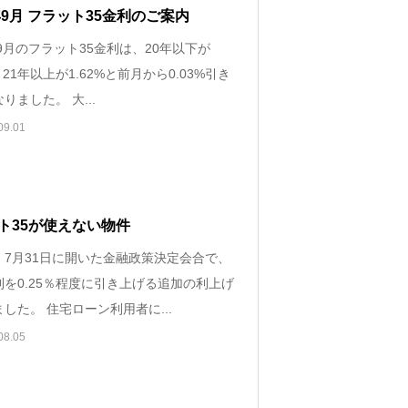
4年9月 フラット35金利のご案内
年9月のフラット35金利は、20年以下が
%、21年以上が1.62%と前月から0.03%引き
りました。 大...
09.01
ト35が使えない物件
、7月31日に開いた金融政策決定会合で、
利を0.25％程度に引き上げる追加の利上げ
した。 住宅ローン利用者に...
08.05