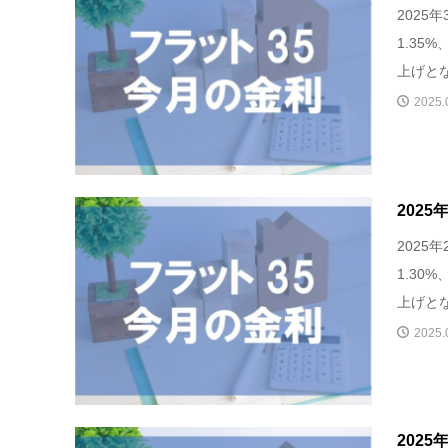
2025
1.35
上げとな
2025.
202
2025
1.30
上げとな
2025.
202