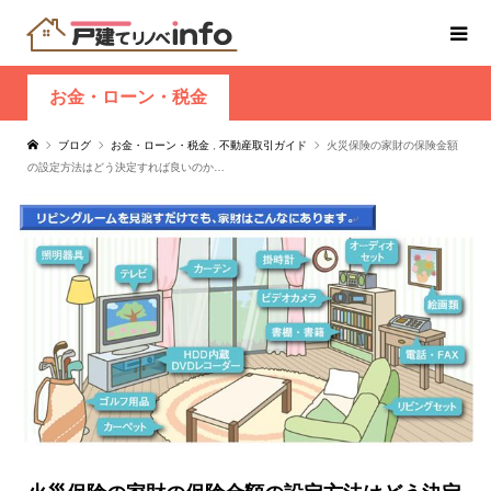
お金・ローン・税金
ブログ
お金・ローン・税金
,
不動産取引ガイド
火災保険の家財の保険金額
の設定方法はどう決定すれば良いのか…