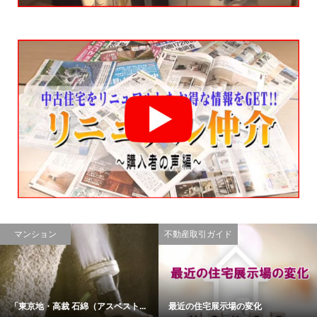
マンション
不動産取引ガイド
「東京地・高裁 石綿（アスベスト...
最近の住宅展示場の変化