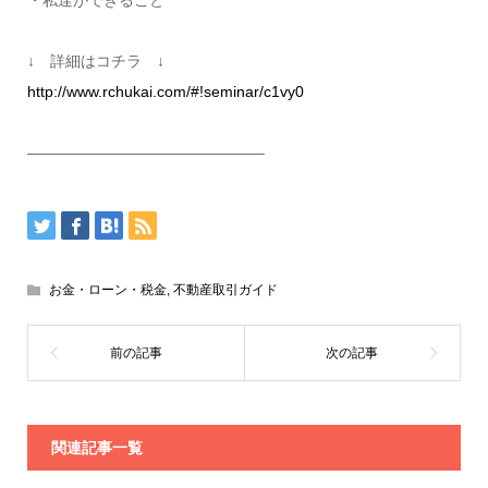
・私達ができること
↓ 詳細はコチラ ↓
http://www.rchukai.com/#!seminar/c1vy0
———————————————–
お金・ローン・税金
,
不動産取引ガイド
関連記事一覧