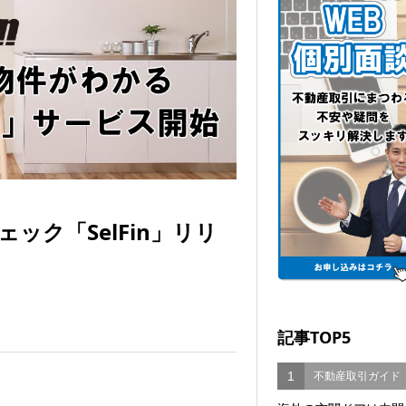
ク「SelFin」リリ
記事TOP5
1
不動産取引ガイド