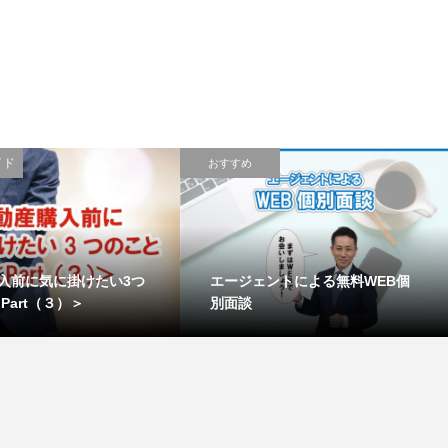
イド
おすすめ
入前に気に掛けたい3つ
エージェントによる無料WEB個
Part（３）＞
別面談