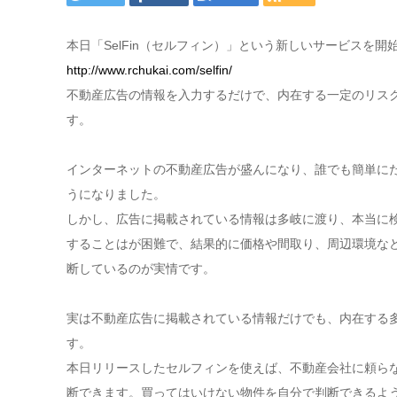
本日「SelFin（セルフィン）」という新しいサービスを開
http://www.rchukai.com/selfin/
不動産広告の情報を入力するだけで、内在する一定のリス
す。
インターネットの不動産広告が盛んになり、誰でも簡単に
うになりました。
しかし、広告に掲載されている情報は多岐に渡り、本当に
することはが困難で、結果的に価格や間取り、周辺環境な
断しているのが実情です。
実は不動産広告に掲載されている情報だけでも、内在する
す。
本日リリースしたセルフィンを使えば、不動産会社に頼ら
断できます。買ってはいけない物件を自分で判断できるよ