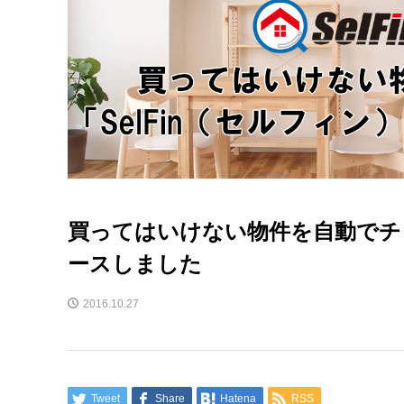
買ってはいけない物件を自動でチェッ
ースしました
2016.10.27
Tweet
Share
Hatena
RSS