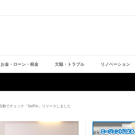
お金・ローン・税金
欠陥・トラブル
リノベーション
動でチェック「SelFin」リリースしました