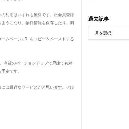
ンの利用はいずれも無料です。正会員登録
過去記事
るようになり、物件情報を保存したり、調
ームページURLをコピー＆ペーストする
。
が、今後のバージョンアップで戸建ても対
る予定です。
方には最適なサービスだと思います。ぜひ
。