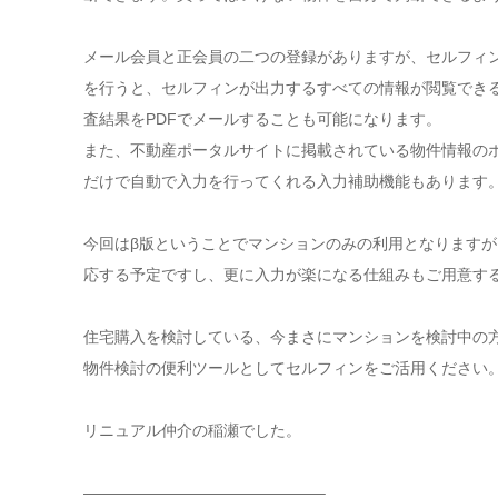
メール会員と正会員の二つの登録がありますが、セルフィ
を行うと、セルフィンが出力するすべての情報が閲覧でき
査結果をPDFでメールすることも可能になります。
また、不動産ポータルサイトに掲載されている物件情報のホ
だけで自動で入力を行ってくれる入力補助機能もあります
今回はβ版ということでマンションのみの利用となります
応する予定ですし、更に入力が楽になる仕組みもご用意す
住宅購入を検討している、今まさにマンションを検討中の
物件検討の便利ツールとしてセルフィンをご活用ください
リニュアル仲介の稲瀬でした。
———————————————–