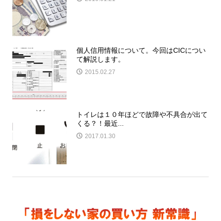
個人信用情報について。今回はCICについ
て解説します。
2015.02.27
トイレは１０年ほどで故障や不具合が出て
くる？！最近...
2017.01.30