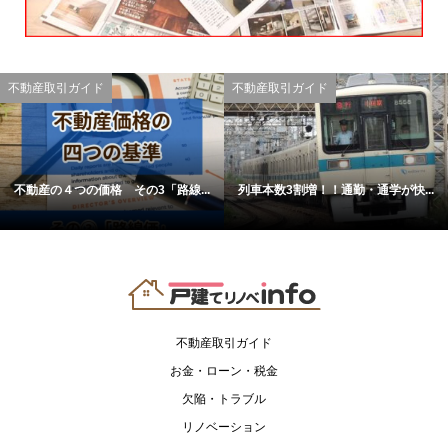
不動産取引ガイド
不動産取引ガイド
不動産の４つの価格 その3「路線...
列車本数3割増！！通勤・通学が快...
不動産取引ガイド
お金・ローン・税金
欠陥・トラブル
リノベーション