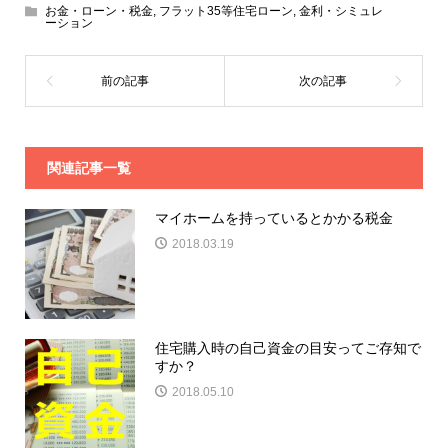
お金・ローン・税金
,
フラット35等住宅ローン
,
金利・シミュレ
ーション
関連記事一覧
マイホームを持っているとかかる税金
2018.03.19
住宅購入時の自己資金の目安ってご存知で
すか？
2018.05.10