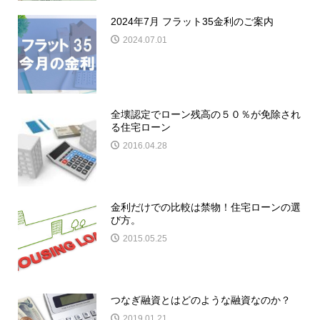
2024年7月 フラット35金利のご案内
2024.07.01
全壊認定でローン残高の５０％が免除され
る住宅ローン
2016.04.28
金利だけでの比較は禁物！住宅ローンの選
び方。
2015.05.25
つなぎ融資とはどのような融資なのか？
2019.01.21