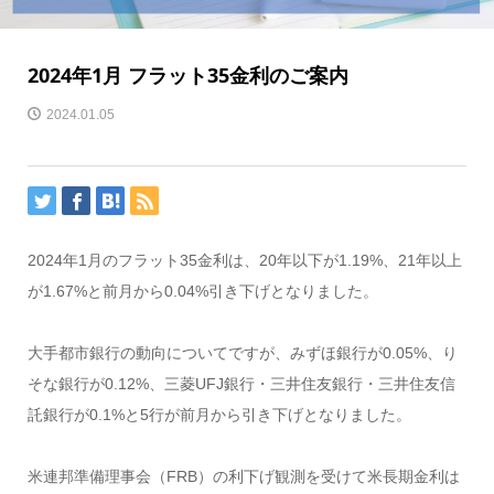
2024年1月 フラット35金利のご案内
2024.01.05
2024年1月のフラット35金利は、20年以下が1.19%、21年以上
が1.67%と前月から0.04%引き下げとなりました。
大手都市銀行の動向についてですが、みずほ銀行が0.05%、り
そな銀行が0.12%、三菱UFJ銀行・三井住友銀行・三井住友信
託銀行が0.1%と5行が前月から引き下げとなりました。
米連邦準備理事会（FRB）の利下げ観測を受けて米長期金利は