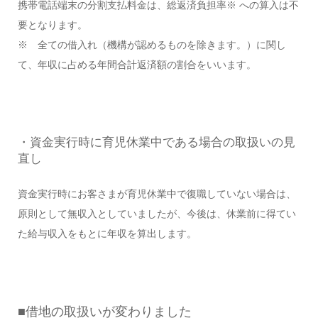
携帯電話端末の分割支払料金は、総返済負担率※ への算入は不
要となります。
※ 全ての借入れ（機構が認めるものを除きます。）に関し
て、年収に占める年間合計返済額の割合をいいます。
・資金実行時に育児休業中である場合の取扱いの見
直し
資金実行時にお客さまが育児休業中で復職していない場合は、
原則として無収入としていましたが、今後は、休業前に得てい
た給与収入をもとに年収を算出します。
■借地の取扱いが変わりました