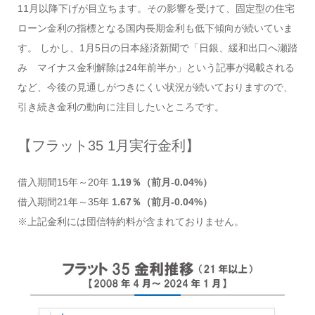
11月以降下げが目立ちます。その影響を受けて、固定型の住宅
ローン金利の指標となる国内長期金利も低下傾向が続いていま
す。 しかし、1月5日の日本経済新聞で「日銀、緩和出口へ瀬踏
み マイナス金利解除は24年前半か」という記事が掲載される
など、今後の見通しがつきにくい状況が続いておりますので、
引き続き金利の動向に注目したいところです。
【フラット35 1月実行金利】
借入期間15年～20年
1.19％（前月-0.04%）
借入期間21年～35年
1.67％（前月-0.04%）
※上記金利には団信特約料が含まれておりません。