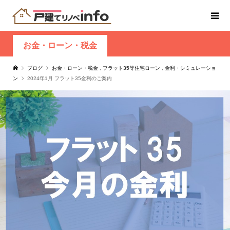
お金・ローン・税金
ブログ
お金・ローン・税金
,
フラット35等住宅ローン
,
金利・シミュレーショ
ン
2024年1月 フラット35金利のご案内