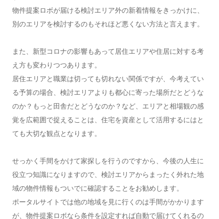
物件提案ロボが届ける検討エリア外の新着情報をきっかけに、
別のエリアを検討するのもそれほど悪くない方法と言えます。
また、新型コロナの影響もあって居住エリアや住居に対する考
え方も変わりつつあります。
居住エリアと職業は切っても切れない関係ですが、今考えてい
る予算の場合、検討エリアよりも都心に寄った場所だとどうな
のか？もっと田舎だとどうなのか？など、エリアと相場観の感
覚を広範囲で捉えることは、住宅を資産として活用するにはと
ても大切な観点となります。
せっかく手間をかけて家探しを行うのですから、今後の人生に
役立つ知識になりますので、検討エリアからまったく外れた地
域の物件情報もついでに確認することをお勧めします。
ポータルサイトでは他の地域を見に行くのは手間がかかります
が、物件提案ロボなら条件を設定すれば自動で届けてくれるの