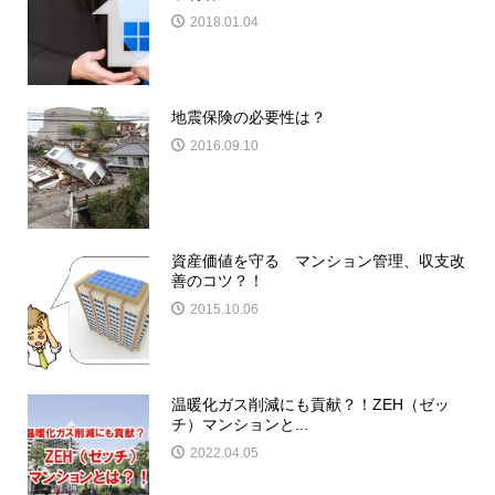
2018.01.04
地震保険の必要性は？
2016.09.10
資産価値を守る マンション管理、収支改
善のコツ？！
2015.10.06
温暖化ガス削減にも貢献？！ZEH（ゼッ
チ）マンションと...
2022.04.05