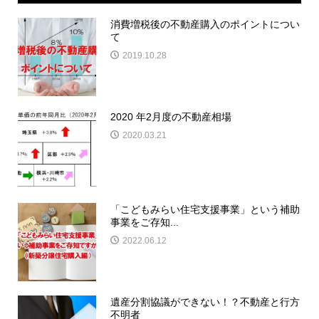
消費増税後の不動産購入のポイントについ
て
2019.10.28
2020 年2月度の不動産相場
2020.03.21
「こどもみらい住宅支援事業」という補助
事業をご存知...
2022.06.12
遺産分割協議ができない！？不動産と行方
不明者