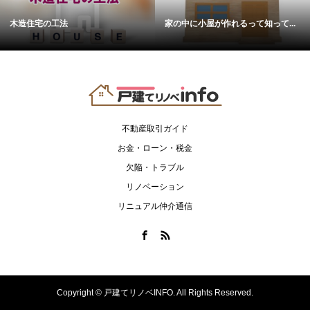
木造住宅の工法
家の中に小屋が作れるって知って...
不動産取引ガイド
お金・ローン・税金
欠陥・トラブル
リノベーション
リニュアル仲介通信
Copyright ©
戸建てリノベINFO. All Rights Reserved.