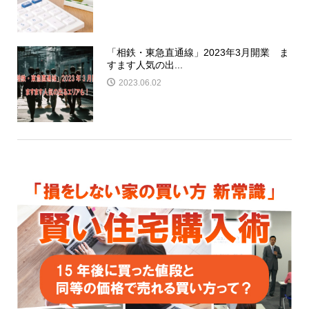
「相鉄・東急直通線」2023年3月開業 ま
すます人気の出...
2023.06.02