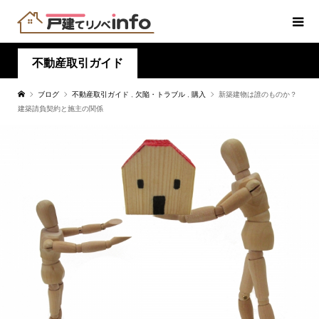
不動産取引ガイド
ブログ
不動産取引ガイド
,
欠陥・トラブル
,
購入
新築建物は誰のものか？
建築請負契約と施主の関係