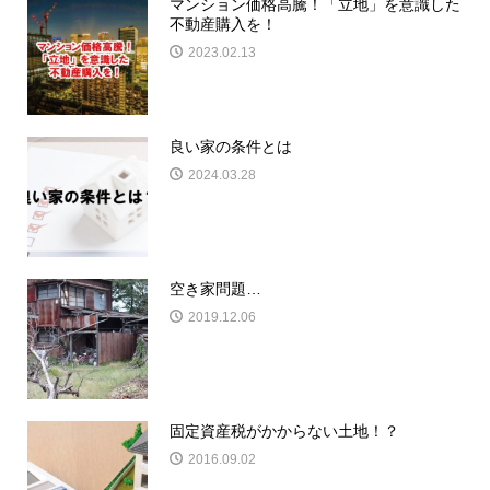
マンション価格高騰！「立地」を意識した
不動産購入を！
2023.02.13
良い家の条件とは
2024.03.28
空き家問題…
2019.12.06
固定資産税がかからない土地！？
2016.09.02