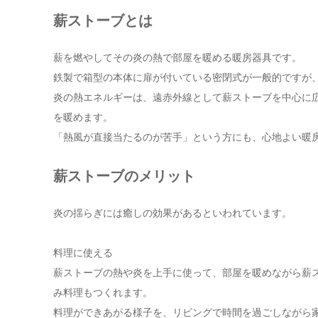
薪ストーブとは
薪を燃やしてその炎の熱で部屋を暖める暖房器具です。
鉄製で箱型の本体に扉が付いている密閉式が一般的ですが
炎の熱エネルギーは、遠赤外線として薪ストーブを中心に
を暖めます。
「熱風が直接当たるのが苦手」という方にも、心地よい暖
薪ストーブのメリット
炎の揺らぎには癒しの効果があるといわれています。
料理に使える
薪ストーブの熱や炎を上手に使って、部屋を暖めながら薪
み料理もつくれます。
料理ができあがる様子を、リビングで時間を過ごしながら