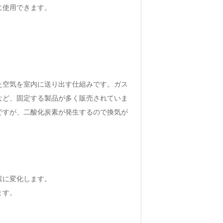
に使用できます。
た空気を室内に送り出す仕組みです。ガス
など、固定する製品が多く販売されていま
ですが、二酸化炭素が発生するので換気が
素に変化します。
ます。