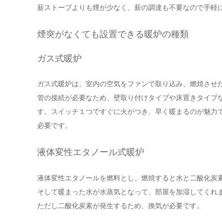
薪ストーブよりも煙が少なく、薪の調達も不要なので手軽
煙突がなくても設置できる暖炉の種類
ガス式暖炉
ガス式暖炉は、室内の空気をファンで取り込み、燃焼させ
管の接続が必要なため、壁取り付けタイプや床置きタイプ
す。スイッチ１つですぐに火がつき、早く暖まるのが魅力
必要です。
液体変性エタノール式暖炉
液体変性エタノールを燃料とし、燃焼すると水と二酸化炭
そして暖まった水が水蒸気となって、部屋を加湿してくれ
ただし二酸化炭素が発生するため、換気が必要です。