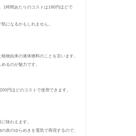
、1時間あたりのコストは180円ほどで
が気になるかもしれません。
た植物由来の液体燃料のことを言います。
しめるのが魅力です。
円〜200円ほどのコストで使用できます。
軽に味わえます。
物の炎のゆらめきを電気で再現するので、