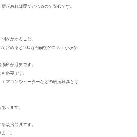
、薪があれば暖がとれるので安心です。
手間がかかること。
て含めると100万円前後のコストがかか
管場所が必要です。
スも必要です。
、エアコンやヒーターなどの暖房器具とは
もあります。
する暖房器具です。
けます。