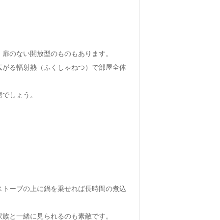
、扉のない開放型のものもあります。
広がる輻射熱（ふくしゃねつ）で部屋全体
房でしょう。
ストーブの上に鍋を乗せれば長時間の煮込
家族と一緒に見られるのも素敵です。