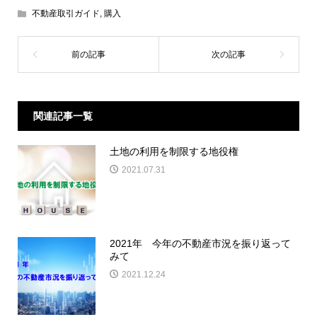
不動産取引ガイド
,
購入
関連記事一覧
土地の利用を制限する地役権
2021.07.31
2021年 今年の不動産市況を振り返って
みて
2021.12.24