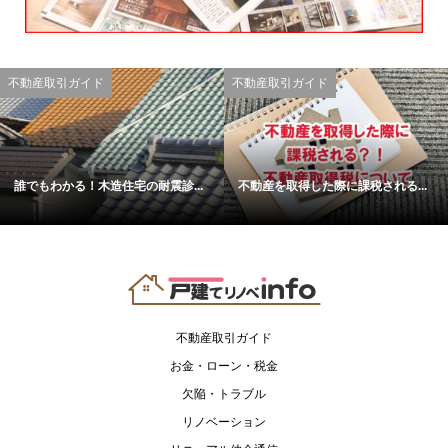
不動産取引ガイド
不動産取引ガイド
誰でもわかる！木造住宅の耐震診...
不動産を取得した際に課税される...
不動産取引ガイド
お金・ローン・税金
欠陥・トラブル
リノベーション