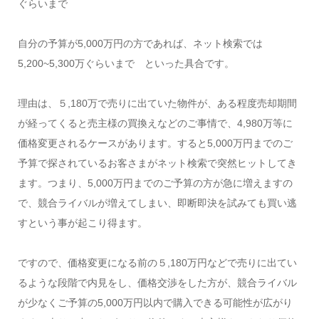
ぐらいまで
自分の予算が5,000万円の方であれば、ネット検索では
5,200~5,300万ぐらいまで といった具合です。
理由は、５,180万で売りに出ていた物件が、ある程度売却期間
が経ってくると売主様の買換えなどのご事情で、4,980万等に
価格変更されるケースがあります。すると5,000万円までのご
予算で探されているお客さまがネット検索で突然ヒットしてき
ます。つまり、5,000万円までのご予算の方が急に増えますの
で、競合ライバルが増えてしまい、即断即決を試みても買い逃
すという事が起こり得ます。
ですので、価格変更になる前の５,180万円などで売りに出てい
るような段階で内見をし、価格交渉をした方が、競合ライバル
が少なくご予算の5,000万円以内で購入できる可能性が広がり