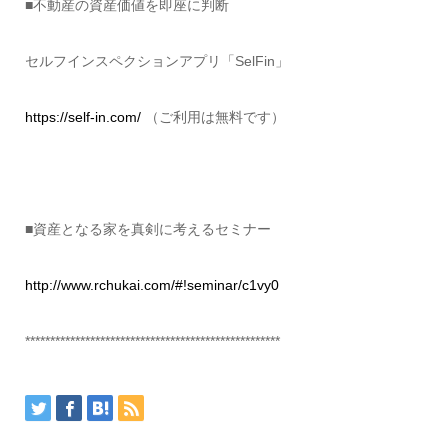
■不動産の資産価値を即座に判断
セルフインスペクションアプリ「SelFin」
https://self-in.com/
（ご利用は無料です）
■資産となる家を真剣に考えるセミナー
http://www.rchukai.com/#!seminar/c1vy0
***************************************************