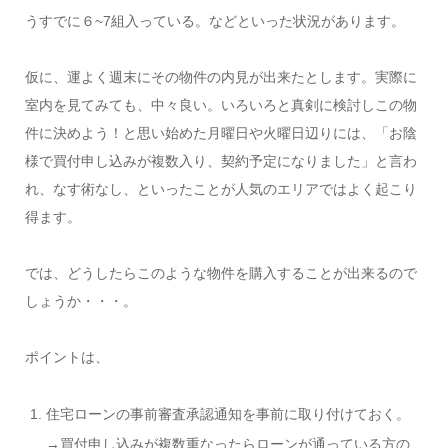
うすでに６~7組入っている。などといった状況があります。
仮に、運よく週末にその物件の内見が出来たとします。実際に
室内を見てみても、中々良い。いろいろと真剣に検討しこの物
件に決めよう！と思い始めた月曜日や火曜日辺りには、「お陰
様で買付申し込みが複数入り、契約予定になりました」と言わ
れ、なす術なし、といったことが人気のエリアではよく起こり
得ます。
では、どうしたらこのような物件を購入することが出来るので
しょうか・・・。
ポイントは、
住宅ローンの事前審査承認通知を事前に取り付けておく。
→買付申し込みが複数重なったらローンが通っている方の