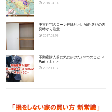
2015.04.14
中古住宅のローン控除利用。物件選びの内
見時から注意...
2017.02.09
不動産購入前に気に掛けたい3つのこと ＜
Part（３）＞
2022.11.17