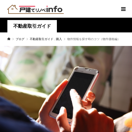
不動産取引ガイド
ブログ
不動産取引ガイド
,
購入
物件情報を探す時のコツ（物件価格編）