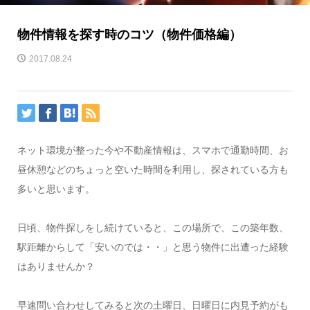
物件情報を探す時のコツ（物件価格編）
2017.08.24
ネット環境が整った今や不動産情報は、スマホで通勤時間、お
昼休憩などのちょっと空いた時間を利用し、探されている方も
多いと思います。
日頃、物件探しをし続けていると、この場所で、この築年数、
駅距離からして「安いのでは・・」と思う物件に出遭った経験
はありませんか？
早速問い合わせしてみると次の土曜日、日曜日に内見予約がも