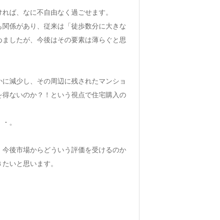
ければ、なに不自由なく過ごせます。
も関係があり、従来は「徒歩数分に大きな
めましたが、今後はその要素は薄らぐと思
かに減少し、その周辺に残されたマンショ
を得ないのか？！という視点で住宅購入の
・・。
、今後市場からどういう評価を受けるのか
きたいと思います。