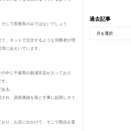
過去記事
、そして医療系のみではないでしょう
見て、ネットで注文するような消費者が増
苦境にあえいでいます。
その中に千葉県の新浦安店が入っており、
です。
である。
想され、資産価値を落とす事に起因しそう
ており、お店に出かけて、そこで商品を選