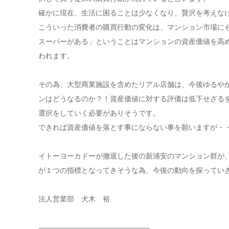
確かに現在、生活に困ることは少なくなり、贅沢を考えな
こういった消費者の購買行動の変化は、マンション市場に
スーパーがある」ということはマンションの資産価値を高
われます。
その為、大型商業施設を含めたリアル店舗は、今後ゆるや
ンはどうなるのか？！資産価値に対する評価は低下せざる
選択をしていく必要がありそうです。
できれば資産価値を落とす事にならない事を願いますが・
イトーヨーカドーが撤退した後の新浦安のマンション群が
が１つの指標となってきそうな為、今後の動向を探ってい
法人営業部 犬木 裕
———————————————–