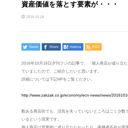
資産価値を落とす要素が・・・
2016.10.18
Tweet
Share
Hatena
RSS
2016年10月16日夕刊フジの記事で、「個人商店が成り
ていましたので、ご紹介したいと思います。
詳細については下記HPをご覧ください。
http://www.zakzak.co.jp/economy/ecn-news/news/201610
数ある商店街でも、活気を失っていないところはごく少数
いるという現実です。
個人商店は営業的に成り立たなかったり、後継者不在が原