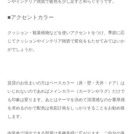
ンやインテリア雑貨で暖色を少し足すと和らぐそうです。
■アクセントカラー
クッション・観葉植物などを使いアクセントをつけ、季節に応
じてクッションやインテリア雑貨で変化をもたせてみてはいか
がでしょうか。
賃貸のお住まいの方はベースカラー（床・壁・天井・ドア）は
いじれないのであればメインカラー（カーテンやラグ）だけで
も印象は変ります。あとはテーマを決めて清潔感なのか重厚感
を求めるのかで配色は色彩計画をしっかりすることをお勧め致
します。
内装色で演出できる部屋は多種多様に広がります。ご自分の落