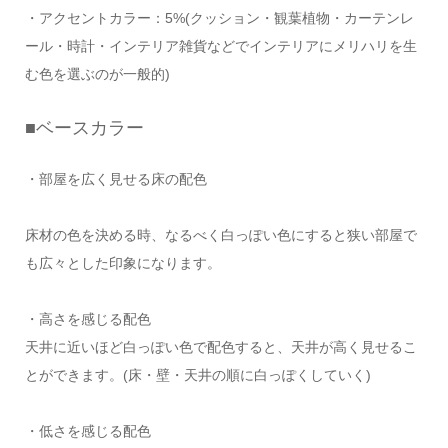
・アクセントカラー：5%(クッション・観葉植物・カーテンレ
ール・時計・インテリア雑貨などでインテリアにメリハリを生
む色を選ぶのが一般的)
■ベースカラー
・部屋を広く見せる床の配色
床材の色を決める時、なるべく白っぽい色にすると狭い部屋で
も広々とした印象になります。
・高さを感じる配色
天井に近いほど白っぽい色で配色すると、天井が高く見せるこ
とができます。(床・壁・天井の順に白っぽくしていく)
・低さを感じる配色