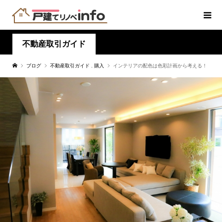
不動産取引ガイド
ブログ
不動産取引ガイド
,
購入
インテリアの配色は色彩計画から考える！