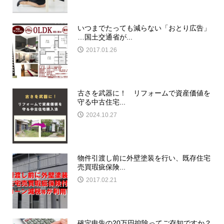
いつまでたっても減らない「おとり広告」
…国土交通省が...
2017.01.26
古さを武器に！ リフォームで資産価値を
守る中古住宅...
2024.10.27
物件引渡し前に外壁塗装を行い、既存住宅
売買瑕疵保険...
2017.02.21
確定申告の20万円控除ってご存知ですか？