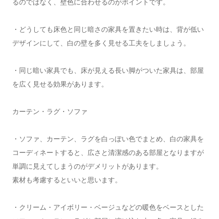
るのではなく、壁色に合わせるのがポイントです。
・どうしても床色と同じ暗さの家具を置きたい時は、背が低い
デザインにして、白の壁を多く見せる工夫をしましょう。
・同じ暗い家具でも、床が見える長い脚がついた家具は、部屋
を広く見せる効果があります。
カーテン・ラグ・ソファ
・ソファ、カーテン、ラグを白っぽい色でまとめ、白の家具を
コーディネートすると、広さと清潔感のある部屋となりますが
単調に見えてしまうのがデメリットがあります。
素材も考慮するといいと思います。
・クリーム・アイボリー・ベージュなどの暖色をベースとした