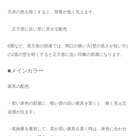
天井の色を暗くすると、部屋が低く見えます。
・正方形に近い形に見せる配色
6畳など、長方形の部屋では、間口の狭い方(壁の長さが短い方)
の2面の壁を暗くすると正方形に近い印象の部屋になります。
■メインカラー
家具の配色
・暗い床色の部屋に、暗い背の高い家具を置くと、狭く見え圧
迫感が出ます。
・収納量を重視して、背が高い家具を置く時は、床色に合わせ