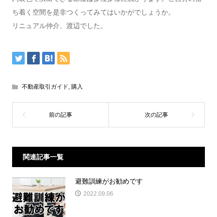
ち着く空間を是非つくってみてはいかがでしょうか。
リニュアル仲介、渡辺でした。
不動産取引ガイド
,
購入
関連記事一覧
避難訓練がお勧めです
2022.09.06