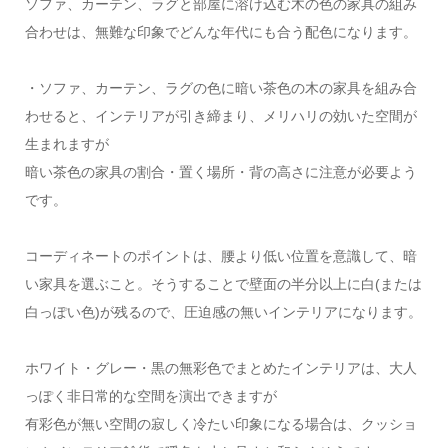
ソファ、カーテン、ラグと部屋に溶け込む木の色の家具の組み
合わせは、無難な印象でどんな年代にも合う配色になります。
・ソファ、カーテン、ラグの色に暗い茶色の木の家具を組み合
わせると、インテリアが引き締まり、メリハリの効いた空間が
生まれますが
暗い茶色の家具の割合・置く場所・背の高さに注意が必要よう
です。
コーディネートのポイントは、腰より低い位置を意識して、暗
い家具を選ぶこと。そうすることで壁面の半分以上に白(または
白っぽい色)が残るので、圧迫感の無いインテリアになります。
ホワイト・グレー・黒の無彩色でまとめたインテリアは、大人
っぽく非日常的な空間を演出できますが
有彩色が無い空間の寂しく冷たい印象になる場合は、クッショ