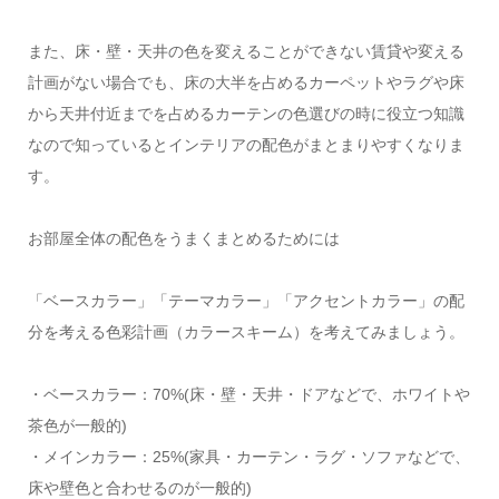
また、床・壁・天井の色を変えることができない賃貸や変える
計画がない場合でも、床の大半を占めるカーペットやラグや床
から天井付近までを占めるカーテンの色選びの時に役立つ知識
なので知っているとインテリアの配色がまとまりやすくなりま
す。
お部屋全体の配色をうまくまとめるためには
「ベースカラー」「テーマカラー」「アクセントカラー」の配
分を考える色彩計画（カラースキーム）を考えてみましょう。
・ベースカラー：70%(床・壁・天井・ドアなどで、ホワイトや
茶色が一般的)
・メインカラー：25%(家具・カーテン・ラグ・ソファなどで、
床や壁色と合わせるのが一般的)