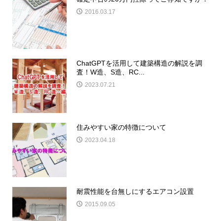
2016.03.17
ChatGPTを活用して建築構造の解説を調
査！W造、S造、RC...
2023.07.21
住みやすい家の特徴について
2023.04.18
耐震性能を台無しにするエアコン設置
2015.09.05