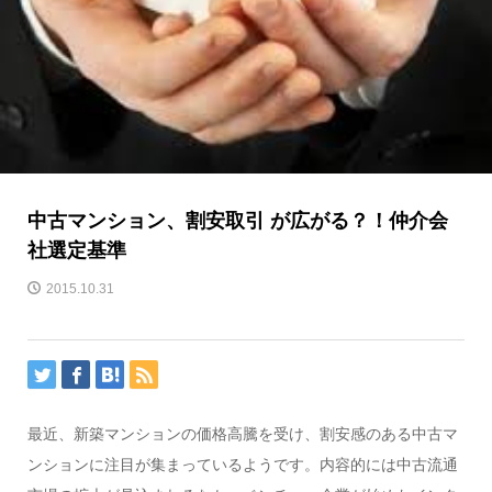
中古マンション、割安取引 が広がる？！仲介会
社選定基準
2015.10.31
最近、新築マンションの価格高騰を受け、割安感のある中古マ
ンションに注目が集まっているようです。内容的には中古流通