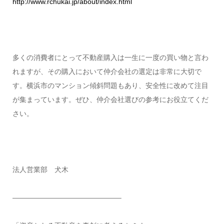
http://www.rchukai.jp/about/index.html
多くの消費者にとって不動産購入は一生に一度の買い物と言わ
れますが、その購入において仲介会社の選定は非常に大切で
す。横浜市のマンション傾斜問題もあり、安全性に改めて注目
が集まっています。ぜひ、仲介会社選びの参考にお役立てくだ
さい。
法人営業部 犬木
———————————————–