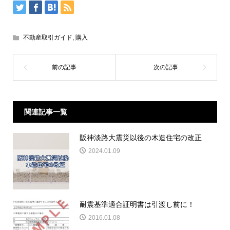
不動産取引ガイド
,
購入
関連記事一覧
阪神淡路大震災以後の木造住宅の改正
2024.01.09
耐震基準適合証明書は引渡し前に！
2016.01.08