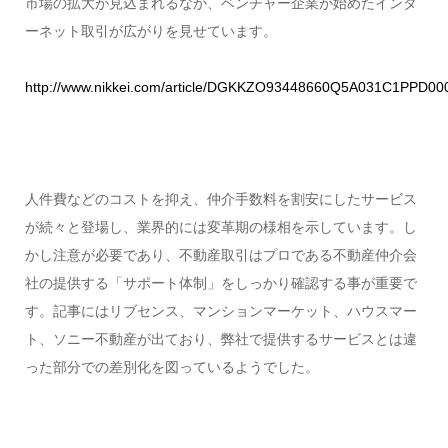
市場の拡大が見込まれるなか、ベンチャー企業が始めたインタ
ーネット取引が広がりを見せています。
http://www.nikkei.com/article/DGKKZO93448660Q5A031C1PPD00
人件費などのコストを抑え、仲介手数料を割安にしたサービス
が続々と登場し、業界的には変革期の様相を示しています。し
かし注意が必要であり、不動産取引はプロである不動産仲介会
社の提供する「サポート体制」をしっかり確認する事が重要で
す。記事にはリブセンス、マンションマーケット、ハウスマー
ト、ソニー不動産が出ており、弊社で提供するサービスとは違
った部分での差別化を図っているようでした。