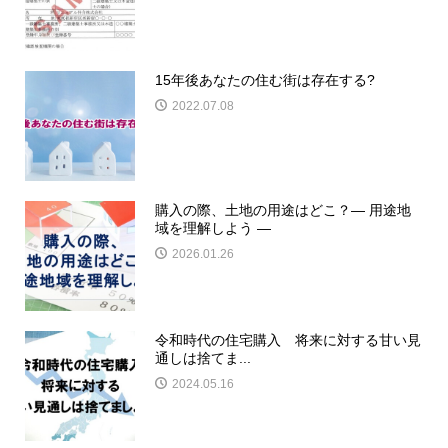
15年後あなたの住む街は存在する?
2022.07.08
購入の際、土地の用途はどこ？― 用途地
域を理解しよう ―
2026.01.26
令和時代の住宅購入 将来に対する甘い見
通しは捨てま...
2024.05.16