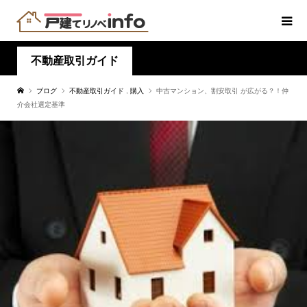
不動産取引ガイド
ブログ
不動産取引ガイド
,
購入
中古マンション、割安取引 が広がる？！仲
介会社選定基準