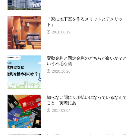
「家に地下室を作るメリットとデメリッ
ト」
2018.06.19
変動金利と固定金利のどちらが良いか？と
いう不毛な議...
2020.10.20
知らない間にリボ払いになっているなんて
こと…実際にあ...
2017.03.04