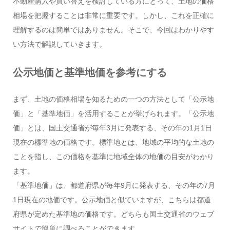
不動産購入や買い替えを検討している方にとって、土地の価格
相場を把握することは非常に重要です。しかし、これを正確に
理解するのは簡単ではありません。そこで、今回はわかりやす
い方法で解説していきます。
公示地価と基準地価を参考にする
まず、土地の価格相場を知るための一つの方法として「公示地
価」と「基準地価」を活用することが挙げられます。「公示地
価」とは、国土交通省が毎年3月に発表する、その年の1月1日
現在の標準地の価格です。標準地とは、地域の平均的な土地の
ことを指し、この価格を基準に地域全体の地価の目安がわかり
ます。
「基準地価」は、都道府県が毎年9月に発表する、その年の7月
1日現在の地価です。公示地価と似ていますが、こちらは都道
府県が定めた基準地の価格です。どちらも国土交通省のウェブ
サイトで簡単に調べることができます。