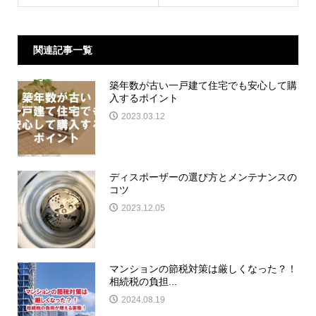
関連記事一覧
築年数が古い一戸建て住宅でも安心して購
入するポイント
2023.03.12
ディスポーザーの選び方とメンテナンスの
コツ
2023.12.05
マンションの節税対策は厳しくなった？！
相続税の負担...
2024.08.19