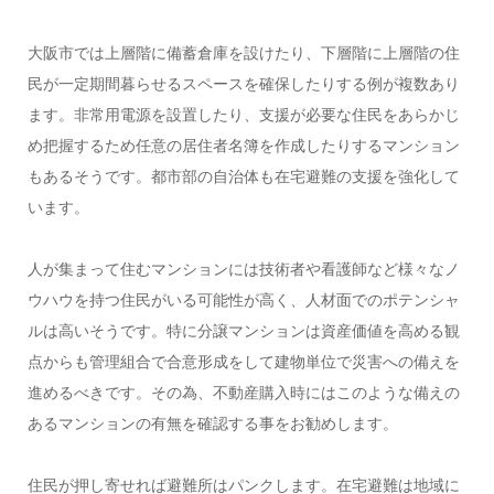
大阪市では上層階に備蓄倉庫を設けたり、下層階に上層階の住
民が一定期間暮らせるスペースを確保したりする例が複数あり
ます。非常用電源を設置したり、支援が必要な住民をあらかじ
め把握するため任意の居住者名簿を作成したりするマンション
もあるそうです。都市部の自治体も在宅避難の支援を強化して
います。
人が集まって住むマンションには技術者や看護師など様々なノ
ウハウを持つ住民がいる可能性が高く、人材面でのポテンシャ
ルは高いそうです。特に分譲マンションは資産価値を高める観
点からも管理組合で合意形成をして建物単位で災害への備えを
進めるべきです。その為、不動産購入時にはこのような備えの
あるマンションの有無を確認する事をお勧めします。
住民が押し寄せれば避難所はパンクします。在宅避難は地域に