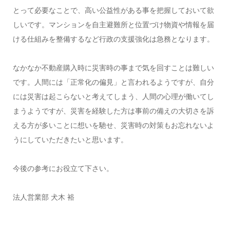
とって必要なことで、高い公益性がある事を把握しておいて欲
しいです。マンションを自主避難所と位置づけ物資や情報を届
ける仕組みを整備するなど行政の支援強化は急務となります。
なかなか不動産購入時に災害時の事まで気を回すことは難しい
です。人間には「正常化の偏見」と言われるようですが、自分
には災害は起こらないと考えてしまう、人間の心理が働いてし
まうようですが、災害を経験した方は事前の備えの大切さを訴
える方が多いことに想いを馳せ、災害時の対策もお忘れないよ
うにしていただきたいと思います。
今後の参考にお役立て下さい。
法人営業部 犬木 裕