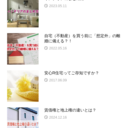
2023.05.11
自宅（不動産）を買う前に「想定外」の離
婚に備える？！
2022.05.16
安心R住宅ってご存知ですか？
2017.06.09
賃借権と地上権の違いとは？
2024.12.16