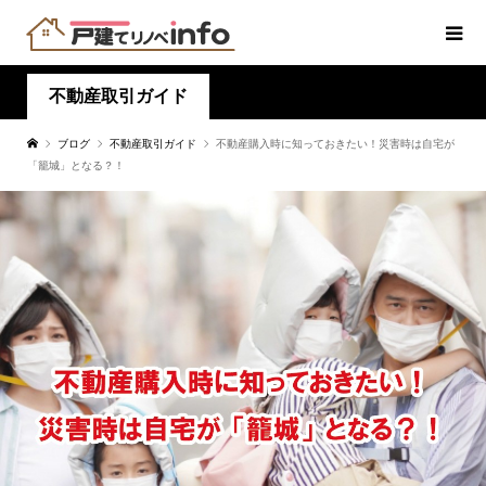
不動産取引ガイド
ブログ
不動産取引ガイド
不動産購入時に知っておきたい！災害時は自宅が
「籠城」となる？！