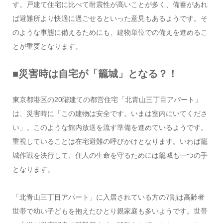
す。戸建て住宅に比べて耐震性が高いことが多く、備蓄があれ
ば避難所より快適に過ごせるといった意見もあるようです。そ
のような事態に備えるためにも、建物単位での備えを進めるこ
とが重要となります。
■災害時は自宅が「籠城」となる？！
東京都港区の20階建ての都営住宅「北青山三丁目アパート」
は、災害時に「この建物は安全です。いまは室内にいてくださ
い」。このような館内放送を流す準備を進めているようです。
重視していることは在宅避難の呼びかけとなります。いわば籠
城作戦を決行して、住人の生命を守るためには籠城も一つの手
となります。
「北青山三丁目アパート」に入居されている方の7割は高齢者
世帯で幼い子どもを抱えたひとり親家庭も多いようです。世帯