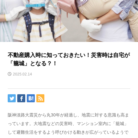
不動産購入時に知っておきたい！災害時は自宅が
「籠城」となる？！
2025.02.14
阪神淡路大震災から丸30年が経過し、地震に対する意識も高ま
っています。大地震などの災害時、マンション室内に「籠城」
して避難生活をするよう呼びかける動きが広がっているようで