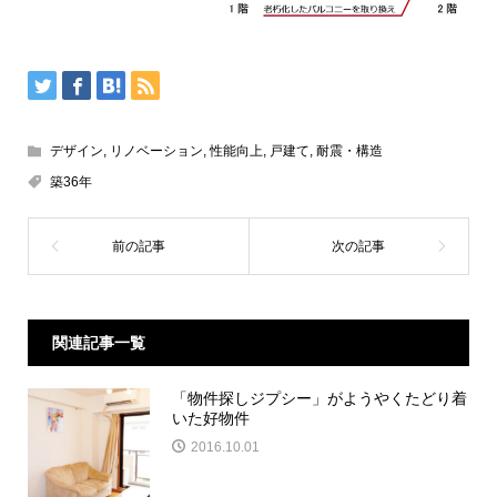
デザイン
,
リノベーション
,
性能向上
,
戸建て
,
耐震・構造
築36年
関連記事一覧
「物件探しジプシー」がようやくたどり着
いた好物件
2016.10.01