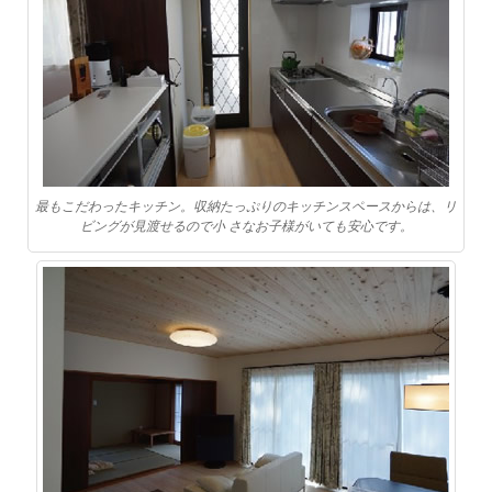
最もこだわったキッチン。収納たっぷりのキッチンスペースからは、リ
ビングが見渡せるので小 さなお子様がいても安心です。