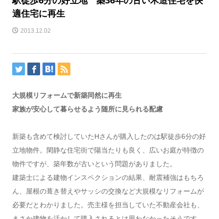
適住宅に再生
2013.12.02
大規模リフォームで新築同然に再生
家族が安心して暮らせるよう随所に見られる配慮
新築も含めて検討していたHさんが購入したのは駅徒歩6分の好
立地物件。閑静な住宅街で陽当たりも良く、広いお庭が特徴の
物件ですが、築年数が古いという問題がありました。
建築士による建物インスペクションの結果、耐震補強はもちろ
ん、屋根の葺き替えやサッシの交換など大規模なリフォームが
必要だとわかりました。売主様を担当していた不動産会社も、
まさか建物を活かして購入されるとは思わなかったそうです。