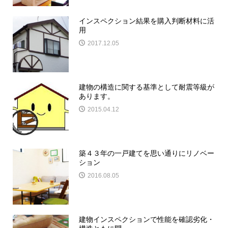
インスペクション結果を購入判断材料に活
用
2017.12.05
建物の構造に関する基準として耐震等級が
あります。
2015.04.12
築４３年の一戸建てを思い通りにリノベー
ション
2016.08.05
建物インスペクションで性能を確認劣化・