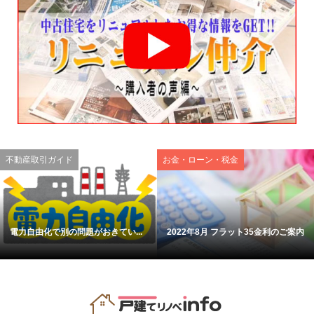
不動産取引ガイド
お金・ローン・税金
電力自由化で別の問題がおきてい...
2022年8月 フラット35金利のご案内