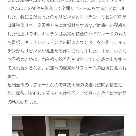
Hさんはこの物件を購入して全面リフォームをすることにしま
した。特にこだわったのがリビングとキッチン。リビングの壁
は漆喰塗りで、床天井ともに無垢材をするなど健康への配慮を
した仕上りです。キッチンは収納が特徴のハイグレードのもの
を選択。キッチンとリビングの間にカウンターを造作し、キッ
チンからリビングが見渡せる作りになりました。また、小さな
お子様のために、売主様が除草剤を散布していた庭の土をすべ
て入れ替えるなど、家族への配慮がリフォームの随所に見られ
ます。
建物全体のリフォームなので新築同様の快適な空間と構造性
能。家族が安心して暮らせる住空間として蘇った住宅に大満足
のHさんでした。