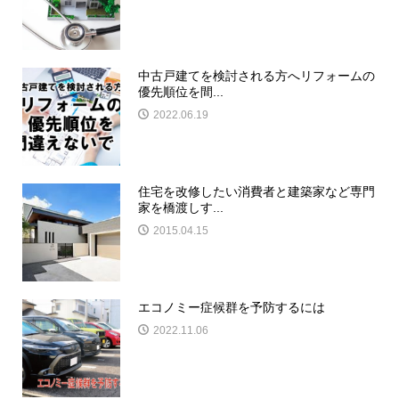
中古戸建てを検討される方へリフォームの
優先順位を間...
2022.06.19
住宅を改修したい消費者と建築家など専門
家を橋渡しす...
2015.04.15
エコノミー症候群を予防するには
2022.11.06