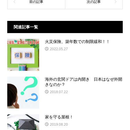
関連記事一覧
火災保険、築年数での制限緩和！！
2022.05.27
海外の玄関ドアは内開き 日本はなぜ外開
きなのか？
2018.07.22
家を守る屋根！
2019.08.20