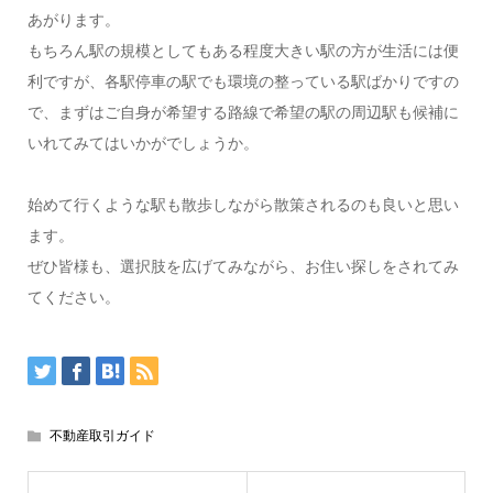
あがります。
もちろん駅の規模としてもある程度大きい駅の方が生活には便
利ですが、各駅停車の駅でも環境の整っている駅ばかりですの
で、まずはご自身が希望する路線で希望の駅の周辺駅も候補に
いれてみてはいかがでしょうか。
始めて行くような駅も散歩しながら散策されるのも良いと思い
ます。
ぜひ皆様も、選択肢を広げてみながら、お住い探しをされてみ
てください。
不動産取引ガイド