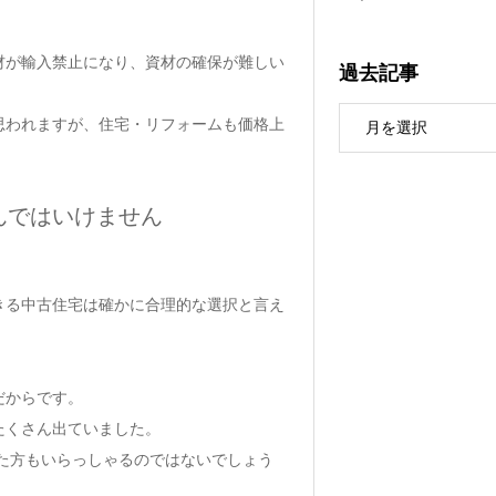
材が輸入禁止になり、資材の確保が難しい
過去記事
思われますが、住宅・リフォームも価格上
んではいけません
きる中古住宅は確かに合理的な選択と言え
。
だからです。
たくさん出ていました。
られた方もいらっしゃるのではないでしょう