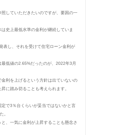
参照していただきたいのですが、要因の一
本は史上最低水準の金利が継続していま
を発表し、それを受けて住宅ローン金利が
低値の2.65%だったのが、2022年3月
で金利を上げるという方針は出ていないの
上昇に踏み切ることも考えられます。
固定で3％台くらいが妥当ではないかと言
た。
うと、一気に金利が上昇することも懸念さ