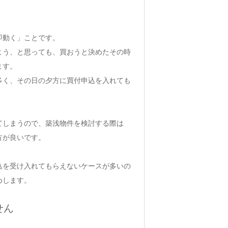
即動く」ことです。
よう、と思っても、買おうと決めたその時
ます。
多く、その日の夕方に買付申込を入れても
てしまうので、築浅物件を検討する際は
方が良いです。
込を受け入れてもらえないケースが多いの
めします。
せん