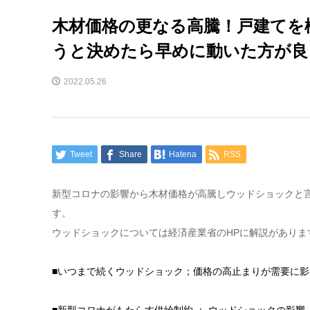
木材価格の更なる高騰！戸建てを
うと決めたら早めに動いた方が良
2022.05.26
Tweet
Share
Hatena
RSS
新型コロナの影響から木材価格が高騰しウッドショックと
す。
ウッドショックについては経済産業省のHPに解説がありま
■いつまで続くウッドショック；価格の高止まりが需要に影