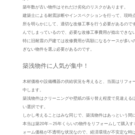
築年数が古い物件はそれだけ劣化のリスクがあります。
建築士による耐震診断やインスペクションを行って、現時
所を明らかにして、適切な改修工事を行う必要があるので
んでしまっているので、必要な改修工事費用が捻出できな
特に旧耐震の戸建ては改修費用が高額になるケースが多い
ぎない物件を選ぶ必要があるのです。
築浅物件に人気が集中！
木材価格や設備機器の供給状況を考えると、当面はリフォ
中します。
築浅物件はクリーニングや壁紙の張り替え程度で見違える
い選択です。
しかし考えることはみな同じで、築浅物件はあっという間
本当は築20年～25年くらいの物件をリフォームして購入
ォーム価格が不透明な状況なので、経済環境が不安定な時