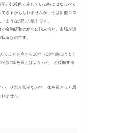
情勢が比較的安定している時にはなるべく
もできるかもしれませんが、今は新型コロ
ないような混乱の最中です。
府が金融緩和の縮小に踏み切り、市場が過
る状況なのです。
んてことを今から10年～20年前にはよく
あの頃に家を買えばよかった」と後悔する
すが、状況が状況なので、家を買おうと思
しれません。