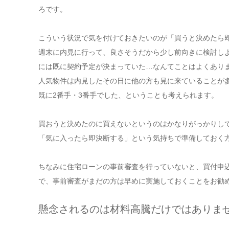
ろです。
こういう状況で気を付けておきたいのが「買うと決めたら
週末に内見に行って、良さそうだから少し前向きに検討し
には既に契約予定が決まっていた…なんてことはよくあり
人気物件は内見したその日に他の方も見に来ていることが
既に2番手・3番手でした、ということも考えられます。
買おうと決めたのに買えないというのはかなりがっかりし
「気に入ったら即決断する」という気持ちで準備しておく
ちなみに住宅ローンの事前審査を行っていないと、買付申
で、事前審査がまだの方は早めに実施しておくことをお勧
懸念されるのは材料高騰だけではありま