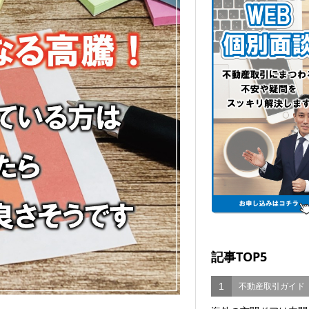
記事TOP5
1
不動産取引ガイド