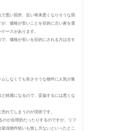
点で悪い箇所、近い将来悪くなりそうな箇
すが、価格が安いことを目的に古い家を選
いケースがあります。
ので、価格が安いを目的にされる方は古す
ームしなくても良さそうな物件に人気が集
ほど綺麗になるので、妥協するには悪くな
に売れてしまうのが現状です。
するのが合理的だったりするのですが、リフ
は築浅物件狙いも致し方ないといったとこ