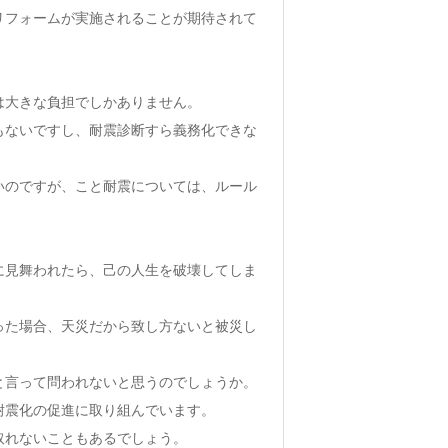
リフォームが実施されることが期待されて
は大きな負担でしかありません。
もないですし、耐震診断すら義務化できな
いのですが、こと耐震については、ルール
。
に見舞われたら、己の人生を破壊してしま
った場合、天災だから致し方ないと被災し
と言って問われないと思うのでしょうか。
耐震化の促進に取り組んでいます。
取れないこともあるでしょう。