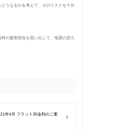
らどうなるかを考えて、そのリスクを十分
。
当時の被害状況を思い出して、地震の恐ろ
021年4月 フラット35金利のご案