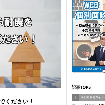
記事TOP5
1
不動産取引ガイド
でください！