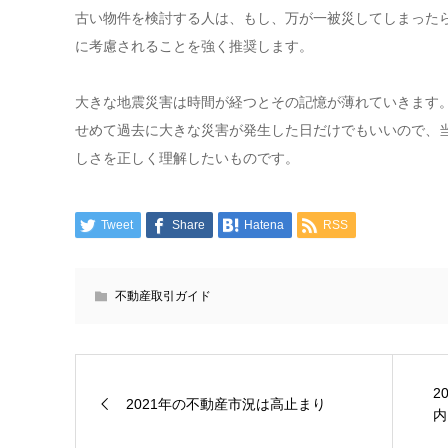
古い物件を検討する人は、もし、万が一被災してしまった
に考慮されることを強く推奨します。
大きな地震災害は時間が経つとその記憶が薄れていきます
せめて過去に大きな災害が発生した日だけでもいいので、
しさを正しく理解したいものです。
Tweet
Share
Hatena
RSS
不動産取引ガイド
2
2021年の不動産市況は高止まり
内