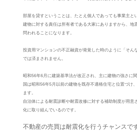
部屋を貸すということは、たとえ個人であっても事業主と
建物に対する責任は所有者である大家にありますから、地
問われることになります。
投資用マンションの不正融資が発覚した時のように「そん
では済まされません。
昭和56年6月に建築基準法が改正され、主に建物の強さに
国は昭和56年5月以前の建物を既存不適格住宅と位置づけ
ます。
自治体による耐震診断や耐震改修に対する補助制度が用意
化に取り組んでいるのです。
不動産の売買は耐震化を行うチャンスで