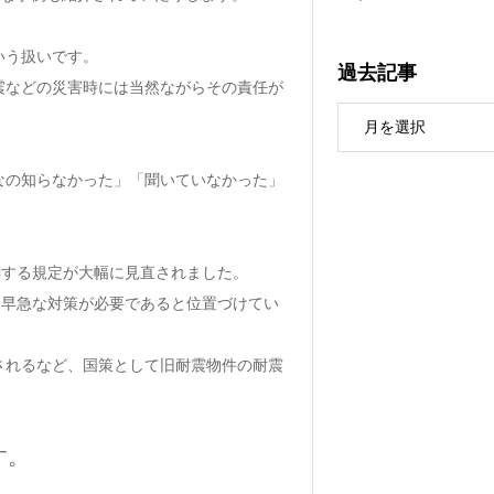
いう扱いです。
過去記事
震などの災害時には当然ながらその責任が
なの知らなかった」「聞いていなかった」
関する規定が大幅に見直されました。
、早急な対策が必要であると位置づけてい
されるなど、国策として旧耐震物件の耐震
す。