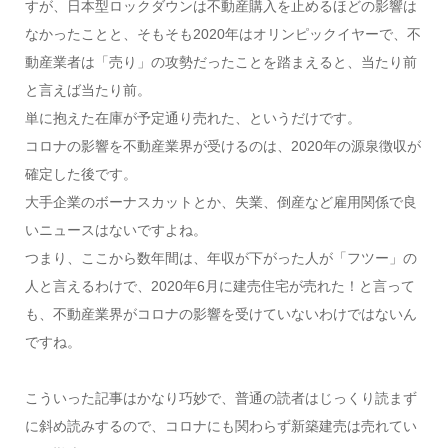
すが、日本型ロックダウンは不動産購入を止めるほどの影響は
なかったことと、そもそも2020年はオリンピックイヤーで、不
動産業者は「売り」の攻勢だったことを踏まえると、当たり前
と言えば当たり前。
単に抱えた在庫が予定通り売れた、というだけです。
コロナの影響を不動産業界が受けるのは、2020年の源泉徴収が
確定した後です。
大手企業のボーナスカットとか、失業、倒産など雇用関係で良
いニュースはないですよね。
つまり、ここから数年間は、年収が下がった人が「フツー」の
人と言えるわけで、2020年6月に建売住宅が売れた！と言って
も、不動産業界がコロナの影響を受けていないわけではないん
ですね。
こういった記事はかなり巧妙で、普通の読者はじっくり読まず
に斜め読みするので、コロナにも関わらず新築建売は売れてい