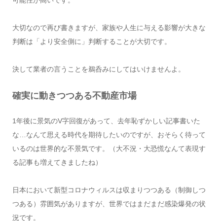
可能性が高いです。
大切なので再び書きますが、家族や人生に与える影響が大きな
判断は「より安全側に」判断することが大切です。
決して業者の言うことを鵜呑みにしてはいけませんよ。
確実に動きつつある不動産市場
1年後に景気のV字回復があって、去年恥ずかしい記事書いた
な…なんて思える時代を期待したいのですが、おそらく待って
いるのは世界的な不景気です。（大不況・大恐慌なんて表現す
る記事も増えてきましたね）
日本において新型コロナウィルスは収まりつつある（制御しつ
つある）雰囲気がありますが、世界ではまだまだ感染爆発の状
況です。