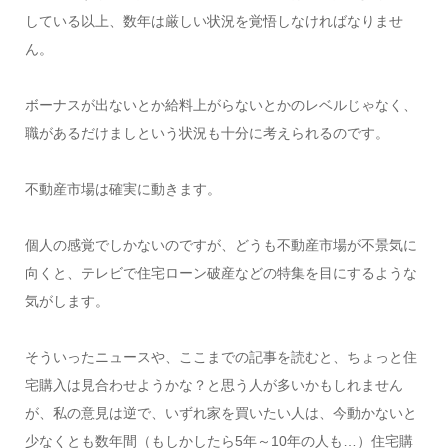
している以上、数年は厳しい状況を覚悟しなければなりませ
ん。
ボーナスが出ないとか給料上がらないとかのレベルじゃなく、
職があるだけましという状況も十分に考えられるのです。
不動産市場は確実に動きます。
個人の感覚でしかないのですが、どうも不動産市場が不景気に
向くと、テレビで住宅ローン破産などの特集を目にするような
気がします。
そういったニュースや、ここまでの記事を読むと、ちょっと住
宅購入は見合わせようかな？と思う人が多いかもしれません
が、私の意見は逆で、いずれ家を買いたい人は、今動かないと
少なくとも数年間（もしかしたら5年～10年の人も…）住宅購