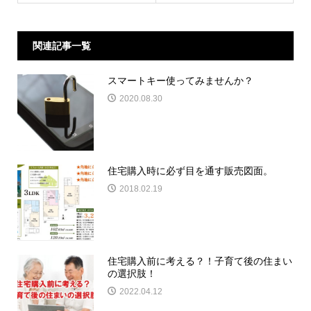
関連記事一覧
スマートキー使ってみませんか？
2020.08.30
住宅購入時に必ず目を通す販売図面。
2018.02.19
住宅購入前に考える？！子育て後の住まい
の選択肢！
2022.04.12