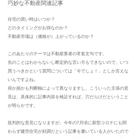
巧妙な不動産関連記事
住宅の買い時はいつか？
どのタイミングがお得なのか？
不動産市場は（価格が）上がっているのか？
このあたりのテーマは不動産業者の常套文句です。
先のことはわからないし断定的な言い方もできないので、いつ
買うべきかという質問については「今でしょ！」としか言えな
いんですよね。
得か損かも判断軸によって異なりますし、こういった主張の意
見は、具体的に記事内容を検証すれば、穴だらけだということ
が明らかです。
批判的な意見になりますが、今年の7月頃に新型コロナにも関
わらず建売住宅が好調だという記事を書いている人がいたので