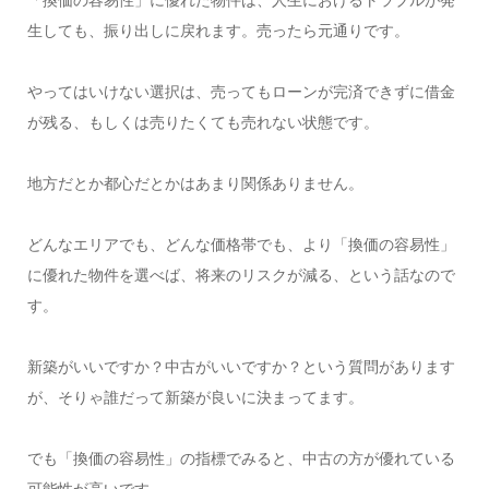
「換価の容易性」に優れた物件は、人生におけるトラブルが発
生しても、振り出しに戻れます。売ったら元通りです。
やってはいけない選択は、売ってもローンが完済できずに借金
が残る、もしくは売りたくても売れない状態です。
地方だとか都心だとかはあまり関係ありません。
どんなエリアでも、どんな価格帯でも、より「換価の容易性」
に優れた物件を選べば、将来のリスクが減る、という話なので
す。
新築がいいですか？中古がいいですか？という質問があります
が、そりゃ誰だって新築が良いに決まってます。
でも「換価の容易性」の指標でみると、中古の方が優れている