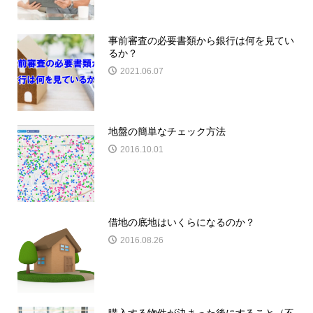
事前審査の必要書類から銀行は何を見てい
るか？
2021.06.07
地盤の簡単なチェック方法
2016.10.01
借地の底地はいくらになるのか？
2016.08.26
購入する物件が決まった後にすること（不