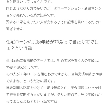
ると勘違いしてしまうんです。
同じようなやり方で多いのが、タワーマンション・新築マンシ
ョンが売れている系の記事です。
要するに家を売りたい人が売れるように記事を書いてるだけに
過ぎません。
住宅ローンの完済年齢が70歳って当たり前でし
ょ？という話
住宅金融支援機構のデータでは、初めて家を買う人の年齢は、
35歳±5歳だそうです。
その人が35年ローンを組むわけですから、当然完済年齢は70歳
ですよね、というだけの話です。
日経新聞の記事を受けて、老後破産とか、年金問題にひっかけ
て持論を展開する人がいますが、借りた時点で、完済年齢わか
ってましたよね？という話ですね…