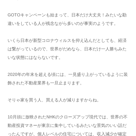
GOTOキャンペーンも始まって、日本だけ大丈夫！みたいな勘
違いをしている人が残念ながら多いのが事実のようです。
いくら日本が新型コロナウィルスを抑え込んだとしても、経済
は繋がっているので、世界がだめなら、日本だけ一人勝ちみた
いな状態にはならないです。
2020年の年末を超える頃には、一見盛り上がっているように装
飾された不動産業界も一旦止まります。
そりゃ家を買う人、買える人が減りますからね。
10月頭に放映されたNHKのクローズアップ現代では、世界の不
動産投資マネーが東京に集中しているみたいな景気のいい話だ
ったんですが、個人レベルの住宅については、収入減少が確定