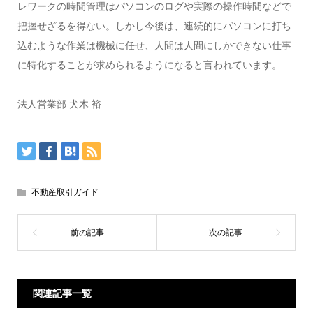
レワークの時間管理はパソコンのログや実際の操作時間などで
把握せざるを得ない。しかし今後は、連続的にパソコンに打ち
込むような作業は機械に任せ、人間は人間にしかできない仕事
に特化することが求められるようになると言われています。
法人営業部 犬木 裕
不動産取引ガイド
関連記事一覧