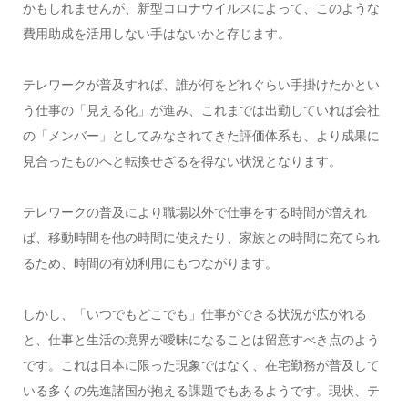
かもしれませんが、新型コロナウイルスによって、このような
費用助成を活用しない手はないかと存じます。
テレワークが普及すれば、誰が何をどれぐらい手掛けたかとい
う仕事の「見える化」が進み、これまでは出勤していれば会社
の「メンバー」としてみなされてきた評価体系も、より成果に
見合ったものへと転換せざるを得ない状況となります。
テレワークの普及により職場以外で仕事をする時間が増えれ
ば、移動時間を他の時間に使えたり、家族との時間に充てられ
るため、時間の有効利用にもつながります。
しかし、「いつでもどこでも」仕事ができる状況が広がれる
と、仕事と生活の境界が曖昧になることは留意すべき点のよう
です。これは日本に限った現象ではなく、在宅勤務が普及して
いる多くの先進諸国が抱える課題でもあるようです。現状、テ