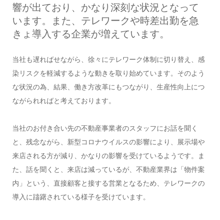
響が出ており、かなり深刻な状況となって
います。また、テレワークや時差出勤を急
きょ導入する企業が増えています。
当社も遅ればせながら、徐々にテレワーク体制に切り替え、感
染リスクを軽減するような動きを取り始めています。そのよう
な状況の為、結果、働き方改革にもつながり、生産性向上につ
ながられればと考えております。
当社のお付き合い先の不動産事業者のスタッフにお話を聞く
と、残念ながら、新型コロナウイルスの影響により、展示場や
来店される方が減り、かなりの影響を受けているようです。ま
た、話を聞くと、来店は減っているが、不動産業界は「物件案
内」という、直接顧客と接する営業となるため、テレワークの
導入に躊躇されている様子を受けています。