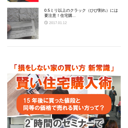
0.5ミリ以上のクラック（ひび割れ）には
要注意！住宅購...
2017.01.12