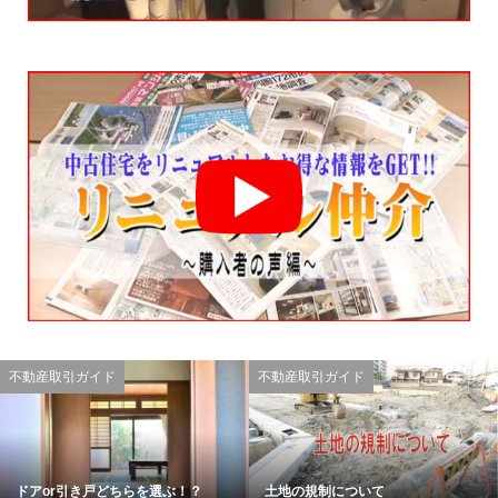
不動産取引ガイド
不動産取引ガイド
ドアor引き戸どちらを選ぶ！？
土地の規制について