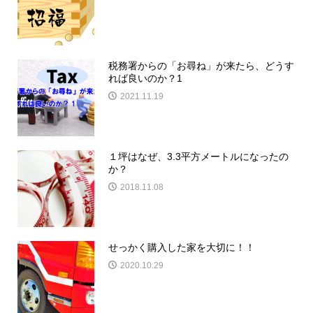
税務署からの「お尋ね」が来たら、どうす
れば良いのか？1
2021.11.19
１坪はなぜ、3.3平方メートルになったの
か？
2018.11.08
せっかく購入した家を大切に！！
2020.10.29