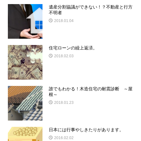
遺産分割協議ができない！？不動産と行方
不明者
2018.01.04
住宅ローンの繰上返済。
2018.02.03
誰でもわかる！木造住宅の耐震診断 ～屋
根～
2018.01.23
日本には行事やしきたりがあります。
2016.02.02