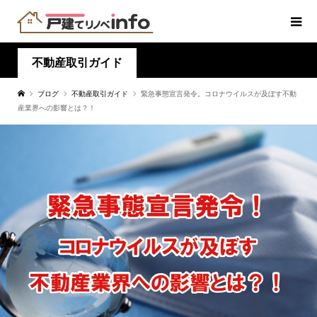
不動産取引ガイド
ブログ
不動産取引ガイド
緊急事態宣言発令。コロナウイルスが及ぼす不動
産業界への影響とは？！