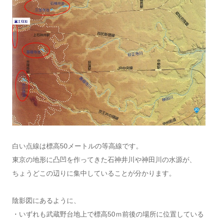
白い点線は標高50メートルの等高線です。
東京の地形に凸凹を作ってきた石神井川や神田川の水源が、
ちょうどこの辺りに集中していることが分かります。
陰影図にあるように、
・いずれも武蔵野台地上で標高50ｍ前後の場所に位置している