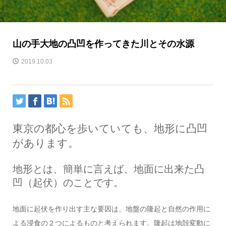
山の手大地の凸凹を作ってきた川とその水源
2019.10.03
東京の都心を歩いていても、地形に凸凹
があります。
地形とは、簡単に言えば、地面に出来た凸
凹（起伏）のことです。
地面に起伏を作り出す主な要因は、地盤の隆起と自然の作用に
よる浸食の２つによるものと考えられます。隆起は地殻変動に