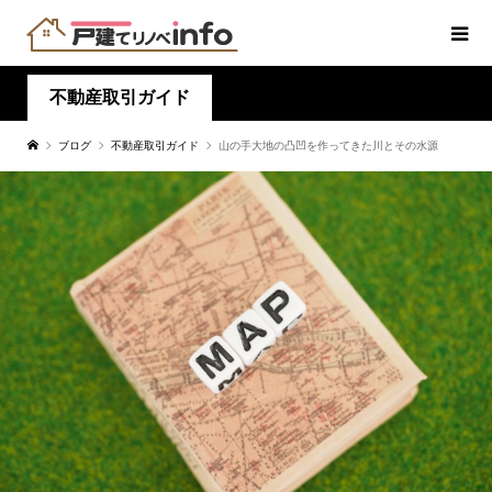
不動産取引ガイド
ブログ
不動産取引ガイド
山の手大地の凸凹を作ってきた川とその水源