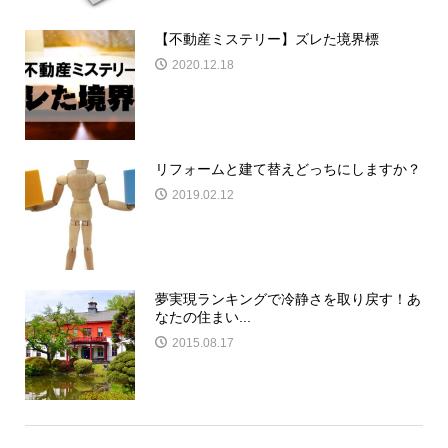
【不動産ミステリー】ズレた境界標
2020.12.18
リフォームと建て替えどっちにしますか？
2019.02.12
夢実現ランキングで冷静さを取り戻す！あ
なたの住まい...
2015.08.17