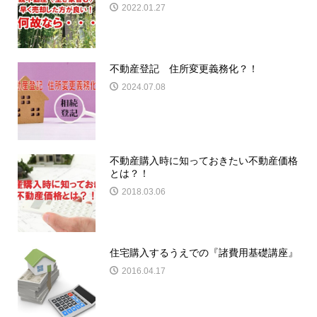
2022.01.27
不動産登記 住所変更義務化？！
2024.07.08
不動産購入時に知っておきたい不動産価格
とは？！
2018.03.06
住宅購入するうえでの『諸費用基礎講座』
2016.04.17