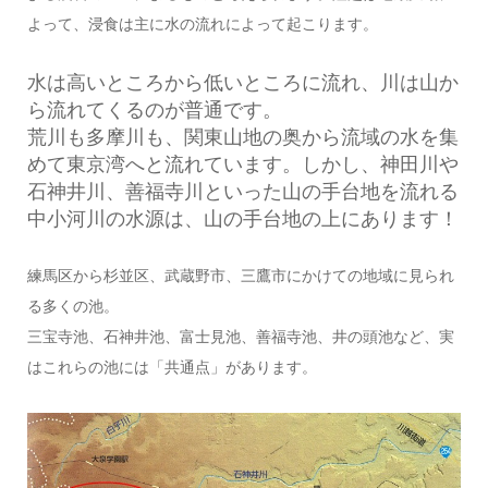
よって、浸食は主に水の流れによって起こります。
水は高いところから低いところに流れ、川は山か
ら流れてくるのが普通です。
荒川も多摩川も、関東山地の奥から流域の水を集
めて東京湾へと流れています。しかし、神田川や
石神井川、善福寺川といった山の手台地を流れる
中小河川の水源は、山の手台地の上にあります！
練馬区から杉並区、武蔵野市、三鷹市にかけての地域に見られ
る多くの池。
三宝寺池、石神井池、富士見池、善福寺池、井の頭池など、実
はこれらの池には「共通点」があります。