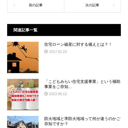
関連記事一覧
住宅ローン破産に対する備えとは？！
2017.02.23
「こどもみらい住宅支援事業」という補助
事業をご存知...
2022.06.12
防火地域と準防火地域って何が違うのかご
存知ですか？