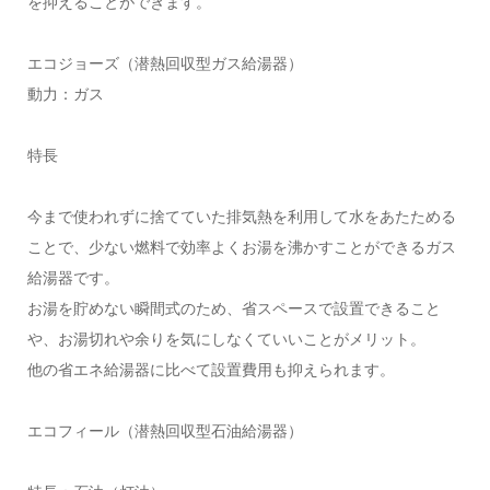
を抑えることができます。
エコジョーズ（潜熱回収型ガス給湯器）
動力：ガス
特長
今まで使われずに捨てていた排気熱を利用して水をあたためる
ことで、少ない燃料で効率よくお湯を沸かすことができるガス
給湯器です。
お湯を貯めない瞬間式のため、省スペースで設置できること
や、お湯切れや余りを気にしなくていいことがメリット。
他の省エネ給湯器に比べて設置費用も抑えられます。
エコフィール（潜熱回収型石油給湯器）