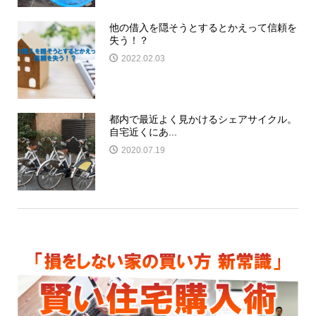
他の借入を隠そうとするとかえって信頼を
失う！？
2022.02.03
都内で最近よく見かけるシェアサイクル。
自宅近くにあ...
2020.07.19