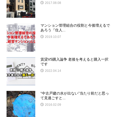
2017.08.08
マンション管理組合の役割と今後増えるで
あろう『住人...
2019.10.07
賃貸VS購入論争 老後を考えると購入一択
です
2022.04.14
“中古戸建の水が出ない”当たり前だと思っ
て見過ごすと...
2016.02.09