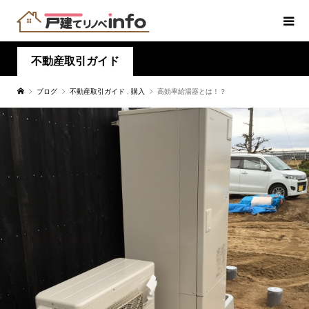
不動産取引ガイド
ブログ
不動産取引ガイド
,
購入
高効率給湯器とは！？