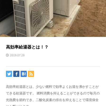
高効率給湯器とは！？
2019.07.28
高効率給湯器とは、少ない燃料で効率よくお湯を沸かすことが
できる給湯器です。 燃料消費を抑えることができるので毎月の
光熱費を節約でき、二酸化炭素の排出を抑えることで環境保全