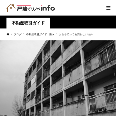
不動産取引ガイド
ブログ
不動産取引ガイド
,
購入
お金を払っても売れない物件