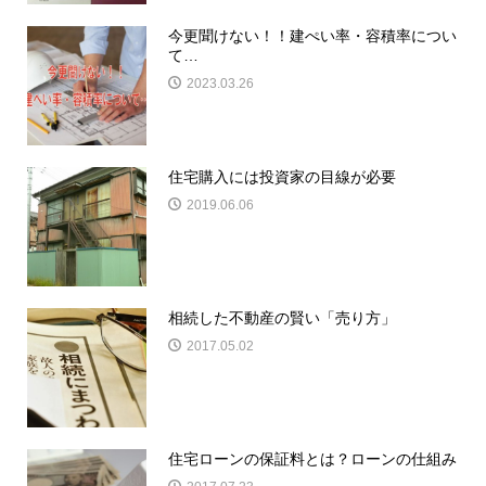
今更聞けない！！建ぺい率・容積率につい
て…
2023.03.26
住宅購入には投資家の目線が必要
2019.06.06
相続した不動産の賢い「売り方」
2017.05.02
住宅ローンの保証料とは？ローンの仕組み