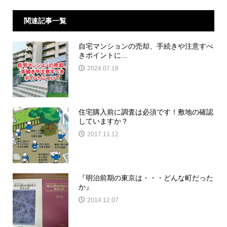
関連記事一覧
自宅マンションの売却、手続きや注意すべ
きポイントに...
2024.07.18
住宅購入前に調査は必須です！敷地の確認
していますか？
2017.11.12
『明治前期の東京は・・・どんな町だった
か』
2014.12.07