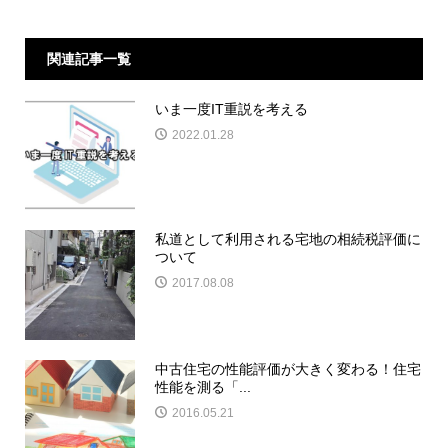
関連記事一覧
いま一度IT重説を考える
2022.01.28
私道として利用される宅地の相続税評価に
ついて
2017.08.08
中古住宅の性能評価が大きく変わる！住宅
性能を測る「...
2016.05.21