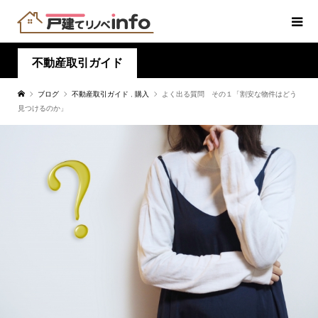
不動産取引ガイド
ブログ
不動産取引ガイド
,
購入
よく出る質問 その１「割安な物件はどう
見つけるのか」