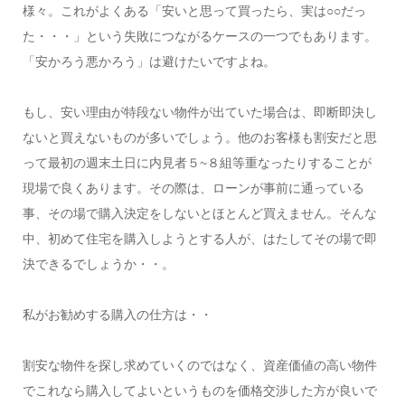
様々。これがよくある「安いと思って買ったら、実は○○だっ
た・・・」という失敗につながるケースの一つでもあります。
「安かろう悪かろう」は避けたいですよね。
もし、安い理由が特段ない物件が出ていた場合は、即断即決し
ないと買えないものが多いでしょう。他のお客様も割安だと思
って最初の週末土日に内見者５~８組等重なったりすることが
現場で良くあります。その際は、ローンが事前に通っている
事、その場で購入決定をしないとほとんど買えません。そんな
中、初めて住宅を購入しようとする人が、はたしてその場で即
決できるでしょうか・・。
私がお勧めする購入の仕方は・・
割安な物件を探し求めていくのではなく、資産価値の高い物件
でこれなら購入してよいというものを価格交渉した方が良いで