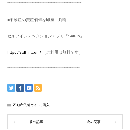
***************************************************
■不動産の資産価値を即座に判断
セルフインスペクションアプリ「SelFin」
https://self-in.com/
（ご利用は無料です）
**************************************************
不動産取引ガイド
,
購入