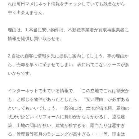
れは毎日マメにネット情報をチェックしていても残念ながら
中々出会えません。
理由は、1.本当に安い物件は、不動産事業者が買取再販業者に
情報を提供し買い取らせる。
2.自社の顧客に情報を先に提供し案内してしまう。等の理由か
ら、売却を早々に済ませてしまい、表に出てこないケースが多
いからです。
インターネットで出ている情報で、「この立地でこれは割安か
も」と感じる物件があったとしたら、「安い理由」が必ずある
といってもいいでしょう。一般的には、土地が借地権、建物の
状況がひどい（リフォームに費用がかなりかかる）、違法建
築、土地の間口が狭い、建物が狭すぎる、陽当たりは悪すぎ
る、管理費等毎月のランニングが高すぎる・・・等、理由は