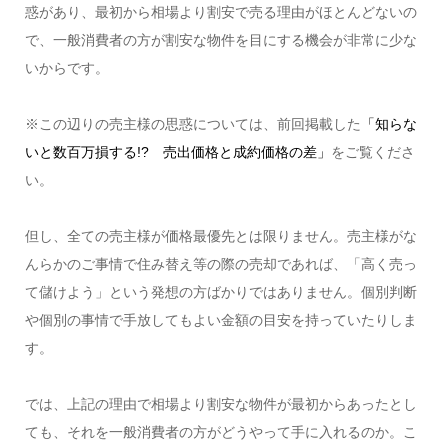
惑があり、最初から相場より割安で売る理由がほとんどないの
で、一般消費者の方が割安な物件を目にする機会が非常に少な
いからです。
※この辺りの売主様の思惑については、前回掲載した
「知らな
いと数百万損する!? 売出価格と成約価格の差」
をご覧くださ
い。
但し、全ての売主様が価格最優先とは限りません。売主様がな
んらかのご事情で住み替え等の際の売却であれば、「高く売っ
て儲けよう」という発想の方ばかりではありません。個別判断
や個別の事情で手放してもよい金額の目安を持っていたりしま
す。
では、上記の理由で相場より割安な物件が最初からあったとし
ても、それを一般消費者の方がどうやって手に入れるのか。こ