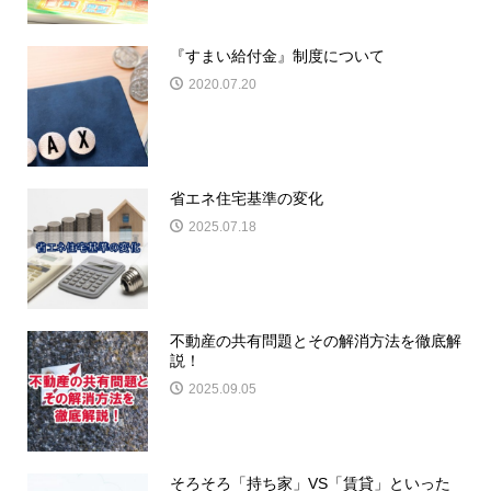
『すまい給付金』制度について
2020.07.20
省エネ住宅基準の変化
2025.07.18
不動産の共有問題とその解消方法を徹底解
説！
2025.09.05
そろそろ「持ち家」VS「賃貸」といった