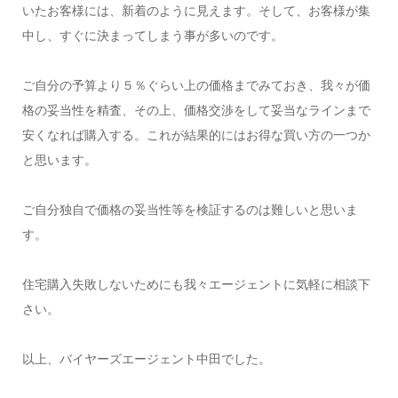
いたお客様には、新着のように見えます。そして、お客様が集
中し、すぐに決まってしまう事が多いのです。
ご自分の予算より５％ぐらい上の価格までみておき、我々が価
格の妥当性を精査、その上、価格交渉をして妥当なラインまで
安くなれば購入する。これが結果的にはお得な買い方の一つか
と思います。
ご自分独自で価格の妥当性等を検証するのは難しいと思いま
す。
住宅購入失敗しないためにも我々エージェントに気軽に相談下
さい。
以上、バイヤーズエージェント中田でした。