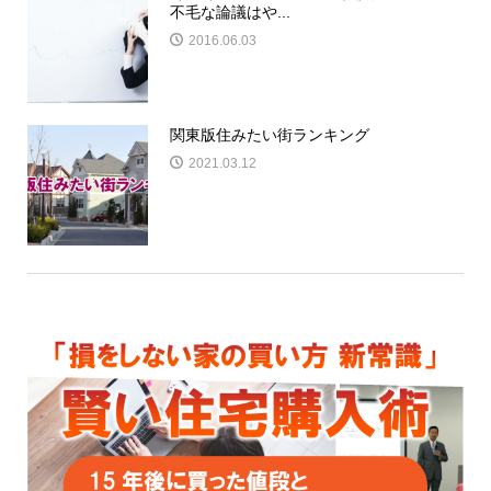
不毛な論議はや...
2016.06.03
関東版住みたい街ランキング
2021.03.12