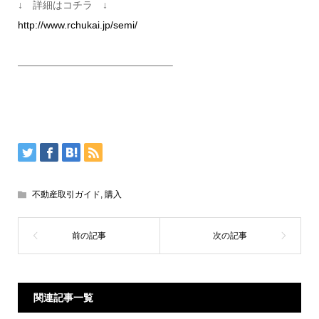
↓ 詳細はコチラ ↓
http://www.rchukai.jp/semi/
———————————————–
不動産取引ガイド
,
購入
関連記事一覧