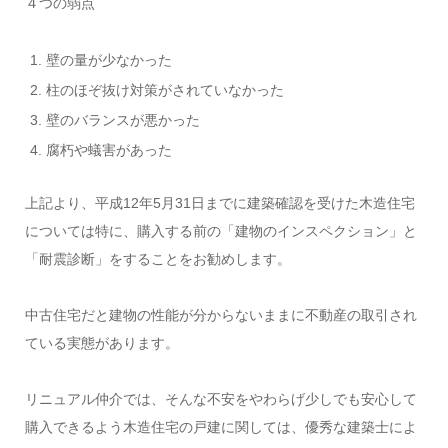
４つの弱点
壁の量が少なかった
柱のほぞ抜け対策がされていなかった
壁のバランスが悪かった
腐朽や蟻害があった
上記より、平成12年5月31日までに建築確認を受けた木造住宅
については特に、購入する前の「建物のインスペクション」と
「耐震診断」をすることをお勧めします。
中古住宅だと建物の性能が分からないままに不動産の取引され
ている実態があります。
リニュアル仲介では、そんな不安をやわらげ少しでも安心して
購入できるよう木造住宅の戸建に関しては、優秀な建築士によ