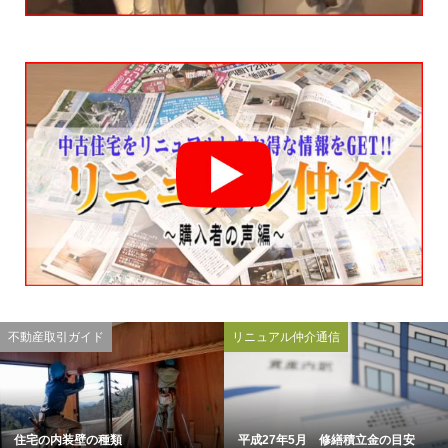
不動産取引ガイド
リニュアル仲介通信
住宅の内装壁の種類
平成27年5月 修繕積立金の目安