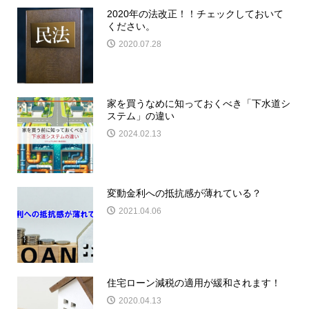
2020年の法改正！！チェックしておいて
ください。
2020.07.28
家を買うなめに知っておくべき「下水道シ
ステム」の違い
2024.02.13
変動金利への抵抗感が薄れている？
2021.04.06
住宅ローン減税の適用が緩和されます！
2020.04.13