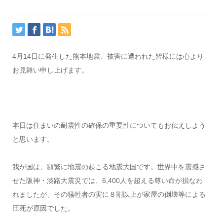
4月14日に発生した熊本地震、被害に遭われた皆様には心より
お見舞い申し上げます。
本日は住まいの耐震性の確保の重要性についてもお伝えしよう
と思います。
我が国は、頻繁に地震の起こる地震大国です。世界中を震撼さ
せた阪神・淡路大震災では、6,400人を超える尊い命が損なわ
れましたが、その犠牲者の実に８割以上が家屋の倒壊等による
圧死が原因でした。