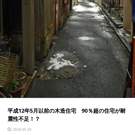
平成12年5月以前の木造住宅 90％超の住宅が耐
震性不足！？
2016.05.10