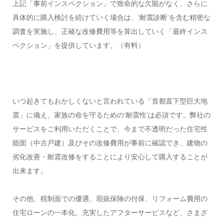
上記「事前インスペクション」で致命的な欠陥がなく、さらに
具体的に購入検討を続けていく場合は、‘耐震診断’を含む精密な
調査を実施し、正確な改修費用等を算出していく「最終インス
ペクション」を提供しています。（有料）
いつ起きてもおかしくないと言われている「首都直下型巨大地
震」に備え、家族の命を守るための‘耐震性’は必須です。弊社の
サービスをご利用いただくことで、今まで不透明だった住宅性
能面（中古戸建）及びその改修費用が事前に確認でき、建物の
劣化改善・耐震改修をすることにより安心して購入することが
出来ます。
その他、税制面での優遇、瑕疵保険の付保、リフォーム費用の
住宅ローンの一本化、充実したアフターサービスなど、さまざ