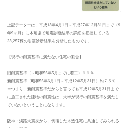
上記データーは、平成18年4月1日～平成27年12月31日まで（9
年9ヶ月）に木耐協で耐震診断結果の詳細を把握している
23,257棟の耐震診断結果を分析したものです。
【現行の耐震基準に満たない住宅の割合】
旧耐震基準（～昭和56年5月までに着工）９９％
新耐震基準（昭和56年6月1日～平成12年5月31日）約７５％
⇒つまり、新耐震基準だからと言っても平成12年5月31日まで
に施工された建物の耐震性は、大半が現行の耐震基準を満たし
ていないということになります。
阪神・淡路大震災から、倒壊した木造住宅に共通してみられる