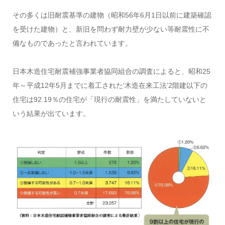
その多くは旧耐震基準の建物（昭和56年6月1日以前に建築確認
を受けた建物）と、新旧を問わず耐力壁が少ない等耐震性に不
備なものであったと言われています。
日本木造住宅耐震補強事業者協同組合の調査によると、昭和25
年～平成12年5月までに着工された‘木造在来工法’2階建以下の
住宅は92.19％の住宅が「現行の耐震性」を満たしていないと
いう結果が出ています。