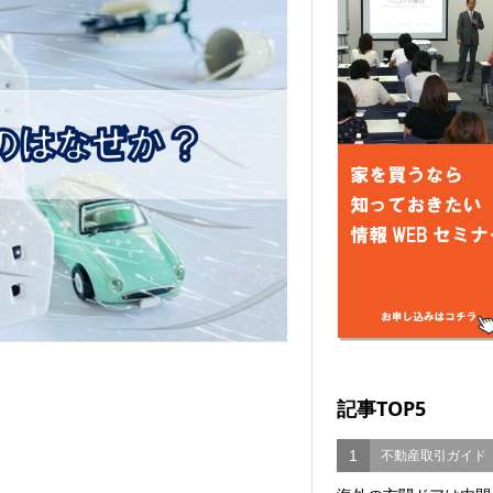
記事TOP5
1
不動産取引ガイド