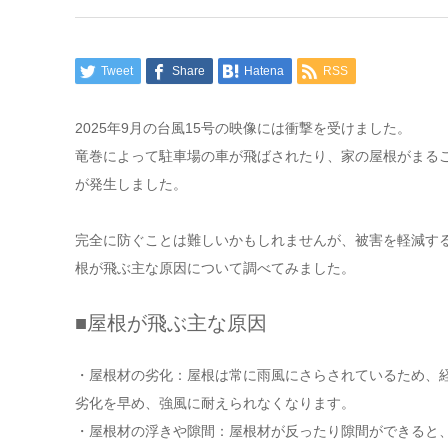
Tweet
Share
Hatena
RSS
2025年9月の台風15号の映像には衝撃を受けました。
竜巻によって駐車場の車が飛ばされたり、家の屋根がまる
が発生しました。
完全に防ぐことは難しいかもしれませんが、被害を軽減す
根が飛ぶ主な原因について調べてみました。
■屋根が飛ぶ主な原因
・屋根材の劣化：屋根は常に雨風にさらされているため、
劣化を早め、強風に耐えられなくなります。
・屋根材の浮きや隙間：屋根材が反ったり隙間ができると