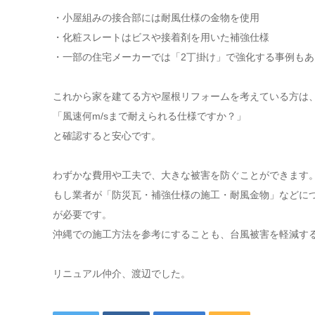
・小屋組みの接合部には耐風仕様の金物を使用
・化粧スレートはビスや接着剤を用いた補強仕様
・一部の住宅メーカーでは「2丁掛け」で強化する事例もあ
これから家を建てる方や屋根リフォームを考えている方は
「風速何m/sまで耐えられる仕様ですか？」
と確認すると安心です。
わずかな費用や工夫で、大きな被害を防ぐことができます
もし業者が「防災瓦・補強仕様の施工・耐風金物」などに
が必要です。
沖縄での施工方法を参考にすることも、台風被害を軽減す
リニュアル仲介、渡辺でした。