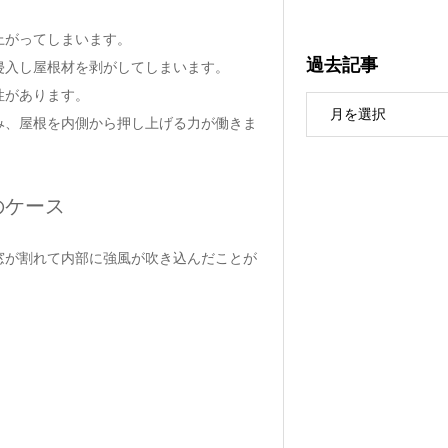
上がってしまいます。
過去記事
侵入し屋根材を剥がしてしまいます。
性があります。
み、屋根を内側から押し上げる力が働きま
のケース
窓が割れて内部に強風が吹き込んだことが