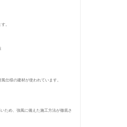
ます。
造
耐風仕様の建材が使われています。
も高いため、強風に備えた施工方法が徹底さ