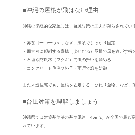
■沖縄の屋根が飛ばない理由
沖縄の伝統的な家屋には、台風対策の工夫が凝らされてい
・赤瓦は一つ一つをつなぎ、漆喰でしっかり固定
・四方向に傾斜する寄棟（よせむね）屋根で風を逃がす構
・石垣や防風林（フクギ）で風の勢いを弱める
・コンクリート住宅や格子・雨戸で窓を防御
また木造住宅でも、屋根を固定する「ひねり金物」など、
■台風対策を理解しましょう
沖縄県では建築基準法の基準風速（46m/s）が全国で最
れています。