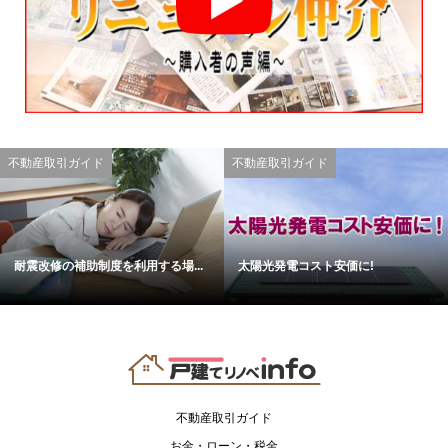
不動産取引ガイド
不動産取引ガイド
耐震改修の補助制度を利用する場...
太陽光発電コスト安価に!
不動産取引ガイド
お金・ローン・税金