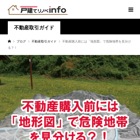
不動産取引ガイド
ブログ
不動産取引ガイド
不動産購入前には「地形図」で危険地帯を見分け
る？！