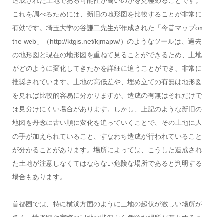
造成された土地である可能性が高いのかを見極めることです。
これを調べるためには、新旧の地形図を比較することが非常に
有効です。埼玉大学の谷謙二先生が作成された「今昔マップon
the web」（http://ktgis.net/kjmapw/）のようなツールは、過去
の地形図と現在の地形図を重ねて見ることができるため、土地
がどのように変化してきたかを詳細に追うことができ、非常に
推奨されています。土地の高低差や、埋め立ての有無は地形図
を見れば比較的容易に分かりますが、造成の有無はそれだけで
は見分けにくい場合があります。しかし、上記のような新旧の
地図を丹念に古い順に変化を追っていくことで、その土地に人
の手が加えられていること、すなわち造成が行われていること
が分かることがあります。場所によっては、こうした造成され
た土地が注意しなくてはならない危険な場所であると判明する
場合もあります。
首都圏では、特に横浜方面のように土地の起伏が激しい場所が