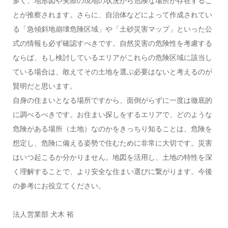
多く、地形図や実際の現地の状況から危険な場所が存在するこ
とが推察されます。さらに、自治体などによって作成されてい
る「急傾斜地崩壊危険区域」や「土砂災害マップ」といった公
式の情報も必ず確認すべきです。自然災害の危険性を考慮する
ならば、もし検討しているエリアがこれらの危険区域に該当し
ている場合は、敢えてその土地を選ぶ必要はないと考えるのが
賢明だと思います。
自身の住まいとなる場所ですから、面倒がらずに一度は徹底的
に調べるべきです。お住まい探しをするエリアで、どのような
危険がある場所（土地）なのかをきっちり知ることは、危険を
想定し、危険に備える姿勢で住むために非常に大切です。災害
はいつ起こるか分かりません。地図を活用し、土地の特性を深
く理解することで、より安全な住まい選びに繋がります。今後
の参考にお役立てください。
法人営業部 犬木 裕