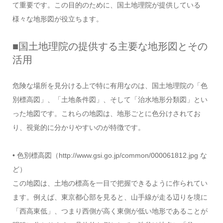
て重要です。この目的のために、国土地理院が提供している
様々な地形図が役立ちます。
■国土地理院の提供する主要な地形図とその
活用
危険な場所を見分ける上で特に有用なのは、国土地理院の「色
別標高図」、「土地条件図」、そして「治水地形分類図」とい
った地図です。これらの地図は、地形ごとに色分けされてお
り、視覚的に分かりやすいのが特徴です。
• 色別標高図（http://www.gsi.go.jp/common/000061812.jpg な
ど）
この地図は、土地の標高を一目で把握できるように作られてい
ます。例えば、東京都心部を見ると、山手線が走る辺りを境に
「西高東低」、つまり西側が高く東側が低い地形であることが