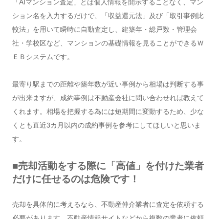
「AIマンション査定」とは個人情報を開示することなく、マン
ション名を入力するだけで、「収益還元法」及び「取引事例比
較法」を用いて瞬時に自動査定し、建築年・総戸数・管理会
社・学校区など、マンションの基礎情報を見ることができるＷ
ＥＢシステムです。
最寄り駅までの距離や築年数が近い事例から相場は判断する事
が出来ますが、成約事例は不動産会社に問い合わせれば教えて
くれます。相場を把握する為には短期間に変動するため、少な
くとも直近3カ月以内の成約事例を参考にしてほしいと思いま
す。
■売却活動をする際に「高値」を付けた業者
だけに任せるのは危険です！
売却を具体的に考えるなら、不動産仲介業者に査定を依頼する
必要があります。不動産情報サイトなどから複数の業者に依頼