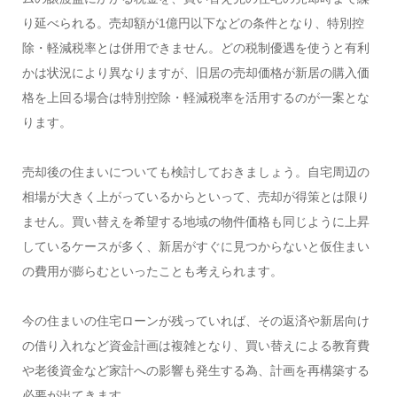
り延べられる。売却額が1億円以下などの条件となり、特別控
除・軽減税率とは併用できません。どの税制優遇を使うと有利
かは状況により異なりますが、旧居の売却価格が新居の購入価
格を上回る場合は特別控除・軽減税率を活用するのが一案とな
ります。
売却後の住まいについても検討しておきましょう。自宅周辺の
相場が大きく上がっているからといって、売却が得策とは限り
ません。買い替えを希望する地域の物件価格も同じように上昇
しているケースが多く、新居がすぐに見つからないと仮住まい
の費用が膨らむといったことも考えられます。
今の住まいの住宅ローンが残っていれば、その返済や新居向け
の借り入れなど資金計画は複雑となり、買い替えによる教育費
や老後資金など家計への影響も発生する為、計画を再構築する
必要が出てきます。