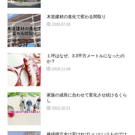
木造建材の進化で変わる間取り
2026.07.03
１坪はなぜ、3.3平方メートルになったの
か？
2018.11.08
家族の成長に合わせて変化させ続けるくら
し
2022.10.21
修繕積立金は安ければいいというものでは