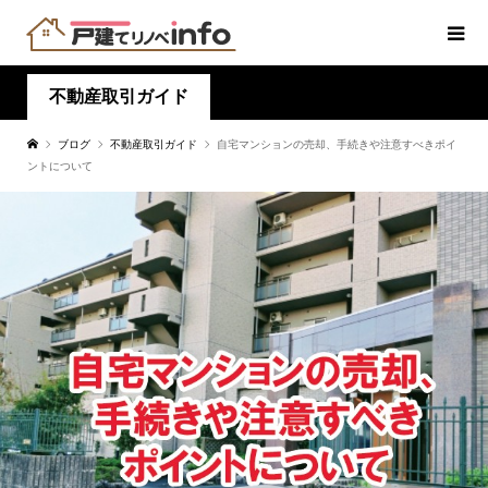
不動産取引ガイド
ブログ
不動産取引ガイド
自宅マンションの売却、手続きや注意すべきポイ
ントについて