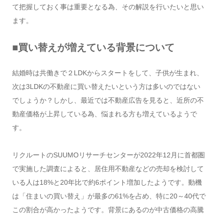
て把握しておく事は重要となる為、その解説を行いたいと思い
ます。
■買い替えが増えている背景について
結婚時は共働きで２LDKからスタートをして、子供が生まれ、
次は3LDKの不動産に買い替えたいという方は多いのではない
でしょうか？しかし、最近では不動産広告を見ると、近所の不
動産価格が上昇している為、悩まれる方も増えているようで
す。
リクルートのSUUMOリサーチセンターが2022年12月に首都圏
で実施した調査によると、居住用不動産などの売却を検討して
いる人は18%と20年比で約6ポイント増加したようです。動機
は「住まいの買い替え」が最多の61%を占め、特に20～40代で
この割合が高かったようです。背景にあるのが中古価格の高騰