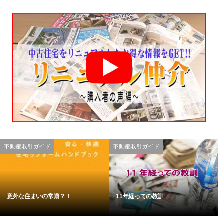
不動産取引ガイド
不動産取引ガイド
意外な住まいの常識？！
11年経っての教訓