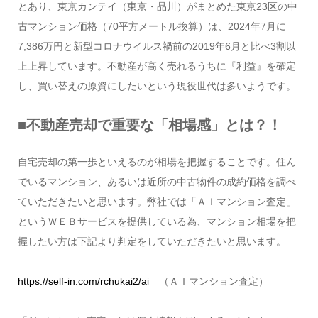
とあり、東京カンテイ（東京・品川）がまとめた東京23区の中
古マンション価格（70平方メートル換算）は、2024年7月に
7,386万円と新型コロナウイルス禍前の2019年6月と比べ3割以
上上昇しています。不動産が高く売れるうちに『利益』を確定
し、買い替えの原資にしたいという現役世代は多いようです。
■不動産売却で重要な「相場感」とは？！
自宅売却の第一歩といえるのが相場を把握することです。住ん
でいるマンション、あるいは近所の中古物件の成約価格を調べ
ていただきたいと思います。弊社では「ＡＩマンション査定」
というＷＥＢサービスを提供している為、マンション相場を把
握したい方は下記より判定をしていただきたいと思います。
https://self-in.com/rchukai2/ai
（ＡＩマンション査定）