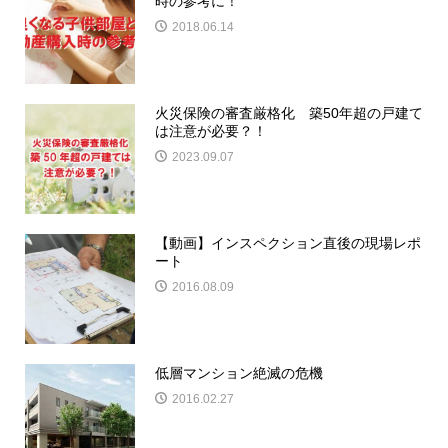
時の参考に！
2018.06.14
火災保険の審査厳格化 築50年超の戸建て
は注意が必要？！
2023.09.07
【動画】インスペクション直後の現場レポ
ート
2016.08.09
低層マンション絶滅の危機
2016.02.27