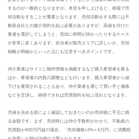
するのが一般的となりますが、本音を申し上げると、相場で売
却活動をすることが重要となります。売却活動をする際には不
動産会社との媒介契約を結ぶ必要がありますが、高値を付けた
業者を選択してしまうと、売却に時間が掛かったりするケース
が非常に多くあります。担当者が販売エリアに詳しいか、売却
戦略が明確かといった点にも注意すべきポイントです。
仲介業者はサイトに物件情報を掲載するなど購入希望者を募る
ほか、希望者の内覧の調整なども行います。購入希望者から値
下げを要望されることもあり、仲介業者を通じて買い手と価格
などを交渉し、納得できれば売買契約を結ぶ流れとなります。
売値を決める前によく確認しておきたいのが売却後に手元に残
る金額です。まず、売却時には仲介手数料がかかり、不動産の
売買額が400万円超の場合、「売却価格×3%＋6万円」に消費税
を加算した額が法律の上限となります。