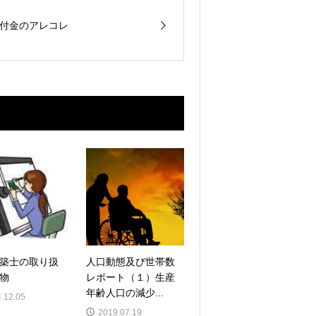
付金のアレコレ
築士の取り扱
人口動態及び世帯数
物
レポート（１）生産
年齢人口の減少...
.12.05
2019.07.19