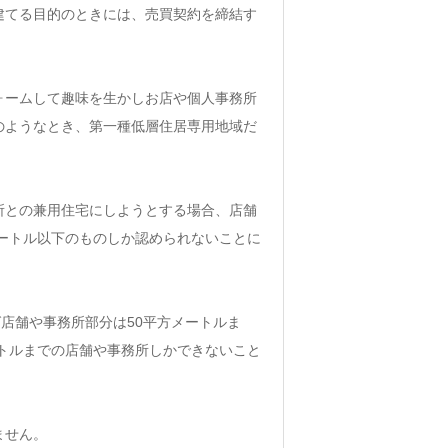
建てる目的のときには、売買契約を締結す
。
ォームして趣味を生かしお店や個人事務所
のようなとき、第一種低層住居専用地域だ
所との兼用住宅にしようとする場合、店舗
メートル以下のものしか認められないことに
ば店舗や事務所部分は50平方メートルま
ートルまでの店舗や事務所しかできないこと
ません。