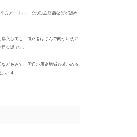
0平方メートルまでの独立店舗などが認め
。
を購入しても、道路をはさんで向かい側に
り得る話です。
図などをみて、周辺の用途地域も確かめる
思います。