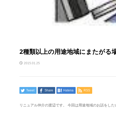
2種類以上の用途地域にまたがる
2015.01.25
Tweet
Share
Hatena
RSS
リニュアル仲介の渡辺です。 今回は用途地域のお話をした