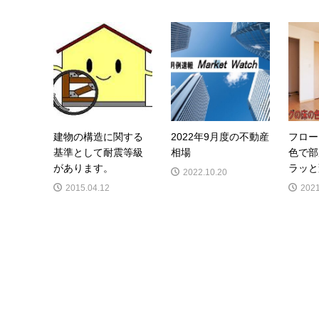
建物の構造に関する
2022年9月度の不動産
フロー
基準として耐震等級
相場
色で部
があります。
ラッと
2022.10.20
2015.04.12
2021