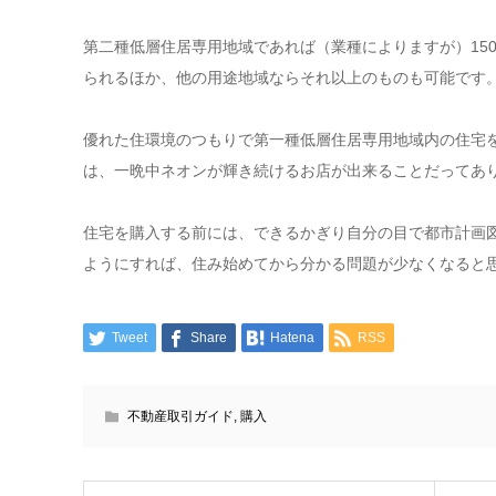
第二種低層住居専用地域であれば（業種によりますが）15
られるほか、他の用途地域ならそれ以上のものも可能です
優れた住環境のつもりで第一種低層住居専用地域内の住宅
は、一晩中ネオンが輝き続けるお店が出来ることだってあ
住宅を購入する前には、できるかぎり自分の目で都市計画
ようにすれば、住み始めてから分かる問題が少なくなると
Tweet
Share
Hatena
RSS
不動産取引ガイド
,
購入