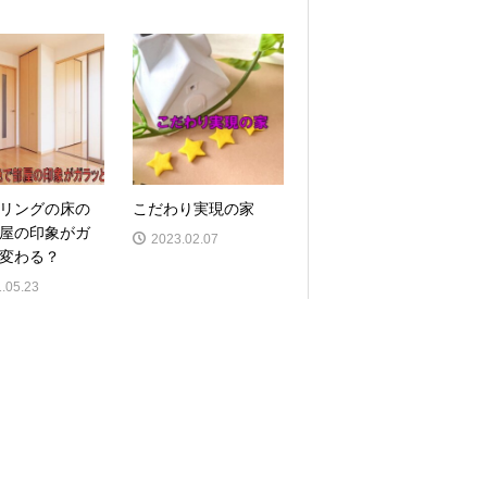
リングの床の
こだわり実現の家
屋の印象がガ
2023.02.07
変わる？
.05.23