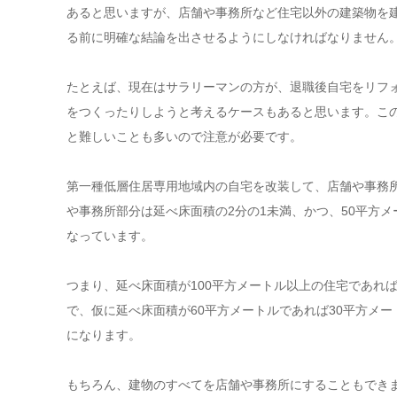
あると思いますが、店舗や事務所など住宅以外の建築物を
る前に明確な結論を出させるようにしなければなりません
たとえば、現在はサラリーマンの方が、退職後自宅をリフ
をつくったりしようと考えるケースもあると思います。こ
と難しいことも多いので注意が必要です。
第一種低層住居専用地域内の自宅を改装して、店舗や事務
や事務所部分は延べ床面積の2分の1未満、かつ、50平方
なっています。
つまり、延べ床面積が100平方メートル以上の住宅であれ
で、仮に延べ床面積が60平方メートルであれば30平方メ
になります。
もちろん、建物のすべてを店舗や事務所にすることもでき