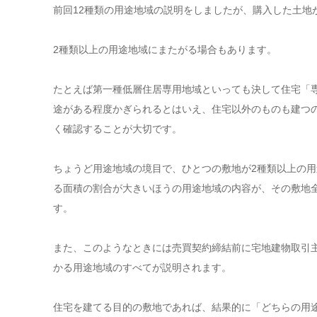
前回12種類の用途地域の説明をしましたが、購入した土地
2種類以上の用途地域にまたがる場合もあります。
たとえば第一種低層住居専用地域といっても決して住宅「
途がある程度かぎられるとはいえ、住宅以外のものも建つ
く確認することが大切です。
ちょうど用途地域の境目で、ひとつの敷地が2種類以上の
る面積の割合が大きいほうの用途地域の内容が、その敷地
す。
また、このようなときには売買契約締結前に宅地建物取引
かる用途地域のすべてが説明されます。
住宅を建てる目的の敷地であれば、結果的に「どちらの用