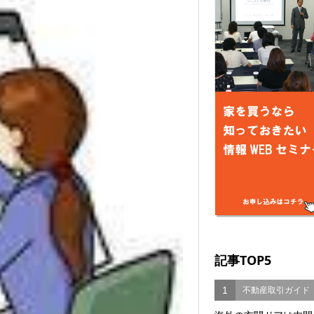
記事TOP5
1
不動産取引ガイド