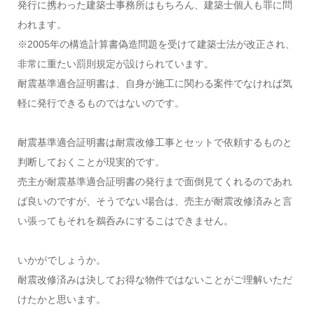
発行に携わった建築士事務所はもちろん、建築士個人も罪に問
われます。
※2005年の構造計算書偽造問題を受けて建築士法が改正され、
非常に重たい罰則規定が設けられています。
耐震基準適合証明書は、自身が施工に関わる案件でなければ気
軽に発行できるものではないのです。
耐震基準適合証明書は耐震改修工事とセットで依頼するものと
判断しておくことが現実的です。
売主が耐震基準適合証明書の発行まで面倒見てくれるのであれ
ば良いのですが、そうでない場合は、売主が耐震改修済みと言
い張ってもそれを鵜呑みにするこはできません。
いかがでしょうか。
耐震改修済みは決してお得な物件ではないことがご理解いただ
けたかと思います。