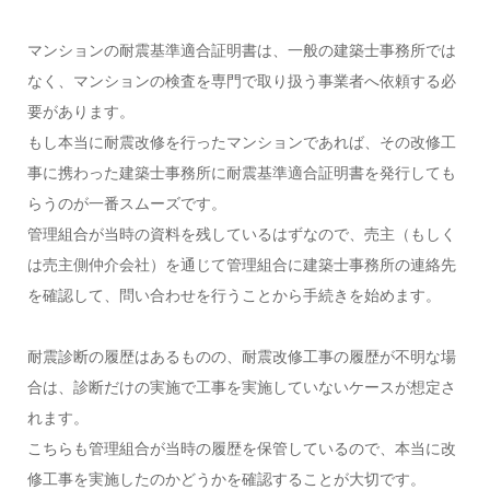
マンションの耐震基準適合証明書は、一般の建築士事務所では
なく、マンションの検査を専門で取り扱う事業者へ依頼する必
要があります。
もし本当に耐震改修を行ったマンションであれば、その改修工
事に携わった建築士事務所に耐震基準適合証明書を発行しても
らうのが一番スムーズです。
管理組合が当時の資料を残しているはずなので、売主（もしく
は売主側仲介会社）を通じて管理組合に建築士事務所の連絡先
を確認して、問い合わせを行うことから手続きを始めます。
耐震診断の履歴はあるものの、耐震改修工事の履歴が不明な場
合は、診断だけの実施で工事を実施していないケースが想定さ
れます。
こちらも管理組合が当時の履歴を保管しているので、本当に改
修工事を実施したのかどうかを確認することが大切です。