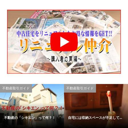
不動産取引ガイド
不動産取引ガイド
不動産の「シキエン」って何？！
自宅には収納スペースが不足して...