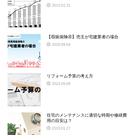
2015.01.31
【瑕疵保険④】売主が宅建業者の場合
2020.09.04
リフォーム予算の考え方
2023.09.08
住宅のメンテナンスに適切な時期や修繕費
用の目安は？
2019.01.27