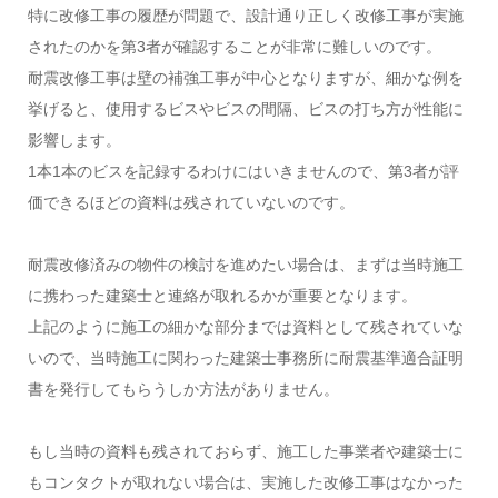
特に改修工事の履歴が問題で、設計通り正しく改修工事が実施
されたのかを第3者が確認することが非常に難しいのです。
耐震改修工事は壁の補強工事が中心となりますが、細かな例を
挙げると、使用するビスやビスの間隔、ビスの打ち方が性能に
影響します。
1本1本のビスを記録するわけにはいきませんので、第3者が評
価できるほどの資料は残されていないのです。
耐震改修済みの物件の検討を進めたい場合は、まずは当時施工
に携わった建築士と連絡が取れるかが重要となります。
上記のように施工の細かな部分までは資料として残されていな
いので、当時施工に関わった建築士事務所に耐震基準適合証明
書を発行してもらうしか方法がありません。
もし当時の資料も残されておらず、施工した事業者や建築士に
もコンタクトが取れない場合は、実施した改修工事はなかった