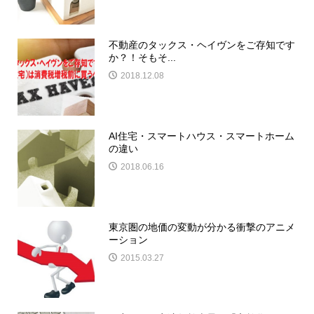
不動産のタックス・ヘイヴンをご存知です
か？！そもそ...
2018.12.08
AI住宅・スマートハウス・スマートホーム
の違い
2018.06.16
東京圏の地価の変動が分かる衝撃のアニメ
ーション
2015.03.27