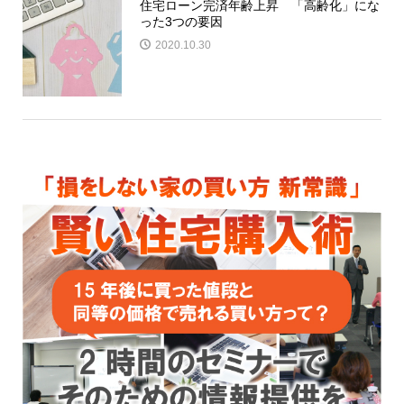
住宅ローン完済年齢上昇 「高齢化」にな
った3つの要因
2020.10.30