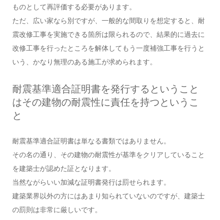
ものとして再評価する必要があります。
ただ、広い家なら別ですが、一般的な間取りを想定すると、耐
震改修工事を実施できる箇所は限られるので、結果的に過去に
改修工事を行ったところを解体してもう一度補強工事を行うと
いう、かなり無理のある施工が求められます。
耐震基準適合証明書を発行するということ
はその建物の耐震性に責任を持つというこ
と
耐震基準適合証明書は単なる書類ではありません。
その名の通り、その建物の耐震性が基準をクリアしていること
を建築士が認めた証となります。
当然ながらいい加減な証明書発行は罰せられます。
建築業界以外の方にはあまり知られていないのですが、建築士
の罰則は非常に厳しいです。