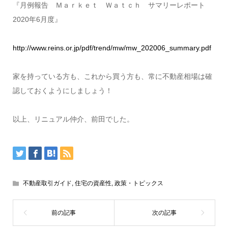
『月例報告 Ｍａｒｋｅｔ Ｗａｔｃｈ サマリーレポート
2020年6月度』
http://www.reins.or.jp/pdf/trend/mw/mw_202006_summary.pdf
家を持っている方も、これから買う方も、常に不動産相場は確
認しておくようにしましょう！
以上、リニュアル仲介、前田でした。
不動産取引ガイド
,
住宅の資産性
,
政策・トピックス