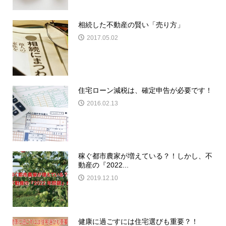
相続した不動産の賢い「売り方」
2017.05.02
住宅ローン減税は、確定申告が必要です！
2016.02.13
稼ぐ都市農家が増えている？！しかし、不
動産の『2022...
2019.12.10
健康に過ごすには住宅選びも重要？！