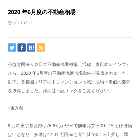
2020 年6月度の不動産相場
2020.07.12
公益財団法人東日本不動産流通機構（通称：東日本レインズ）
から、2020 年6月度の不動産流通市場動向が発表されました。
以下、首都圏エリアの中古マンション地域別成約㎡単価の部分
を抜粋しました。詳細は下記リンクをご覧ください。
○東京都
6 月の東京都区部は76.65 万円/㎡で前年比プラス0.7％とほぼ横
ばいとなり、多摩は42.31 万円/㎡と前年比で3.1％上昇し、双