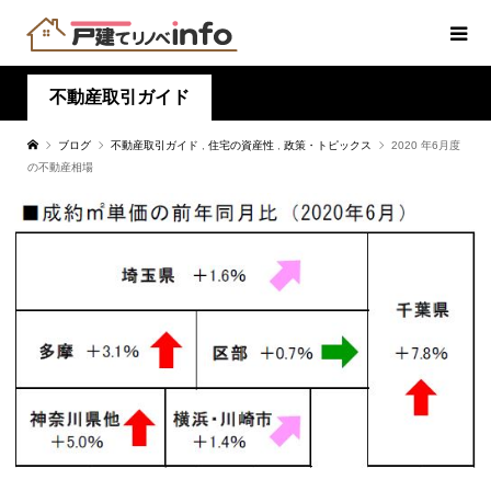
不動産取引ガイド
ブログ
不動産取引ガイド
,
住宅の資産性
,
政策・トピックス
2020 年6月度
の不動産相場