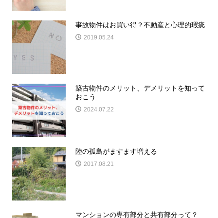
事故物件はお買い得？不動産と心理的瑕疵
2019.05.24
築古物件のメリット、デメリットを知って
おこう
2024.07.22
陸の孤島がますます増える
2017.08.21
マンションの専有部分と共有部分って？