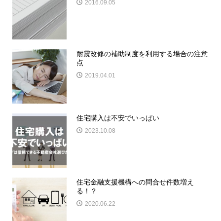
2016.09.05
耐震改修の補助制度を利用する場合の注意
点
2019.04.01
住宅購入は不安でいっぱい
2023.10.08
住宅金融支援機構への問合せ件数増え
る！？
2020.06.22