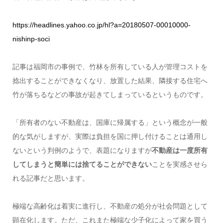
https://headlines.yahoo.co.jp/hl?a=20180507-00010000-
nishinp-soci
記事は福岡市の事例で、竹林を所有している人が管理コストを
捻出することができなくなり、放置した結果、隣接する住宅へ
竹が落ちるなどの事故が起きてしまっているというものです。
「所有者のない不動産は、国庫に帰属する」という概念が一般
的な気がしますが、実際は負担を国に押し付けることは通用し
ないという判例のようで、表題になりますが
不動産は一度所有
してしまうと簡単には捨てることができない
ことを実感させら
れる記事だと思います。
極端な高齢化は着実に進行し、不動産の処分が社会問題として
顕在化します。ただ、これまた極端な少子化によって家を買う