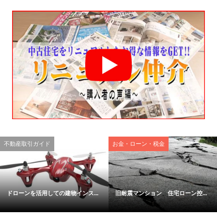
不動産取引ガイド
お金・ローン・税金
ドローンを活用しての建物インス...
旧耐震マンション 住宅ローン控...