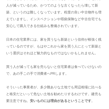
人が減っているため、かつてのような古くなったら壊して新
築、というのは難しくなっています。程度の良い中古物件も増
えていますし、インスペクションや瑕疵保険など中古住宅でも
安心して購入できる仕組みも整備されています。
日本の住宅業界には、家を買うなら新築という信仰が根強く残
っているのですが、もはやこれから家を買う人にとって新築と
いう選択はそれほど魅力的なものではないかもしれません。
買う人が減っても家を売らないと住宅業者は食べていけないの
で、あの手この手で消費者へPRします。
そういった事業者が、多少難ありな土地でも周辺相場に比べる
と格安だといって危ない土地を勧めたりするわけです。建売も
要注意ですね。
安いものには理由があるということです
。