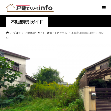
不動産取引ガイド
ブログ
不動産取引ガイド
,
政策・トピックス
不動産は簡単には捨てられな
い