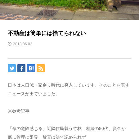
不動産は簡単には捨てられない
2018.06.02
日本は人口減・家余り時代に突入しています。そのことを表す
ニュースが出ていました。
※参考記事
「命の危険感じる」近隣住民襲う竹林 相続の80代、資金が
底…管理に限界 放棄は法で認められず