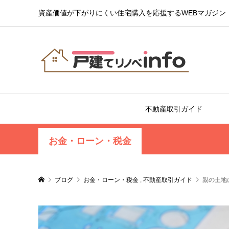
資産価値が下がりにくい住宅購入を応援するWEBマガジン
不動産取引ガイド
お金・ローン・税金
ブログ
お金・ローン・税金
,
不動産取引ガイド
親の土地