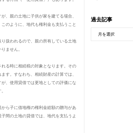
すが、親の土地に子供が家を建てる場合、
過去記事
。このように、地代も権利金も支払うこと
取り扱われるので、親の所有している土地
かりません。
される時に相続税の対象となります。その
れます。すなわち、相続財産の計算では、
すが、使用貸借では更地としての評価にな
す。
親から子に借地権の権利金総額の贈与があ
親子間の土地の貸借では、地代を支払うよ