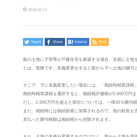
2018.02.13
Tweet
Share
Hatena
RSS
親の土地に子世帯が戸建住宅を新築する場合、安易に土地
とは、危険です。名義変更をすると親から子へ土地の贈与
そこで、子に名義変更したい場合には、「相続時精算課税
相続時精算課税を選択すると、相続税評価格が2,500万円
だし、2,500万円を超えた部分については、一律20％贈与
また、相続時には相続財産に加算されるので、他の財産も
支払った贈与税額は相続税から控除されます。
また、土地の名義を変更するのではなく、親から土地を賃