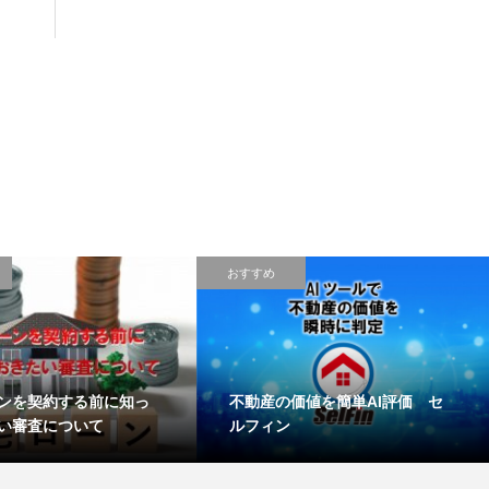
おすすめ
ンを契約する前に知っ
不動産の価値を簡単AI評価 セ
い審査について
ルフィン