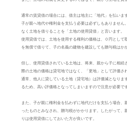
通常の賃貸借の場合には、借主は地主に「地代」を払いま
子が親へ地代や権利金を支払う必要は必ずしもありません
なく土地を借りることを「土地の使用貸借」と言います。
使用貸借では、土地を使用する権利の価格は、０円として
を無償で借りて、子の名義の建物を建設しても贈与税はか
但し、使用貸借されている土地は、将来、親から子に相続
際の土地の価格は貸宅地ではなく、「更地」として評価さ
通常、他人に貸している土地（貸宅地）は評価減となりま
るため、高い評価格となってしまいますので注意が必要で
また、子が親に権利金を払わずに地代だけを支払う場合、
ったものとみなされ、贈与税がかかります。したがって、
りは使用貸借にしておいた方が良いです。