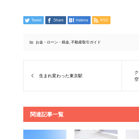
Tweet
Share
Hatena
RSS
お金・ローン・税金
,
不動産取引ガイド
ク
生まれ変わった東京駅
空
関連記事一覧