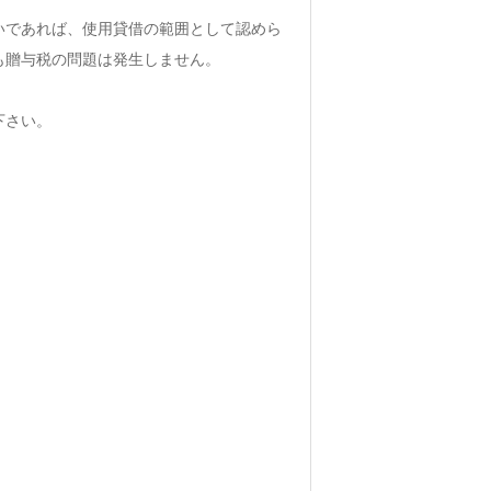
いであれば、使用貸借の範囲として認めら
も贈与税の問題は発生しません。
下さい。