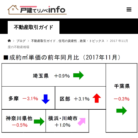
不動産取引ガイド
ブログ
不動産取引ガイド
,
住宅の資産性
,
政策・トピックス
2017 年11月
度の不動産相場