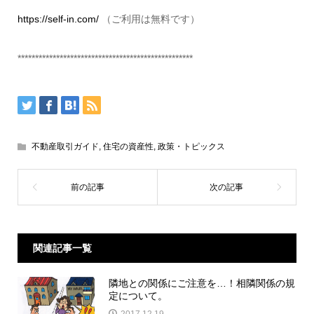
https://self-in.com/
（ご利用は無料です）
**************************************************
不動産取引ガイド
,
住宅の資産性
,
政策・トピックス
関連記事一覧
隣地との関係にご注意を…！相隣関係の規
定について。