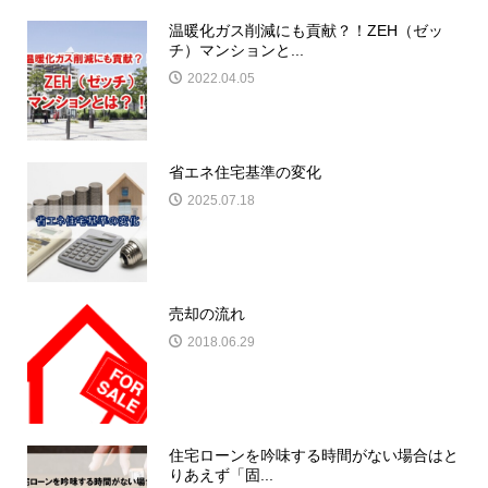
温暖化ガス削減にも貢献？！ZEH（ゼッ
チ）マンションと...
2022.04.05
省エネ住宅基準の変化
2025.07.18
売却の流れ
2018.06.29
住宅ローンを吟味する時間がない場合はと
りあえず「固...