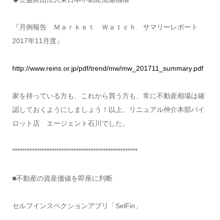
『月例報告 Ｍａｒｋｅｔ Ｗａｔｃｈ サマリーレポート
2017年11月度』
http://www.reins.or.jp/pdf/trend/mw/mw_201711_summary.pdf
家を持っている方も、これから買う方も、常に不動産相場は確
認しておくようにしましょう！以上、リニュアル仲介本部パイ
ロット店 エージェント石川でした。
***************************************************
■不動産の資産価値を即座に判断
セルフインスペクションアプリ「SelFin」