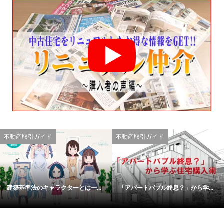
不動産取引ガイド
不動産取引ガイド
建築基準法のキャラクターとは一...
「アパートバブル終息？」から学...