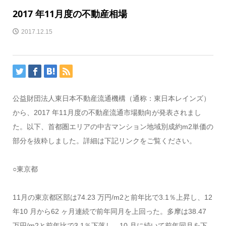
2017 年11月度の不動産相場
2017.12.15
公益財団法人東日本不動産流通機構（通称：東日本レインズ）
から、2017 年11月度の不動産流通市場動向が発表されまし
た。以下、首都圏エリアの中古マンション地域別成約m2単価の
部分を抜粋しました。詳細は下記リンクをご覧ください。
○東京都
11月の東京都区部は74.23 万円/m2と前年比で3.1％上昇し、12
年10 月から62 ヶ月連続で前年同月を上回った。多摩は38.47
万円/m2と前年比で3.1％下落し、10 月に続いて前年同月を下