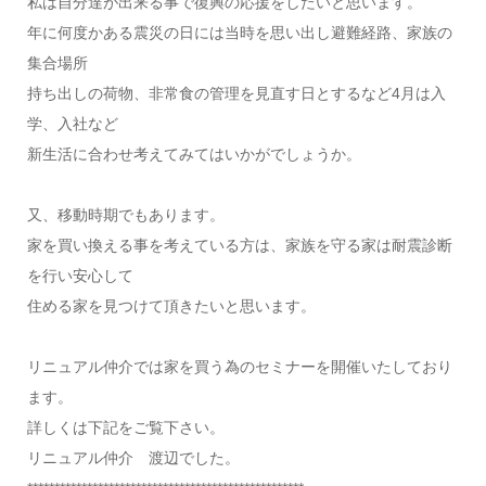
私は自分達が出来る事で復興の応援をしたいと思います。
年に何度かある震災の日には当時を思い出し避難経路、家族の
集合場所
持ち出しの荷物、非常食の管理を見直す日とするなど4月は入
学、入社など
新生活に合わせ考えてみてはいかがでしょうか。
又、移動時期でもあります。
家を買い換える事を考えている方は、家族を守る家は耐震診断
を行い安心して
住める家を見つけて頂きたいと思います。
リニュアル仲介では家を買う為のセミナーを開催いたしており
ます。
詳しくは下記をご覧下さい。
リニュアル仲介 渡辺でした。