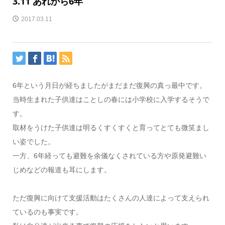
3.11 あれから6年
2017.03.11
6年という月日が経ちましたがまだまだ復興の真っ最中です。
当時生まれた子供達はことしの春には小学校に入学するそうで
す。
取材をうけた子供達は明るくすくすくと育ってとても微笑まし
い姿でした。
一方、6年経っても避難を余儀なくされている方や原発避難い
じめなどの報道も耳にします。
ただ復興に向けて支援活動はたくさんの人達によって支えられ
ているのも事実です。