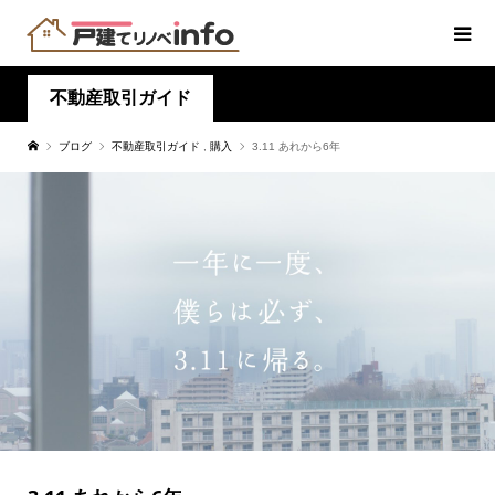
不動産取引ガイド
ブログ
不動産取引ガイド
,
購入
3.11 あれから6年