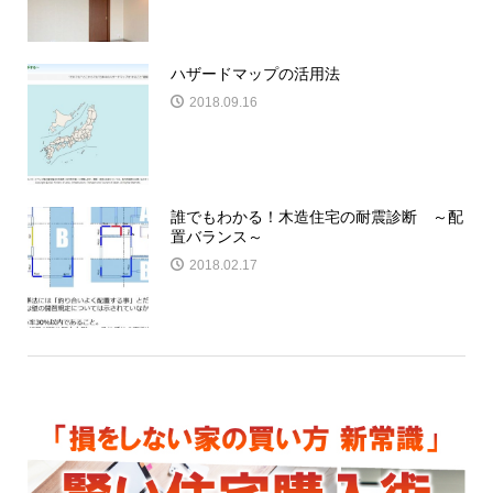
ハザードマップの活用法
2018.09.16
誰でもわかる！木造住宅の耐震診断 ～配
置バランス～
2018.02.17