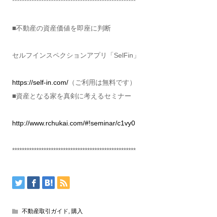
***************************************************
■不動産の資産価値を即座に判断
セルフインスペクションアプリ「SelFin」
https://self-in.com/
（ご利用は無料です）
■資産となる家を真剣に考えるセミナー
http://www.rchukai.com/#!seminar/c1vy0
***************************************************
不動産取引ガイド
,
購入