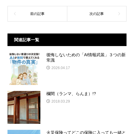
関連記事一覧
後悔しないための「AI情報武装」３つの新
常識
2026.04.17
欄間（ランマ、らんま）!?
2018.03.29
火災保険ってどこの保険に入っても一緒と