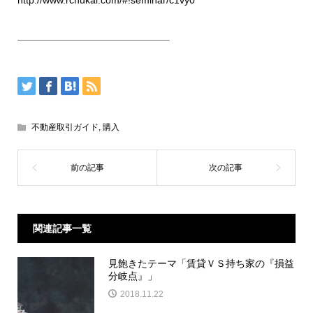
———————————————–
不動産取引ガイド
,
購入
関連記事一覧
見飽きたテーマ「賃貸ＶＳ持ち家の『損益
分岐点』」
2018.11.22