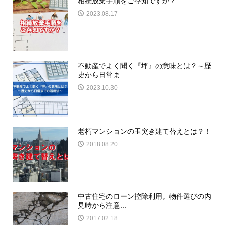
相続放棄手順をご存知ですか？
2023.08.17
不動産でよく聞く『坪』の意味とは？～歴
史から日常ま...
2023.10.30
老朽マンションの玉突き建て替えとは？！
2018.08.20
中古住宅のローン控除利用。物件選びの内
見時から注意...
2017.02.18