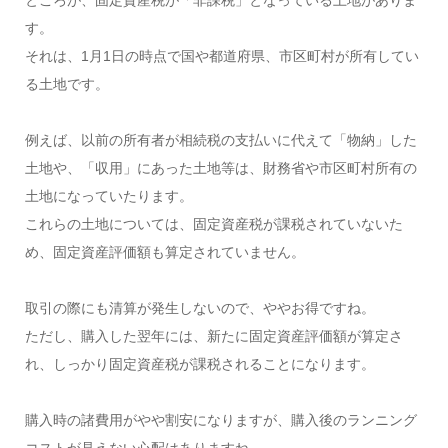
す。
それは、1月1日の時点で国や都道府県、市区町村が所有してい
る土地です。
例えば、以前の所有者が相続税の支払いに代えて「物納」した
土地や、「収用」にあった土地等は、財務省や市区町村所有の
土地になっていたります。
これらの土地については、固定資産税が課税されていないた
め、固定資産評価額も算定されていません。
取引の際にも清算が発生しないので、ややお得ですね。
ただし、購入した翌年には、新たに固定資産評価額が算定さ
れ、しっかり固定資産税が課税されることになります。
購入時の諸費用がやや割安になりますが、購入後のランニング
コストが見えない心配はありますね。