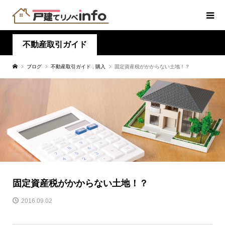
不動産取引ガイド
ブログ
不動産取引ガイド
,
購入
固定資産税がかからない土地！？
固定資産税がかからない土地！？
2016.09.02