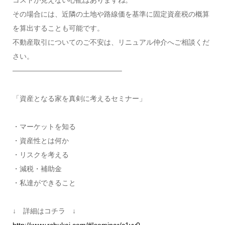
その場合には、近隣の土地や路線価を基準に固定資産税の概算
を算出することも可能です。
不動産取引についてのご不安は、リニュアル仲介へご相談くだ
さい。
———————————————–
「資産となる家を真剣に考えるセミナー」
・マーケットを知る
・資産性とは何か
・リスクを考える
・減税・補助金
・私達ができること
↓ 詳細はコチラ ↓
http://www.rchukai.com/#!seminar/c1vy0