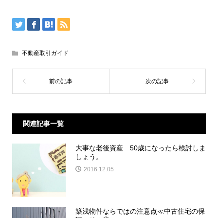
不動産取引ガイド
関連記事一覧
大事な老後資産 50歳になったら検討しま
しょう。
2016.12.05
築浅物件ならではの注意点≪中古住宅の保