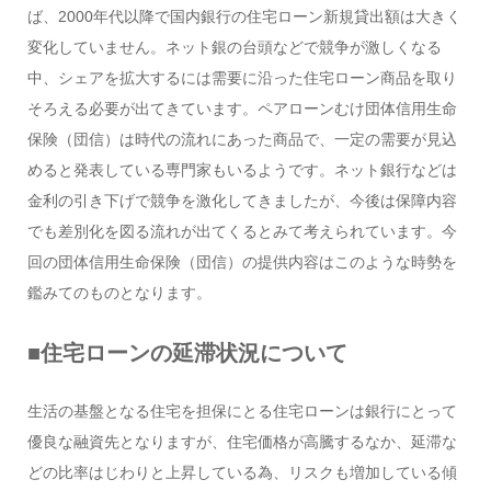
ば、2000年代以降で国内銀行の住宅ローン新規貸出額は大きく
変化していません。ネット銀の台頭などで競争が激しくなる
中、シェアを拡大するには需要に沿った住宅ローン商品を取り
そろえる必要が出てきています。ペアローンむけ団体信用生命
保険（団信）は時代の流れにあった商品で、一定の需要が見込
めると発表している専門家もいるようです。ネット銀行などは
金利の引き下げで競争を激化してきましたが、今後は保障内容
でも差別化を図る流れが出てくるとみて考えられています。今
回の団体信用生命保険（団信）の提供内容はこのような時勢を
鑑みてのものとなります。
■住宅ローンの延滞状況について
生活の基盤となる住宅を担保にとる住宅ローンは銀行にとって
優良な融資先となりますが、住宅価格が高騰するなか、延滞な
どの比率はじわりと上昇している為、リスクも増加している傾