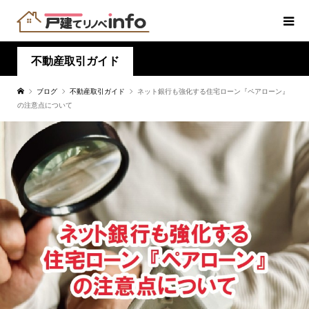
不動産取引ガイド
ブログ
不動産取引ガイド
ネット銀行も強化する住宅ローン『ペアローン』
の注意点について