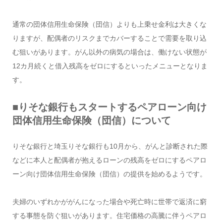
通常の団体信用生命保険（団信）よりも上乗せ金利は大きくな
りますが、配偶者のリスクまでカバーすることで需要を取り込
む狙いがあります。がん以外の病気の場合は、働けない状態が
12カ月続くと借入残高をゼロにするといったメニューとなりま
す。
■りそな銀行もスタートするペアローン向け
団体信用生命保険（団信）について
りそな銀行と埼玉りそな銀行も10月から、がんと診断された際
などに本人と配偶者が抱えるローンの残高をゼロにするペアロ
ーン向け団体信用生命保険（団信）の提供を始めるようです。
夫婦のいずれかががんになった場合や死亡時に世帯で返済に窮
する事態を防ぐ狙いがあります。住宅価格の高騰に伴うペアロ