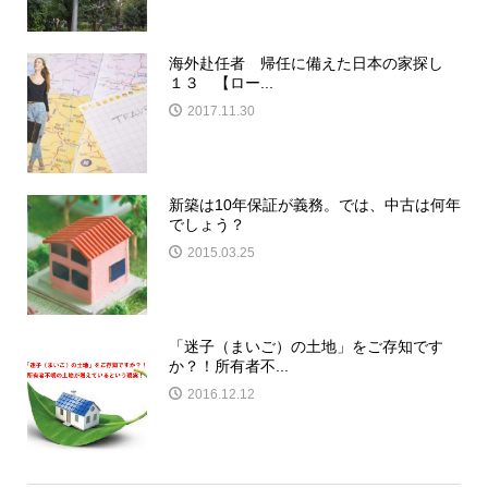
海外赴任者 帰任に備えた日本の家探し
１３ 【ロー...
2017.11.30
新築は10年保証が義務。では、中古は何年
でしょう？
2015.03.25
「迷子（まいご）の土地」をご存知です
か？！所有者不...
2016.12.12