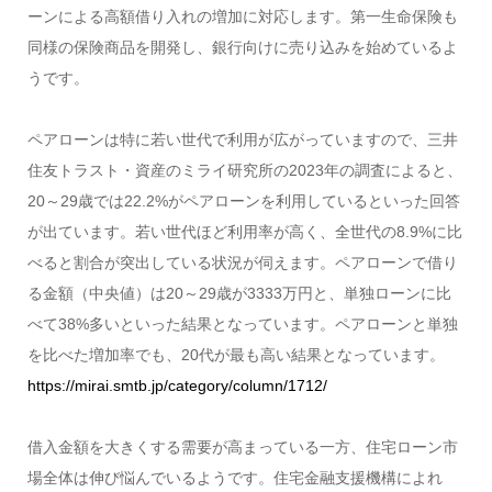
ーンによる高額借り入れの増加に対応します。第一生命保険も
同様の保険商品を開発し、銀行向けに売り込みを始めているよ
うです。
ペアローンは特に若い世代で利用が広がっていますので、三井
住友トラスト・資産のミライ研究所の2023年の調査によると、
20～29歳では22.2%がペアローンを利用しているといった回答
が出ています。若い世代ほど利用率が高く、全世代の8.9%に比
べると割合が突出している状況が伺えます。ペアローンで借り
る金額（中央値）は20～29歳が3333万円と、単独ローンに比
べて38%多いといった結果となっています。ペアローンと単独
を比べた増加率でも、20代が最も高い結果となっています。
https://mirai.smtb.jp/category/column/1712/
借入金額を大きくする需要が高まっている一方、住宅ローン市
場全体は伸び悩んでいるようです。住宅金融支援機構によれ