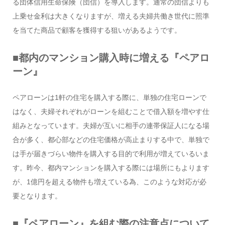
る団体信用生命保険（団信）を導入します。通常の団信よりも
上乗せ金利は大きくなりますが、増える夫婦共働き世代に照準
を当てた商品で顧客を獲得する狙いがあるようです。
■都内のマンション購入時に増える『ペアロ
ーン』
ペアローンは1軒の住宅を購入する際に、単独の住宅ローンで
はなく、夫婦それぞれがローンを組むことで借入額を増やす仕
組みとなっています。夫婦が互いに相手の連帯保証人になる場
合が多く、都心部などの住宅価格が高止まりする中で、単独で
は手が届きづらい物件を購入する目的で利用が増えているいま
す。昨今、都内マンションを購入する際には場所にもよります
が、1億円を超える物件も増えている為、このような対応が必
要となります。
■『ペアローン』を組む際の注意点について