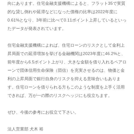
向にあります。住宅金融支援機構によると、フラット35で実質
的な貸し倒れや延滞などになった債権の比率は2022年度に
0.61%となり、3年前に比べて0.11ポイント上昇しているといっ
たデータが発表されています。
住宅金融支援機構によれば、住宅ローンのリスクとして金利上
昇局面での延滞増加を挙げる金融機関は2023年度に46.2%と、
前年度から6.5ポイント上がり、大きな金額を借り入れるペアロ
ーンで団体信用生命保険（団信）を充実させるのは、物価と金
利の上昇局面で銀行自身のリスクを抑える意味合いもありま
す。住宅ローンを借りられる方もこのような制度を上手く活用
できれば、万が一の際のリスクヘッジにも役立ちます。
ぜひ、今後の参考にお役立て下さい。
法人営業部 犬木 裕