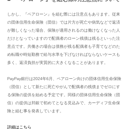
しかし、『ペアローン』を組む際には注意点もあります。従来
の団体信用生命保険（団信）では片方が死亡や病気などで返済
が難しくなった場合、保険が適用されるのは働けなくなった人
だけとなっていますので配偶者のローン残債は残るといった注
意点です。共働きの場合は債務が残る配偶者も子育てなどのた
め転職や時短勤務で給与水準を下げなければならないケースも
多く、返済負担が実質的に大きくなることがあります。
PayPay銀行は2024年6月、ペアローン向けの団体信用生命保険
（団信）として新たに死亡やがんで配偶者の残債までゼロにす
る保険の提供を始める予定です。同様の団体信用生命保険（団
信）の提供は邦銀で初めてとなる見込みで、カーディフ生命保
険と組む事を発表しています。
詳細はこちら