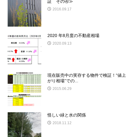
証 その④≫
2016.09.17
2020 年8月度の不動産相場
2020.09.13
現在販売中の実存する物件で検証！“値上
がり相場”での...
2015.06.29
怪しい緑と水の関係
2018.11.12