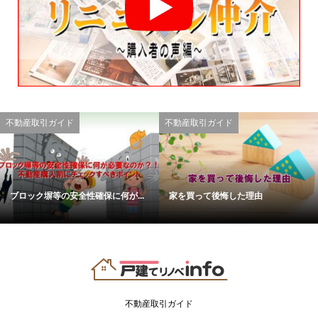
不動産取引ガイド
不動産取引ガイド
ブロック塀等の安全性確保に何が...
家を買って後悔した理由
不動産取引ガイド