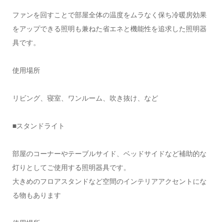
ファンを回すことで部屋全体の温度をムラなく保ち冷暖房効果
をアップできる照明も兼ねた省エネと機能性を追求した照明器
具です。
使用場所
リビング、寝室、ワンルーム、吹き抜け、など
■スタンドライト
部屋のコーナーやテーブルサイド、ベッドサイドなど補助的な
灯りとしてご使用する照明器具です。
大きめのフロアスタンドなど空間のインテリアアクセントにな
る物もあります