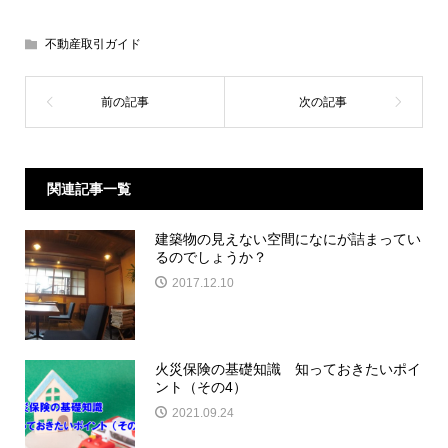
不動産取引ガイド
関連記事一覧
建築物の見えない空間になにが詰まってい
るのでしょうか？
2017.12.10
火災保険の基礎知識 知っておきたいポイ
ント（その4）
2021.09.24