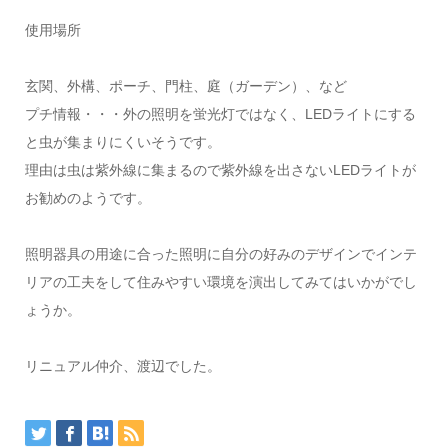
使用場所
玄関、外構、ポーチ、門柱、庭（ガーデン）、など
プチ情報・・・外の照明を蛍光灯ではなく、LEDライトにする
と虫が集まりにくいそうです。
理由は虫は紫外線に集まるので紫外線を出さないLEDライトが
お勧めのようです。
照明器具の用途に合った照明に自分の好みのデザインでインテ
リアの工夫をして住みやすい環境を演出してみてはいかがでし
ょうか。
リニュアル仲介、渡辺でした。