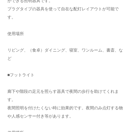
ができる照明器具です。
プラグタイプの器具を使って自在な配灯レイアウトが可能で
す。
使用場所
リビング、（食卓）ダイニング、寝室、ワンルーム、書斎、な
ど
■フットライト
廊下や階段の足元を照らす器具で夜間の歩行を助けてくれま
す。
夜間照明を付けたくない時に効果的です。夜間のみ点灯する物
や人感センサー付き等があります。