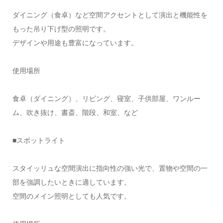
ダイニング（食卓）など空間アクセントとして演出と機能性を
もった吊り下げ型の照明です。
デザインや用途も豊富になっています。
使用場所
食卓（ダイニング）、リビング、寝室、子供部屋、ワンルー
ム、吹き抜け、書斎、階段、和室、など
■スポットライト
スタイッリュな空間演出に指向性の強い光で、置物や空間の一
部を強調したいときに適しています。
空間のメイン照明としても人気です。