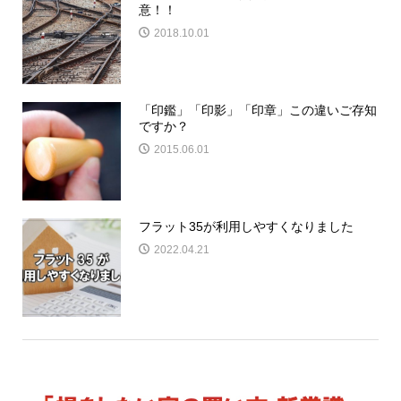
意！！
2018.10.01
「印鑑」「印影」「印章」この違いご存知
ですか？
2015.06.01
フラット35が利用しやすくなりました
2022.04.21