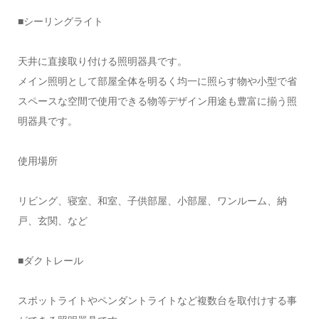
■シーリングライト
天井に直接取り付ける照明器具です。
メイン照明として部屋全体を明るく均一に照らす物や小型で省
スペースな空間で使用できる物等デザイン用途も豊富に揃う照
明器具です。
使用場所
リビング、寝室、和室、子供部屋、小部屋、ワンルーム、納
戸、玄関、など
■ダクトレール
スポットライトやペンダントライトなど複数台を取付けする事