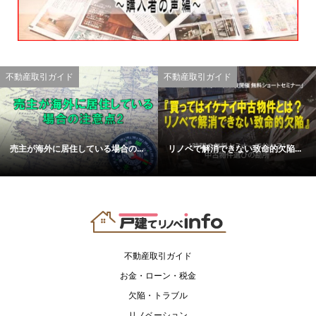
不動産取引ガイド
不動産取引ガイド
売主が海外に居住している場合の...
リノベで解消できない致命的欠陥...
不動産取引ガイド
お金・ローン・税金
欠陥・トラブル
リノベーション