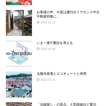
お客様の声。今度は週刊ダイヤモンド中古
不動産特集に...
2015.11.17
いま一度IT重説を考える
2022.01.28
太陽光発電とエコキュートと併用
2022.10.11
「沿線探し」の盲点。人気路線ほど要注