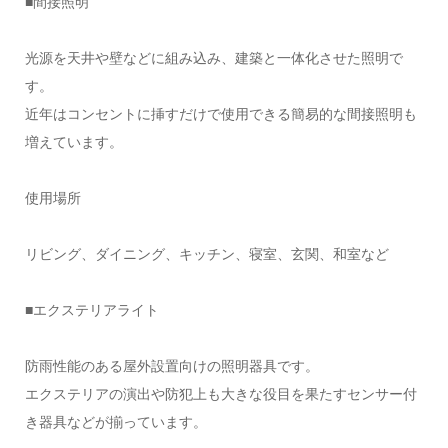
■間接照明
光源を天井や壁などに組み込み、建築と一体化させた照明で
す。
近年はコンセントに挿すだけで使用できる簡易的な間接照明も
増えています。
使用場所
リビング、ダイニング、キッチン、寝室、玄関、和室など
■エクステリアライト
防雨性能のある屋外設置向けの照明器具です。
エクステリアの演出や防犯上も大きな役目を果たすセンサー付
き器具などが揃っています。