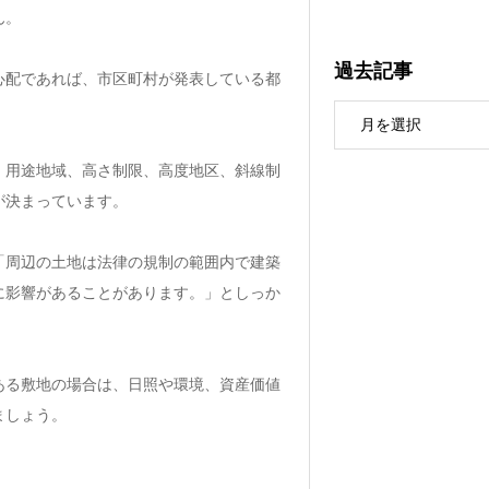
ん。
過去記事
心配であれば、市区町村が発表している都
。
、用途地域、高さ制限、高度地区、斜線制
が決まっています。
「周辺の土地は法律の規制の範囲内で建築
に影響があることがあります。」としっか
ある敷地の場合は、日照や環境、資産価値
ましょう。