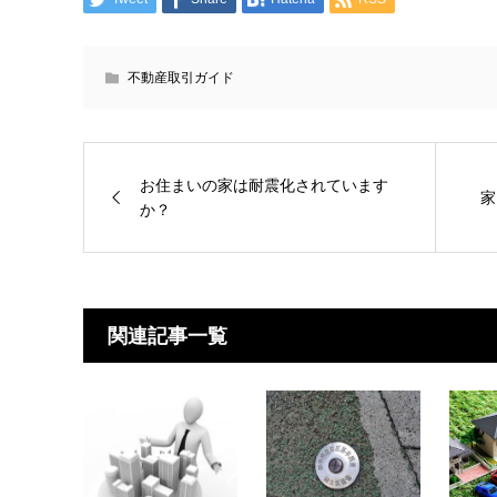
不動産取引ガイド
お住まいの家は耐震化されています
家
か？
関連記事一覧