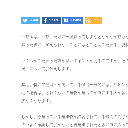
Tweet
Share
Hatena
RSS
不動産は「不動」だけに一度買ってしまうとなかなか動け
買った後に「変えられないことにはとことんこだわる」姿
いくつかこだわった方が良いポイントがあるのですが、そ
況」についてお伝えします。
隣地、特に主開口面が向いている側（一般的には、リビン
地の場合は、どれくらいの建物が建つのか気にする人が多
少なくなります。
しかし、今建っている建築物が許容されている最高の高さ
の点よく確認しておかないと再建築されたときに気に入っ