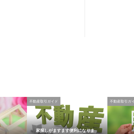
不動産取引ガイド
不動産取引ガ
家探しがますます便利になりま