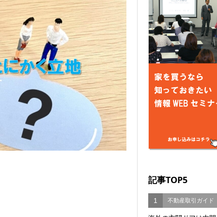
記事TOP5
1
不動産取引ガイド