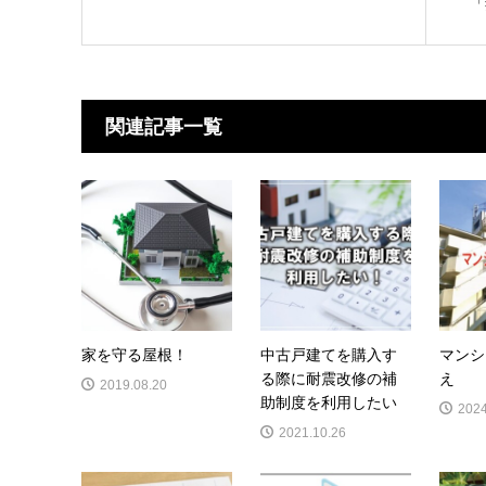
「
関連記事一覧
家を守る屋根！
中古戸建てを購入す
マンシ
る際に耐震改修の補
え
2019.08.20
助制度を利用したい
2024
2021.10.26