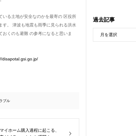
ている土地が安全なのかを最寄の 区役所
過去記事
ます。 津波も地震も雨季に見られる洪水
ておくのも避難 の参考になると思いま
//disapotal.gsi.go.jp/
ラブル
マイホーム購入過程に起こる、