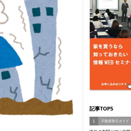
記事TOP5
1
不動産取引ガイド