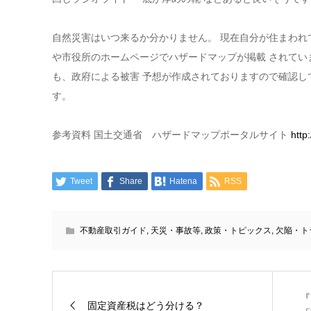
自然災害はいつ来るか分かりません。 現在自分が住まわれ
や市役所のホームページでハザードマップが掲載 されてい
も、政府による被害 予想が作成されておりますので確認し
す。
参考資料 国土交通省 ハザードマップポータルサイト
http:
Tweet
Share
Hatena
RSS
不動産取引ガイド
,
天災・事故等
,
政策・トピックス
,
欠陥・ト
『
固定資産税はどう分ける？