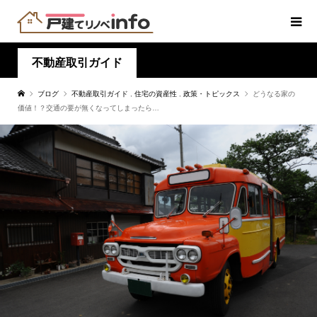
不動産取引ガイド
ブログ
不動産取引ガイド
,
住宅の資産性
,
政策・トピックス
どうなる家の
価値！？交通の要が無くなってしまったら…