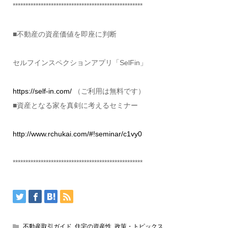
***************************************************
■不動産の資産価値を即座に判断
セルフインスペクションアプリ「SelFin」
https://self-in.com/
（ご利用は無料です）
■資産となる家を真剣に考えるセミナー
http://www.rchukai.com/#!seminar/c1vy0
***************************************************
不動産取引ガイド
,
住宅の資産性
,
政策・トピックス