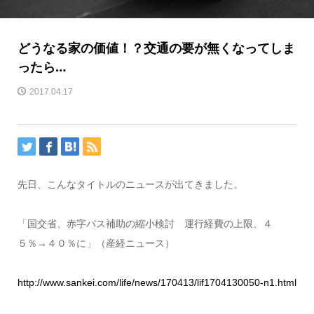
どうなる家の価値！？交通の要が無くなってしま
ったら…
2017.04.17
先日、こんなタイトルのニュースが出てきました。
「国交省、赤字バス補助の縮小検討 運行経費の上限、４
５％→４０％に」（産経ニュース）
http://www.sankei.com/life/news/170413/lif1704130050-n1.html