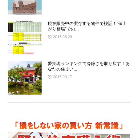
現在販売中の実存する物件で検証！“値上
がり相場”での...
2015.06.29
夢実現ランキングで冷静さを取り戻す！あ
なたの住まい...
2015.08.17