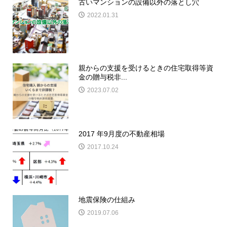
古いマンションの設備以外の落とし穴
2022.01.31
親からの支援を受けるときの住宅取得等資
金の贈与税非...
2023.07.02
2017 年9月度の不動産相場
2017.10.24
地震保険の仕組み
2019.07.06