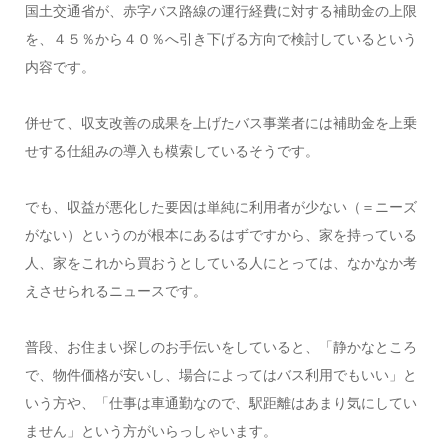
国土交通省が、赤字バス路線の運行経費に対する補助金の上限
を、４５％から４０％へ引き下げる方向で検討しているという
内容です。
併せて、収支改善の成果を上げたバス事業者には補助金を上乗
せする仕組みの導入も模索しているそうです。
でも、収益が悪化した要因は単純に利用者が少ない（＝ニーズ
がない）というのが根本にあるはずですから、家を持っている
人、家をこれから買おうとしている人にとっては、なかなか考
えさせられるニュースです。
普段、お住まい探しのお手伝いをしていると、「静かなところ
で、物件価格が安いし、場合によってはバス利用でもいい」と
いう方や、「仕事は車通勤なので、駅距離はあまり気にしてい
ません」という方がいらっしゃいます。