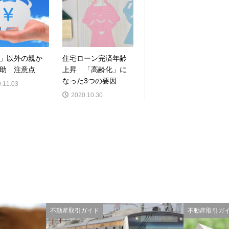
」以外の親か
住宅ローン完済年齢
助 注意点
上昇 「高齢化」に
なった3つの要因
.11.03
2020.10.30
不動産取引ガイド
不動産取引ガ