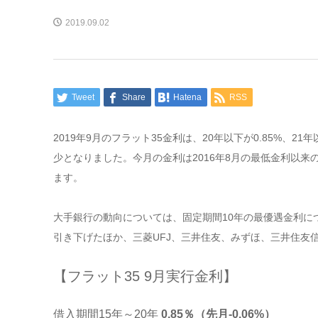
2019.09.02
Tweet
Share
Hatena
RSS
2019年9月のフラット35金利は、20年以下が0.85%、21年
少となりました。今月の金利は2016年8月の最低金利以来
ます。
大手銀行の動向については、固定期間10年の最優遇金利につ
引き下げたほか、三菱UFJ、三井住友、みずほ、三井住友
【フラット35 9月実行金利】
借入期間15年～20年
0.85％（先月-0.06%）