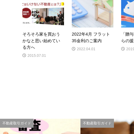
そろそろ家を買おう
2022年4月 フラット
「贈与
かなと思い始めてい
35金利のご案内
らの援
る方へ
2022.04.01
2019
2015.07.01
不動産取引ガイド
不動産取引ガイド