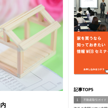
記事TOP5
1
不動産取引ガイド
案内