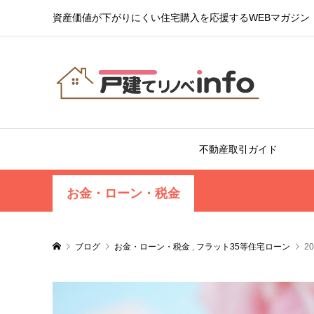
資産価値が下がりにくい住宅購入を応援するWEBマガジン
不動産取引ガイド
お金・ローン・税金
ブログ
お金・ローン・税金
,
フラット35等住宅ローン
2