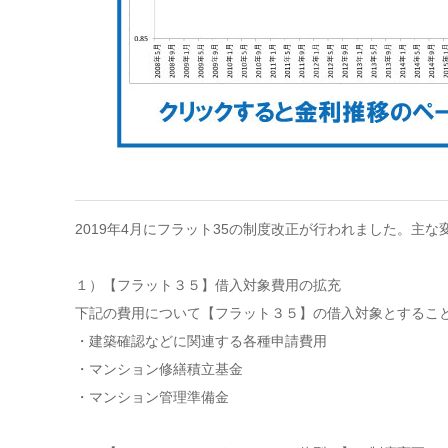
2019年4月にフラット35の制度改正が行われました。主
１）【フラット３５】借入対象費用の拡充
下記の費用について【フラット３５】の借入対象とするこ
・建築確認などに関連する各種申請費用
・マンション修繕積立基金
・マンション管理準備金