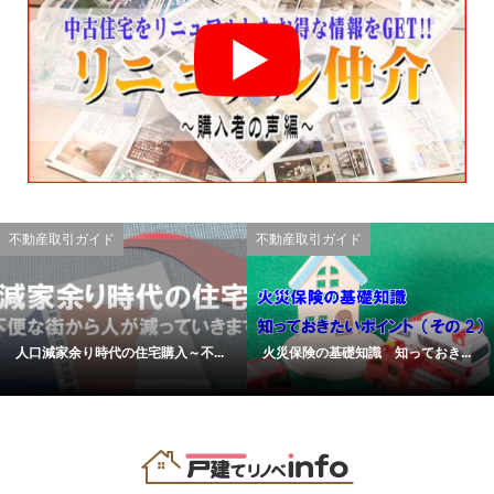
不動産取引ガイド
不動産取引ガイド
人口減家余り時代の住宅購入～不...
火災保険の基礎知識 知っておき...