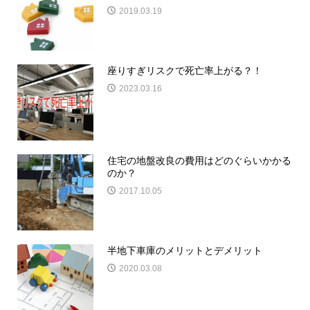
2019.03.19
座りすぎリスクで死亡率上がる？！
2023.03.16
住宅の地盤改良の費用はどのぐらいかかる
のか？
2017.10.05
半地下車庫のメリットとデメリット
2020.03.08