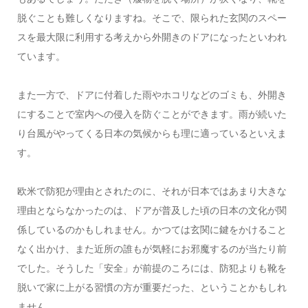
脱ぐことも難しくなりますね。そこで、限られた玄関のスペー
スを最大限に利用する考えから外開きのドアになったといわれ
ています。
また一方で、ドアに付着した雨やホコリなどのゴミも、外開き
にすることで室内への侵入を防ぐことができます。雨が続いた
り台風がやってくる日本の気候からも理に適っているといえま
す。
欧米で防犯が理由とされたのに、それが日本ではあまり大きな
理由とならなかったのは、ドアが普及した頃の日本の文化が関
係しているのかもしれません。かつては玄関に鍵をかけること
なく出かけ、また近所の誰もが気軽にお邪魔するのが当たり前
でした。そうした「安全」が前提のころには、防犯よりも靴を
脱いで家に上がる習慣の方が重要だった、ということかもしれ
ません。