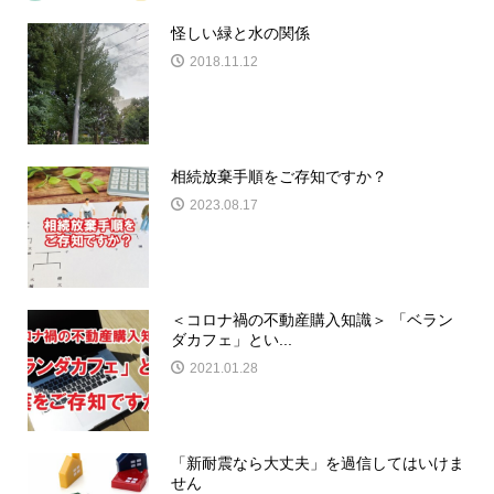
怪しい緑と水の関係
2018.11.12
相続放棄手順をご存知ですか？
2023.08.17
＜コロナ禍の不動産購入知識＞ 「ベラン
ダカフェ」とい...
2021.01.28
「新耐震なら大丈夫」を過信してはいけま
せん