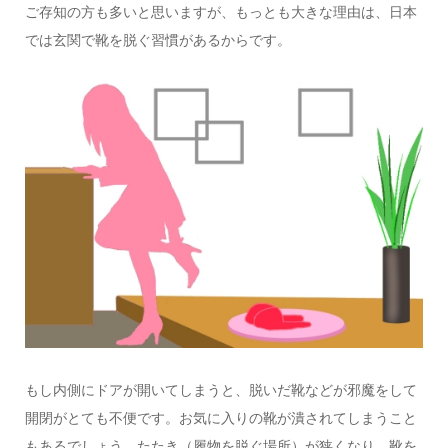
ご存知の方も多いと思いますが、もっとも大きな理由は、日本
では玄関で靴を脱ぐ習慣があるからです。
もし内側にドアが開いてしまうと、脱いだ靴などが邪魔をして
開閉がとても不便です。お気に入りの靴が潰されてしまうこと
もあるでしょう。たたき（履物を脱ぐ場所）が狭くなり、靴を