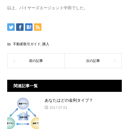
以上、バイヤーズエージェント中田でした。
不動産取引ガイド
,
購入
関連記事一覧
あなたはどの金利タイプ？
2017.07.01