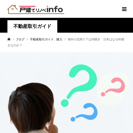
不動産取引ガイド
ブログ
不動産取引ガイド
,
購入
海外の玄関ドアは内開き 日本はなぜ外開
きなのか？