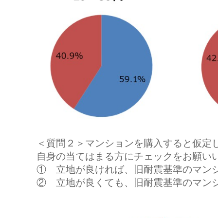
＜質問２＞マンションを購入すると仮定
自身の当てはまる方にチェックをお願い
① 立地が良ければ、旧耐震基準のマン
② 立地が良くても、旧耐震基準のマン