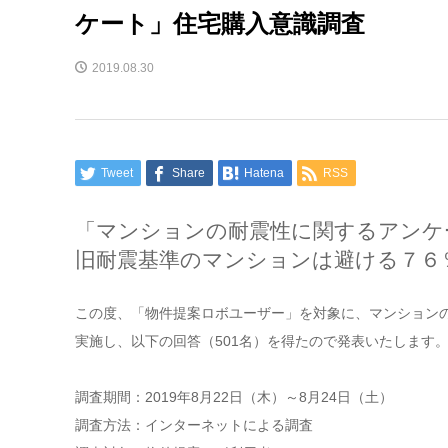
ケート」住宅購入意識調査
2019.08.30
Tweet
Share
Hatena
RSS
「マンションの耐震性に関するアンケ
旧耐震基準のマンションは避ける７６
この度、「物件提案ロボユーザー」を対象に、マンション
実施し、以下の回答（501名）を得たので発表いたします
調査期間：2019年8月22日（木）～8月24日（土）
調査方法：インターネットによる調査