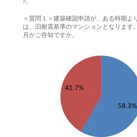
た。
＜質問１＞建築確認申請が、ある時期よ
は、旧耐震基準のマンションとなります
月かご存知ですか。