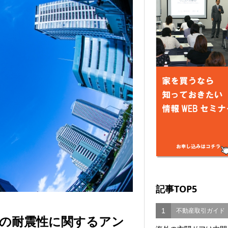
記事TOP5
1
不動産取引ガイド
の耐震性に関するアン