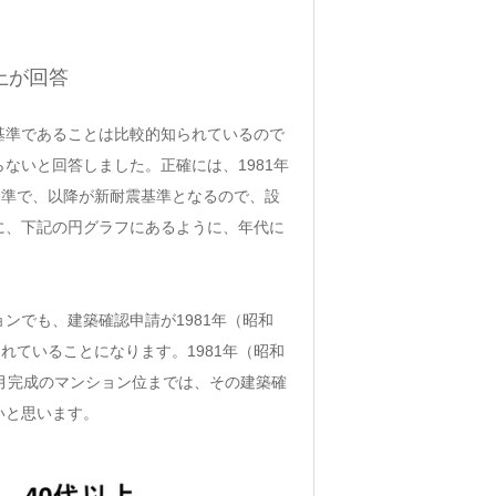
上が回答
震基準であることは比較的知られているので
ないと回答しました。正確には、1981年
基準で、以降が新耐震基準となるので、設
に、下記の円グラフにあるように、年代に
ョンでも、建築確認申請が1981年（昭和
れていることになります。1981年（昭和
12月完成のマンション位までは、その建築確
いと思います。