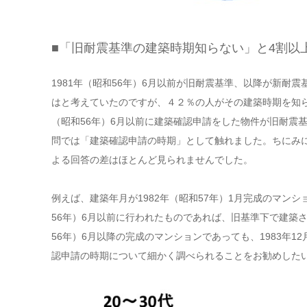
■「旧耐震基準の建築時期知らない」と4割以
1981年（昭和56年）6月以前が旧耐震基準、以降が新耐
はと考えていたのですが、４２％の人がその建築時期を知ら
（昭和56年）6月以前に建築確認申請をした物件が旧耐震
問では「建築確認申請の時期」として触れました。ちにみ
よる回答の差はほとんど見られませんでした。
例えば、建築年月が1982年（昭和57年）1月完成のマンシ
56年）6月以前に行われたものであれば、旧基準下で建築さ
56年）6月以降の完成のマンションであっても、1983年
認申請の時期について細かく調べられることをお勧めした