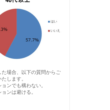
した場合、以下の質問からご
いたします。
ションでも構わない。
ションは避ける。