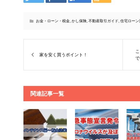
お金・ローン・税金
,
かし保険
,
不動産取引ガイド
,
住宅ローン
こ
家を安く買うポイント！
で
関連記事一覧