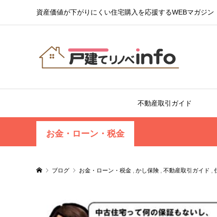
資産価値が下がりにくい住宅購入を応援するWEBマガジン
不動産取引ガイド
お金・ローン・税金
ブログ
お金・ローン・税金
,
かし保険
,
不動産取引ガイド
,