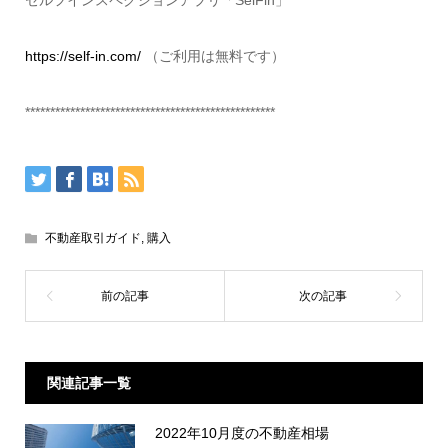
https://self-in.com/
（ご利用は無料です）
**************************************************
不動産取引ガイド
,
購入
関連記事一覧
2022年10月度の不動産相場