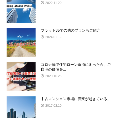
2022.11.20
フラット35での他のプランもご紹介
2024.01.19
コロナ禍で住宅ローン返済に困ったら、ご
自宅の価値を...
2020.10.26
中古マンション市場に異変が起きている。
2017.02.10