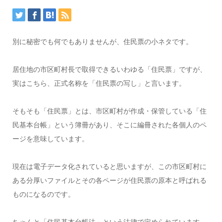
別に秘密でも何でもありませんが、住民票の小ネタです。
居住地の市区町村長で取得できるいわゆる「住民票」ですが、
実はこちら、正式名称を「住民票の写し」と言います。
そもそも「住民票」とは、市区町村が作成・保管している「住
民基本台帳」という簿冊があり、そこに編冊された各個人のペ
ージを意味しています。
現在は電子データ化されていると思いますが、この市区町村に
ある分厚いファイルとその各ページが住民票の原本と呼ばれる
ものになるのです。
ちゃんと「住民基本台帳法」という法律で定められています。