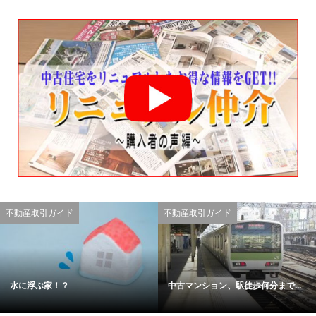
不動産取引ガイド
不動産取引ガイド
水に浮ぶ家！？
中古マンション、駅徒歩何分まで...