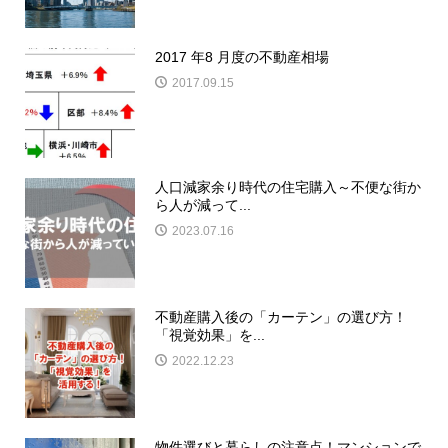
2017 年8 月度の不動産相場
2017.09.15
人口減家余り時代の住宅購入～不便な街か
ら人が減って...
2023.07.16
不動産購入後の「カーテン」の選び方！
「視覚効果」を...
2022.12.23
物件選びと暮らしの注意点！マンションで