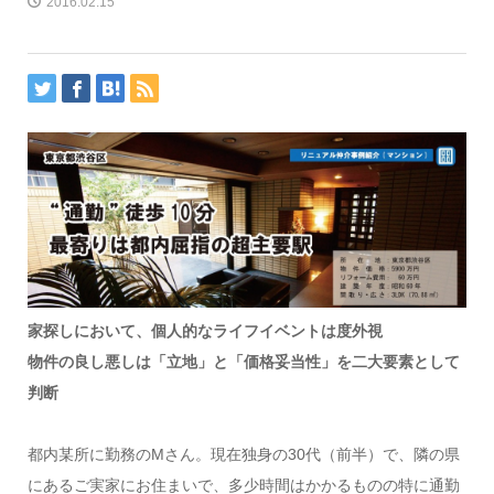
2016.02.15
家探しにおいて、個人的なライフイベントは度外視
物件の良し悪しは「立地」と「価格妥当性」を二大要素として
判断
都内某所に勤務のMさん。現在独身の30代（前半）で、隣の県
にあるご実家にお住まいで、多少時間はかかるものの特に通勤