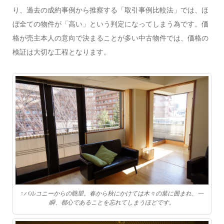
り、過去の成約事例から推察する「取引事例比較法」では、ほ
ぼ全ての物件が「高い」という判定になってしまう為です。価
格が売主本人の意向で決まることが多い中古物件では、価格の
検証は大切な工程となります。
↑バルコニーからの眺望。春から秋にかけては木々の葉に囲まれ、一
瞬、都心であることを忘れてしまうほどです。