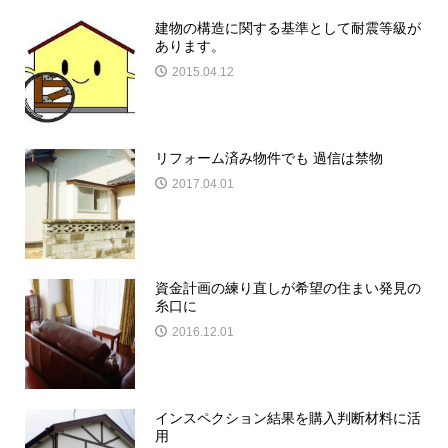
建物の構造に関する基準として耐震等級が
あります。
2015.04.12
リフォーム済み物件でも 過信は禁物
2017.04.01
資金計画の練り直しが希望の住まい発見の
糸口に
2016.12.01
インスペクション結果を購入判断材料に活
用