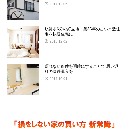
2017.12.05
駅徒歩6分の好立地 築36年の古い木造住
宅を快適住宅に...
2013.12.02
譲れない条件を明確にすることで 思い通
りの物件購入を...
2017.10.01