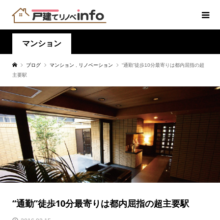
マンション
ブログ
マンション
,
リノベーション
“通勤”徒歩10分最寄りは都内屈指の超
主要駅
“通勤”徒歩10分最寄りは都内屈指の超主要駅