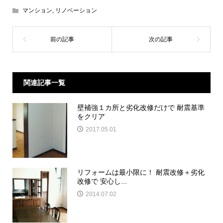
マンション
,
リノベーション
関連記事一覧
壁補強１カ所と劣化改修だけで 耐震基準
をクリア
2017.05.01
リフォームは最小限に！ 耐震改修＋劣化
改修で 安心し...
2014.07.02