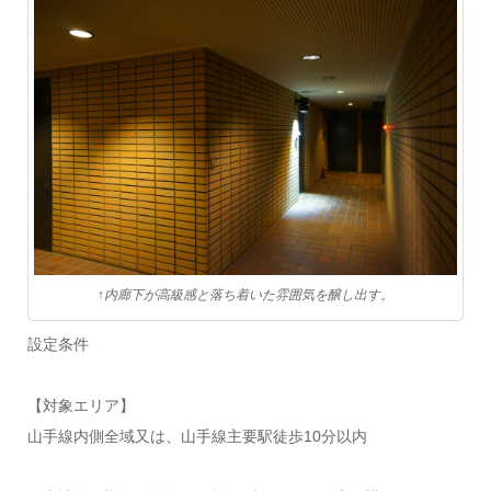
↑内廊下が高級感と落ち着いた雰囲気を醸し出す。
設定条件
【対象エリア】
山手線内側全域又は、山手線主要駅徒歩10分以内