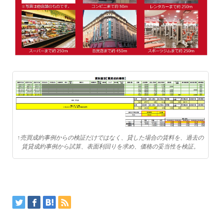
↑売買成約事例からの検証だけではなく、貸した場合の賃料を、過去の
賃貸成約事例から試算、表面利回りを求め、価格の妥当性を検証。