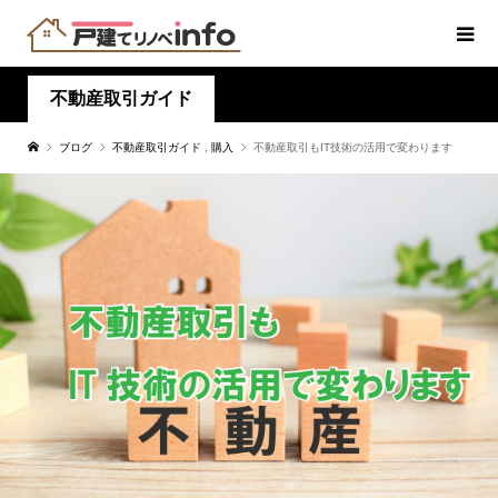
不動産取引ガイド
ブログ
不動産取引ガイド
,
購入
不動産取引もIT技術の活用で変わります