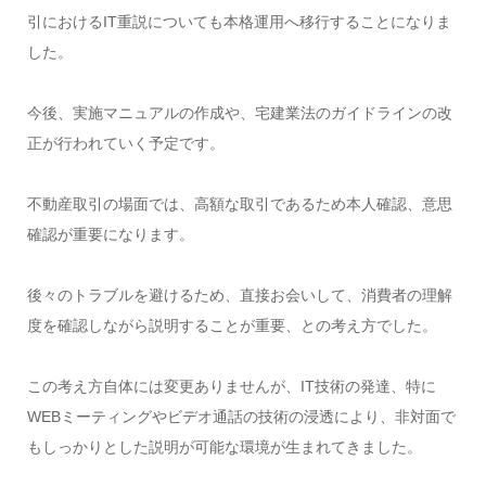
引におけるIT重説についても本格運用へ移行することになりま
した。
今後、実施マニュアルの作成や、宅建業法のガイドラインの改
正が行われていく予定です。
不動産取引の場面では、高額な取引であるため本人確認、意思
確認が重要になります。
後々のトラブルを避けるため、直接お会いして、消費者の理解
度を確認しながら説明することが重要、との考え方でした。
この考え方自体には変更ありませんが、IT技術の発達、特に
WEBミーティングやビデオ通話の技術の浸透により、非対面で
もしっかりとした説明が可能な環境が生まれてきました。