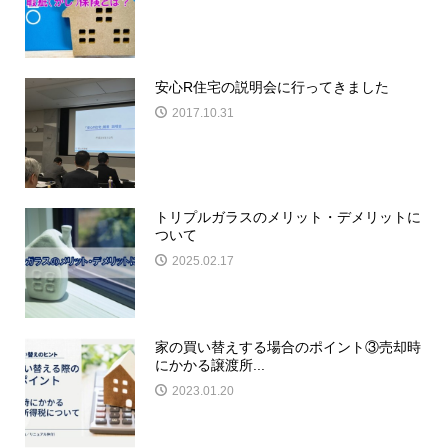
安心R住宅の説明会に行ってきました
2017.10.31
トリプルガラスのメリット・デメリットに
ついて
2025.02.17
家の買い替えする場合のポイント③売却時
にかかる譲渡所...
2023.01.20