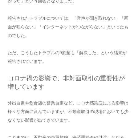
かった」という回答となりました。
報告されたトラブルについては、「音声が聞き取れない」「画
面が映らない」「インターネットがつながらない」といったも
のでした。
ただ、こうしたトラブルの9割超も「解決した」という結果が
報告されています。
コロナ禍の影響で、非対面取引の重要性が
増しています
外出自粛や飲食店の営業自粛など、コロナ感染症による影響は
様々な方面に及んでいますが、不動産取引の現場においても少
なくない影響が出てきています。
これまでは、不動産の売買契約、決済手続きや引渡しとなる