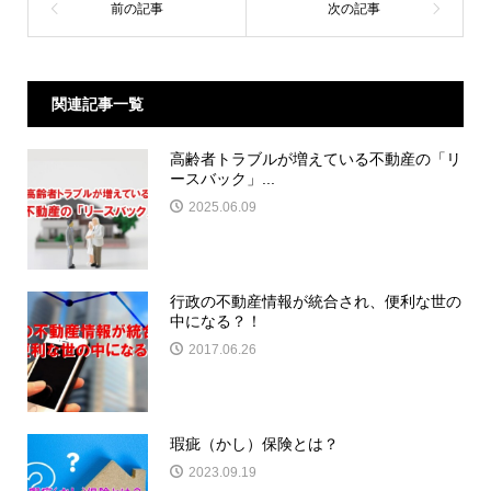
関連記事一覧
高齢者トラブルが増えている不動産の「リ
ースバック」...
2025.06.09
行政の不動産情報が統合され、便利な世の
中になる？！
2017.06.26
瑕疵（かし）保険とは？
2023.09.19