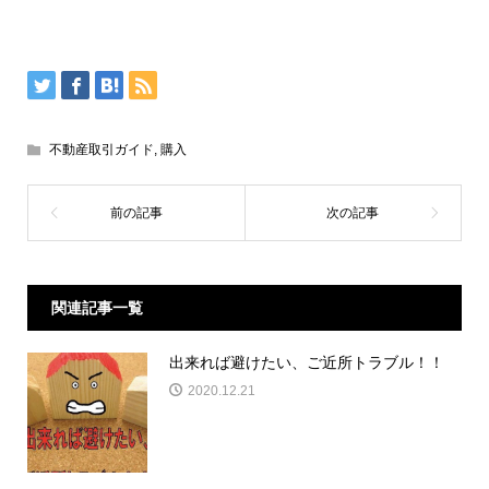
不動産取引ガイド
,
購入
関連記事一覧
出来れば避けたい、ご近所トラブル！！
2020.12.21