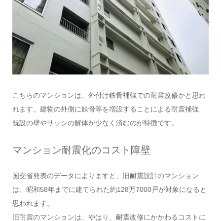
こちらのマンションは、外付け鉄骨補強での耐震改修かと思わ
れます。建物の外側に鉄骨等を増設することによる耐震補強
既設の壁やサッシの解体が少なく済むのが特徴です。
マンション耐震化のコスト障壁
国交省発表のデータによりますと、旧耐震設計のマンション
は、昭和58年までに建てられた約128万7000戸が対象になると
思われます。
旧耐震のマンションは、やはり、耐震改修にかかわるコストに