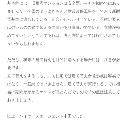
基本的には、旧耐震マンションは安全面からもお勧めではあり
ませんが、今回のようにきちんと耐震改修工事をしており新耐
震基準に適合している、組合がしっかりしている、不確定要素
は強いものの建て替える価値があり議論がでている、立地が極
めて良いということであれば、考え方によっては検討されても
良いかもしれません。
ただし、将来の建て替えを目的に購入する場合には、注意が必
要です。
立て替えをするにも、共同住宅では建て替え合意形成は容易で
はなく、一筋縄ではいきません。建て替えが実行するまでに相
当の期間がかかるケースがほとんどですのでその点は注意して
おきましょう。
以上、バイヤーズエージェント中田でした。