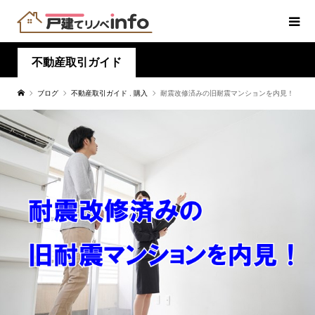
不動産取引ガイド
ブログ
不動産取引ガイド
,
購入
耐震改修済みの旧耐震マンションを内見！