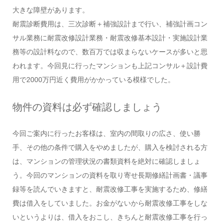
大きな障壁があります。
耐震診断費用は、三次診断＋補強設計まで行い、補強計画コン
サル業務に耐震改修設計業務・耐震改修基本設計・実施設計業
務等の設計料なので、数百万では収まらないケースが多いと思
われます。今回見に行ったマンションも上記コンサル＋設計費
用で2000万円近く費用がかかっている模様でした。
物件の資料は必ず確認しましょう
今回ご案内に行ったお客様は、室内の間取りの広さ、使い勝
手、その他の条件で購入をやめましたが、購入を検討される方
は、マンションの管理状況の書類資料を絶対に確認しましょ
う。今回のマンションの資料を取り寄せ長期修繕計画書・議事
録等を読んでいきますと、耐震改修工事を実施するため、修繕
費は借入をしていました。お金がないから耐震改修工事をしな
いというよりは、借入をおこし、きちんと耐震改修工事を行っ