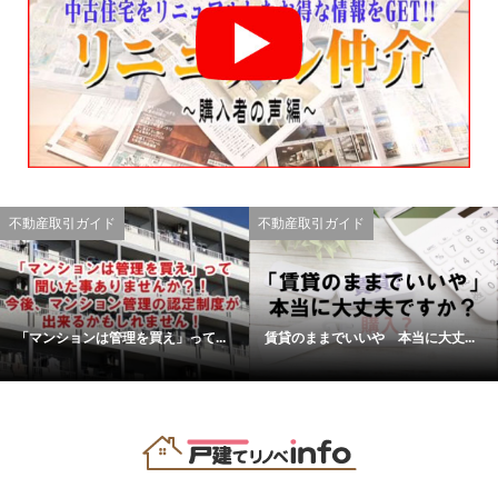
不動産取引ガイド
不動産取引ガイド
「マンションは管理を買え」って...
賃貸のままでいいや 本当に大丈...