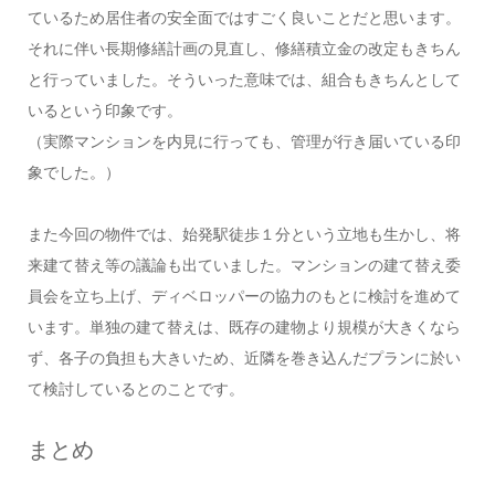
ているため居住者の安全面ではすごく良いことだと思います。
それに伴い長期修繕計画の見直し、修繕積立金の改定もきちん
と行っていました。そういった意味では、組合もきちんとして
いるという印象です。
（実際マンションを内見に行っても、管理が行き届いている印
象でした。）
また今回の物件では、始発駅徒歩１分という立地も生かし、将
来建て替え等の議論も出ていました。マンションの建て替え委
員会を立ち上げ、ディベロッパーの協力のもとに検討を進めて
います。単独の建て替えは、既存の建物より規模が大きくなら
ず、各子の負担も大きいため、近隣を巻き込んだプランに於い
て検討しているとのことです。
まとめ