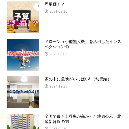
坪単価！？
2021.03.26
ドローン（小型無人機）を活用したインス
ペクションの...
2020.08.03
家の中に危険がいっぱい! （幼児編）
2024.12.23
全国で最も上昇率が高かった地価公示 北
陸新幹線の開...
2015.03.19