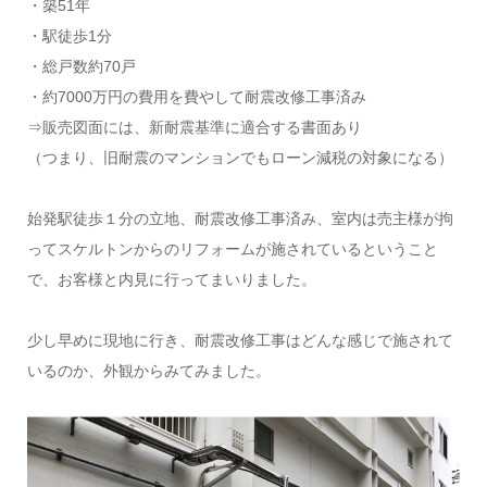
・築51年
・駅徒歩1分
・総戸数約70戸
・約7000万円の費用を費やして耐震改修工事済み
⇒販売図面には、新耐震基準に適合する書面あり
（つまり、旧耐震のマンションでもローン減税の対象になる）
始発駅徒歩１分の立地、耐震改修工事済み、室内は売主様が拘
ってスケルトンからのリフォームが施されているということ
で、お客様と内見に行ってまいりました。
少し早めに現地に行き、耐震改修工事はどんな感じで施されて
いるのか、外観からみてみました。